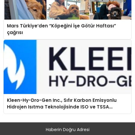
Mars Türkiye’den “Köpeğini İşe Götür Haftası”
çağrısı
Kleen-Hy-Dro-Gen Inc., Sıfır Karbon Emisyonlu
Hidrojen Isıtma Teknolojisinde ISO ve TSSA
Düzenleyici Onaylarını Aldı
Haberin Doğru Adresi