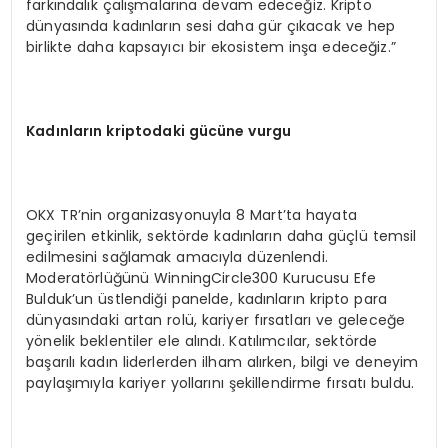
farkındalık çalışmalarına devam edeceğiz. Kripto
dünyasında kadınların sesi daha gür çıkacak ve hep
birlikte daha kapsayıcı bir ekosistem inşa edeceğiz.”
Kadınların kriptodaki gücüne vurgu
OKX TR’nin organizasyonuyla 8 Mart’ta hayata
geçirilen etkinlik, sektörde kadınların daha güçlü temsil
edilmesini sağlamak amacıyla düzenlendi.
Moderatörlüğünü WinningCircle300 Kurucusu Efe
Bulduk’un üstlendiği panelde, kadınların kripto para
dünyasındaki artan rolü, kariyer fırsatları ve geleceğe
yönelik beklentiler ele alındı. Katılımcılar, sektörde
başarılı kadın liderlerden ilham alırken, bilgi ve deneyim
paylaşımıyla kariyer yollarını şekillendirme fırsatı buldu.