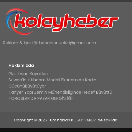
Reklam & İşbirliği:
habersonuclari@gmail.com
Hakkımızda
Plus İnsan Kayakları
Suwen’in İstihdam Modeli Ekonomide Kadın
GücünüBüyütüyor
Tanyer Yapı Zemin Mühendisliğinde Hedef Büyüttü
TOROSLAR’DA PAZAR GERGİNLİĞİ!
Copyright © 2025 Tüm hakları KOLAY HABER 'de saklıdır.