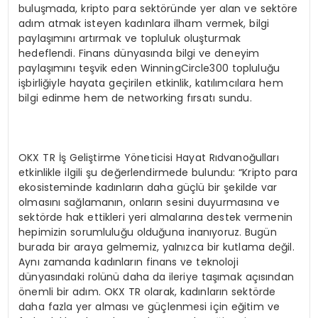
buluşmada, kripto para sektöründe yer alan ve sektöre
adım atmak isteyen kadınlara ilham vermek, bilgi
paylaşımını artırmak ve topluluk oluşturmak
hedeflendi. Finans dünyasında bilgi ve deneyim
paylaşımını teşvik eden WinningCircle300 topluluğu
işbirliğiyle hayata geçirilen etkinlik, katılımcılara hem
bilgi edinme hem de networking fırsatı sundu.
OKX TR İş Geliştirme Yöneticisi Hayat Rıdvanoğulları
etkinlikle ilgili şu değerlendirmede bulundu: “Kripto para
ekosisteminde kadınların daha güçlü bir şekilde var
olmasını sağlamanın, onların sesini duyurmasına ve
sektörde hak ettikleri yeri almalarına destek vermenin
hepimizin sorumluluğu olduğuna inanıyoruz. Bugün
burada bir araya gelmemiz, yalnızca bir kutlama değil.
Aynı zamanda kadınların finans ve teknoloji
dünyasındaki rolünü daha da ileriye taşımak açısından
önemli bir adım. OKX TR olarak, kadınların sektörde
daha fazla yer alması ve güçlenmesi için eğitim ve