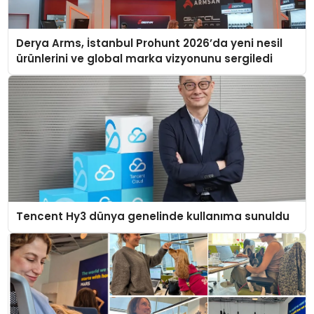
Derya Arms, İstanbul Prohunt 2026’da yeni nesil
ürünlerini ve global marka vizyonunu sergiledi
Tencent Hy3 dünya genelinde kullanıma sunuldu