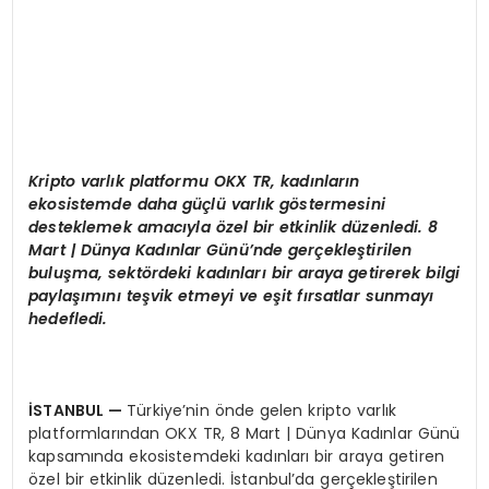
Kripto varlık platformu OKX TR, kadınların
ekosistemde daha güçlü varlık g
ö
stermesini
desteklemek amacıyla
ö
zel bir etkinlik düzenledi. 8
Mart | Dünya Kadınlar Günü’nde gerçekleştirilen
buluşma, sekt
ö
rdeki kadınları bir araya getirerek bilgi
paylaşımını teşvik etmeyi ve eş
it f
ırsatlar sunmayı
hedefledi.
İSTANBUL
—
Türkiye’nin önde gelen kripto varlık
platformlarından OKX TR, 8 Mart | Dünya Kadınlar Günü
kapsamında ekosistemdeki kadınları bir araya getiren
özel bir etkinlik düzenledi. İstanbul’da gerçekleştirilen