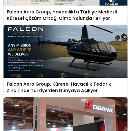
Falcon Aero Group, Havacılıkta Türkiye Merkezli
Küresel Çözüm Ortağı Olma Yolunda İlerliyor
Falcon Aero Group, Küresel Havacılık Tedarik
Zincirinde Türkiye’den Dünyaya Açılıyor