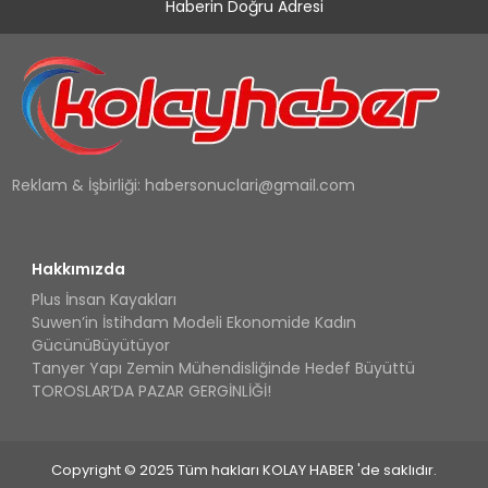
Haberin Doğru Adresi
Reklam & İşbirliği:
habersonuclari@gmail.com
Hakkımızda
Plus İnsan Kayakları
Suwen’in İstihdam Modeli Ekonomide Kadın
GücünüBüyütüyor
Tanyer Yapı Zemin Mühendisliğinde Hedef Büyüttü
TOROSLAR’DA PAZAR GERGİNLİĞİ!
Copyright © 2025 Tüm hakları KOLAY HABER 'de saklıdır.