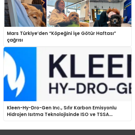
Mars Türkiye’den “Köpeğini İşe Götür Haftası”
çağrısı
Kleen-Hy-Dro-Gen Inc., Sıfır Karbon Emisyonlu
Hidrojen Isıtma Teknolojisinde ISO ve TSSA
Düzenleyici Onaylarını Aldı