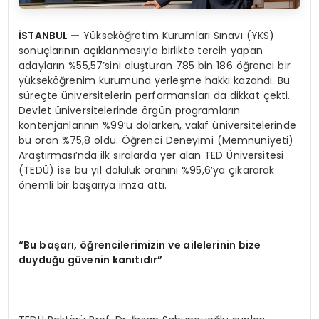
İSTANBUL
—
Yükseköğretim Kurumları Sınavı (YKS)
sonuçlarının açıklanmasıyla birlikte tercih yapan
adayların %55,57’sini oluşturan 785 bin 186 öğrenci bir
yükseköğrenim kurumuna yerleşme hakkı kazandı. Bu
süreçte üniversitelerin performansları da dikkat çekti.
Devlet üniversitelerinde örgün programların
kontenjanlarının %99’u dolarken, vakıf üniversitelerinde
bu oran %75,8 oldu. Öğrenci Deneyimi (Memnuniyeti)
Araştırması’nda ilk sıralarda yer alan TED Üniversitesi
(TEDÜ) ise bu yıl doluluk oranını %95,6’ya çıkararak
önemli bir başarıya imza attı.
“Bu başarı, öğrencilerimizin ve ailelerinin bize
duyduğu güvenin kanıtıdır”