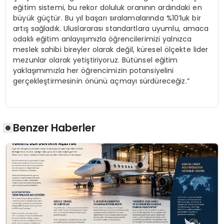
eğitim sistemi, bu rekor doluluk oranının ardındaki en
büyük güçtür. Bu yıl başarı sıralamalarında %10’luk bir
artış sağladık. Uluslararası standartlara uyumlu, amaca
odaklı eğitim anlayışımızla öğrencilerimizi yalnızca
meslek sahibi bireyler olarak değil, küresel ölçekte lider
mezunlar olarak yetiştiriyoruz. Bütünsel eğitim
yaklaşımımızla her öğrencimizin potansiyelini
gerçekleştirmesinin önünü açmayı sürdüreceğiz.”
Benzer Haberler