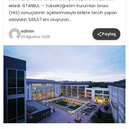
ekledi. İSTANBUL — Yükseköğretim Kurumları Sınavı
(YKS) sonuçlarının açıklanmasıyla birlikte tercih yapan
adayların %55,57’sini oluşturan…
admin
Paylaş
29 Ağustos 2025