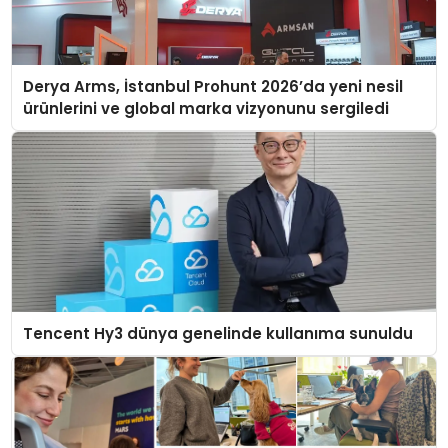
Derya Arms, İstanbul Prohunt 2026’da yeni nesil
ürünlerini ve global marka vizyonunu sergiledi
Tencent Hy3 dünya genelinde kullanıma sunuldu