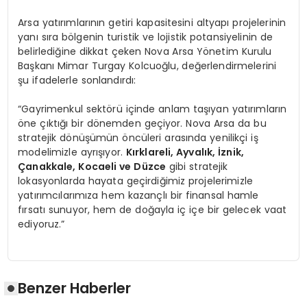
Arsa yatırımlarının getiri kapasitesini altyapı projelerinin
yanı sıra bölgenin turistik ve lojistik potansiyelinin de
belirlediğine dikkat çeken Nova Arsa Yönetim Kurulu
Başkanı Mimar Turgay Kolcuoğlu, değerlendirmelerini
şu ifadelerle sonlandırdı:
“Gayrimenkul sektörü içinde anlam taşıyan yatırımların
öne çıktığı bir dönemden geçiyor. Nova Arsa da bu
stratejik dönüşümün öncüleri arasında yenilikçi iş
modelimizle ayrışıyor.
Kırklareli, Ayvalık, İznik,
Çanakkale, Kocaeli ve Düzce
gibi stratejik
lokasyonlarda hayata geçirdiğimiz projelerimizle
yatırımcılarımıza hem kazançlı bir finansal hamle
fırsatı sunuyor, hem de doğayla iç içe bir gelecek vaat
ediyoruz.”
Benzer Haberler