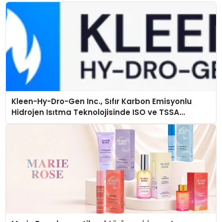
Kleen-Hy-Dro-Gen Inc., Sıfır Karbon Emisyonlu
Hidrojen Isıtma Teknolojisinde ISO ve TSSA
Düzenleyici Onaylarını Aldı