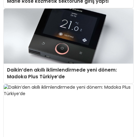
Marie Rose kozmetik sektörüne giriş yaptı
Daikin’den akıllı iklimlendirmede yeni dönem:
Madoka Plus Türkiye’de