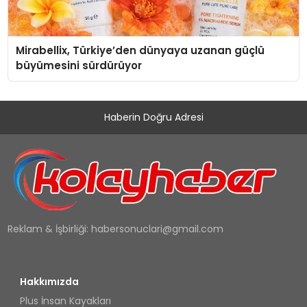
Mirabellix, Türkiye’den dünyaya uzanan güçlü
büyümesini sürdürüyor
Haberin Doğru Adresi
Reklam & İşbirliği:
habersonuclari@gmail.com
Hakkımızda
Plus İnsan Kayakları