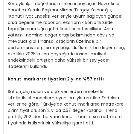
Konuyla ilgili değerlendirmelerini paylaşan Nova Arsa
Yönetim Kurulu Başkanı Mimar Turgay Kolcuoğlu,
“Konut Fiyat Endeksi verileriyle uyum sağlayan güncel
arsa değerleme raporları, ekonomik konjonktürde
toprağın sunduğu getiri fırsatlarını tescilliyor. Arsa
yatırımı, nominal değer artışı bakımından döviz ve
mevduat gibi finansal araçların üzerinde bir
performans sergilemeyi başardı. Üstelik bu değer artışı,
özellikle 2025’in son çeyreğinde inşaat maliyet
endeksindeki artıştan daha yüksek bir seviyede”
ifadelerini kullandı.
Konut imarlı arsa fiyatları 2 yılda %57 arttı
Saha çalışmaları ve açık verilerden hareketle
istatistiksel modelleme yöntemiyle üretilen Endeksa
verilerine göre, Türkiye’de konut imarlı arsa metrekare
birim fiyatları, son 2 yılda %57 değer kazandı. Trend
grafiği, 2021’den bu yana konut imarlı arsa metrekare
fiyatında istikrarlı bir yükselişe işaret etti.