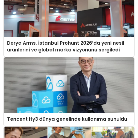
Derya Arms, İstanbul Prohunt 2026’da yeni nesil
ürünlerini ve global marka vizyonunu sergiledi
Tencent Hy3 dünya genelinde kullanıma sunuldu