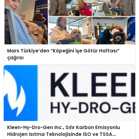
Mars Türkiye’den “Köpeğini İşe Götür Haftası”
çağrısı
Kleen-Hy-Dro-Gen Inc., Sıfır Karbon Emisyonlu
Hidrojen Isıtma Teknolojisinde ISO ve TSSA