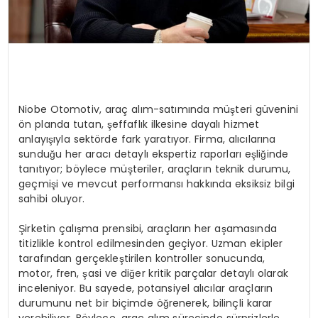
Niobe Otomotiv, araç alım-satımında müşteri güvenini
ön planda tutan, şeffaflık ilkesine dayalı hizmet
anlayışıyla sektörde fark yaratıyor. Firma, alıcılarına
sunduğu her aracı detaylı ekspertiz raporları eşliğinde
tanıtıyor; böylece müşteriler, araçların teknik durumu,
geçmişi ve mevcut performansı hakkında eksiksiz bilgi
sahibi oluyor.
Şirketin çalışma prensibi, araçların her aşamasında
titizlikle kontrol edilmesinden geçiyor. Uzman ekipler
tarafından gerçekleştirilen kontroller sonucunda,
motor, fren, şasi ve diğer kritik parçalar detaylı olarak
inceleniyor. Bu sayede, potansiyel alıcılar araçların
durumunu net bir biçimde öğrenerek, bilinçli karar