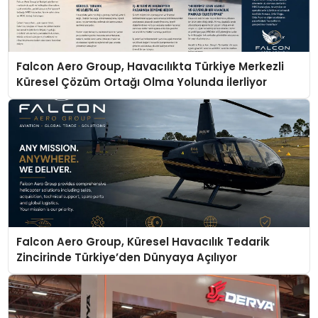
Falcon Aero Group, Havacılıkta Türkiye Merkezli
Küresel Çözüm Ortağı Olma Yolunda İlerliyor
Falcon Aero Group, Küresel Havacılık Tedarik
Zincirinde Türkiye’den Dünyaya Açılıyor