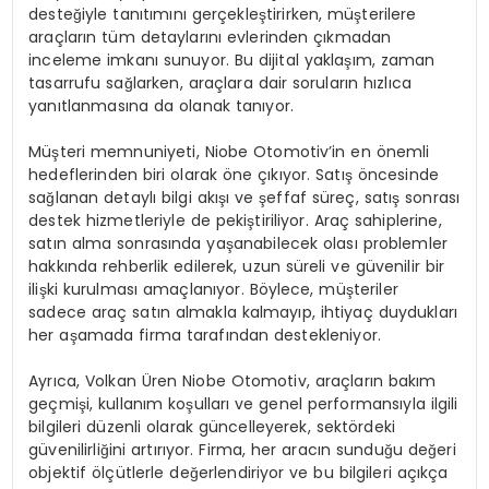
desteğiyle tanıtımını gerçekleştirirken, müşterilere
araçların tüm detaylarını evlerinden çıkmadan
inceleme imkanı sunuyor. Bu dijital yaklaşım, zaman
tasarrufu sağlarken, araçlara dair soruların hızlıca
yanıtlanmasına da olanak tanıyor.
Müşteri memnuniyeti, Niobe Otomotiv’in en önemli
hedeflerinden biri olarak öne çıkıyor. Satış öncesinde
sağlanan detaylı bilgi akışı ve şeffaf süreç, satış sonrası
destek hizmetleriyle de pekiştiriliyor. Araç sahiplerine,
satın alma sonrasında yaşanabilecek olası problemler
hakkında rehberlik edilerek, uzun süreli ve güvenilir bir
ilişki kurulması amaçlanıyor. Böylece, müşteriler
sadece araç satın almakla kalmayıp, ihtiyaç duydukları
her aşamada firma tarafından destekleniyor.
Ayrıca, Volkan Üren Niobe Otomotiv, araçların bakım
geçmişi, kullanım koşulları ve genel performansıyla ilgili
bilgileri düzenli olarak güncelleyerek, sektördeki
güvenilirliğini artırıyor. Firma, her aracın sunduğu değeri
objektif ölçütlerle değerlendiriyor ve bu bilgileri açıkça