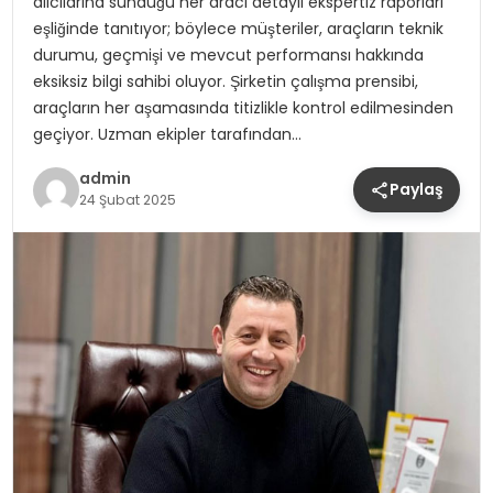
alıcılarına sunduğu her aracı detaylı ekspertiz raporları
eşliğinde tanıtıyor; böylece müşteriler, araçların teknik
durumu, geçmişi ve mevcut performansı hakkında
eksiksiz bilgi sahibi oluyor. Şirketin çalışma prensibi,
araçların her aşamasında titizlikle kontrol edilmesinden
geçiyor. Uzman ekipler tarafından…
admin
Paylaş
24 Şubat 2025