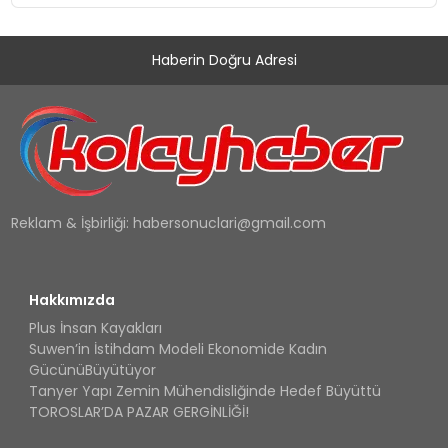
Düzenleyici Onaylarını Aldı
Haberin Doğru Adresi
Reklam & İşbirliği:
habersonuclari@gmail.com
Hakkımızda
Plus İnsan Kayakları
Suwen’in İstihdam Modeli Ekonomide Kadın
GücünüBüyütüyor
Tanyer Yapı Zemin Mühendisliğinde Hedef Büyüttü
TOROSLAR’DA PAZAR GERGİNLİĞİ!