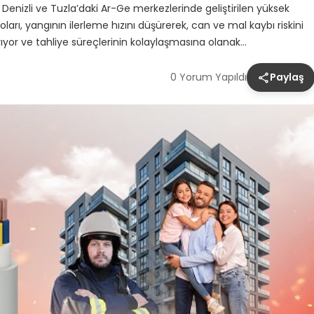
. Denizli ve Tuzla’daki Ar-Ge merkezlerinde geliştirilen yüksek
ları, yangının ilerleme hızını düşürerek, can ve mal kaybı riskini
rıyor ve tahliye süreçlerinin kolaylaşmasına olanak…
0 Yorum Yapıldı
Paylaş