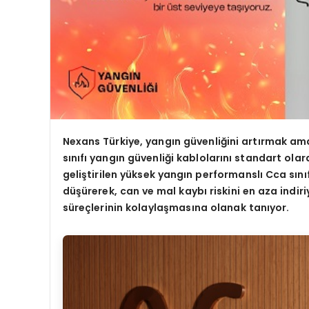
Nexans Türkiye, yangın güvenliğini artırmak a
sınıfı yangın güvenliği kablolarını standart olara
geliştirilen yüksek yangın performanslı Cca sınıf
düşürerek, can ve mal kaybı riskini en aza indir
süreçlerinin kolaylaş
mas
ına olanak tanıyor.