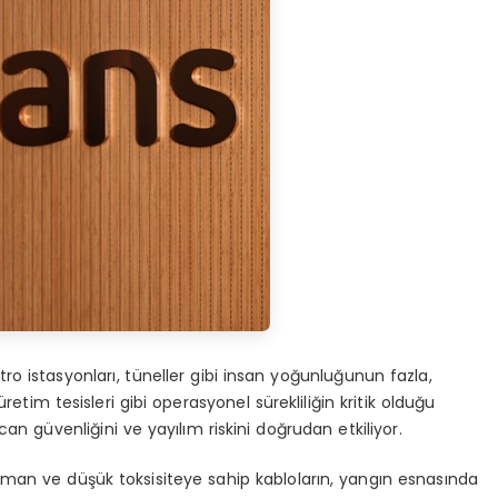
etro istasyonları, tüneller gibi insan yoğunluğunun fazla,
retim tesisleri gibi operasyonel sürekliliğin kritik olduğu
an güvenliğini ve yayılım riskini doğrudan etkiliyor.
duman ve düşük toksisiteye sahip kabloların, yangın esnasında