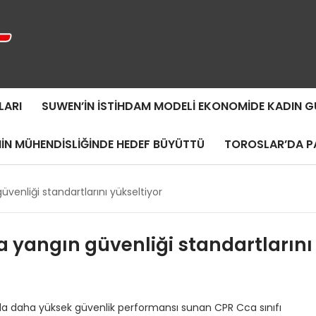
LARI
SUWEN’IN İSTIHDAM MODELI EKONOMIDE KADIN
MIN MÜHENDISLIĞINDE HEDEF BÜYÜTTÜ
TOROSLAR’DA PA
venliği standartlarını yükseltiyor
a yangın güvenliği standartlarını
la daha yüksek güvenlik performansı sunan CPR Cca sınıfı