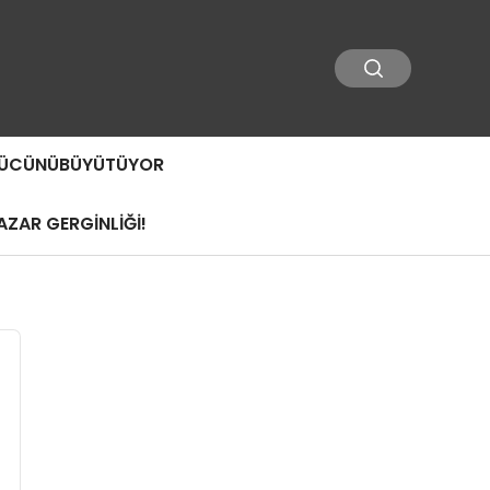
 GÜCÜNÜBÜYÜTÜYOR
ZAR GERGİNLİĞİ!