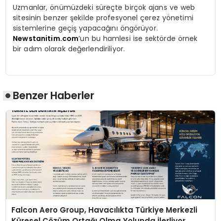
Uzmanlar, önümüzdeki süreçte birçok ajans ve web
sitesinin benzer şekilde profesyonel çerez yönetimi
sistemlerine geçiş yapacağını öngörüyor.
Newstanitim.com
’un bu hamlesi ise sektörde örnek
bir adım olarak değerlendiriliyor.
Benzer Haberler
Falcon Aero Group, Havacılıkta Türkiye Merkezli
Küresel Çözüm Ortağı Olma Yolunda İlerliyor