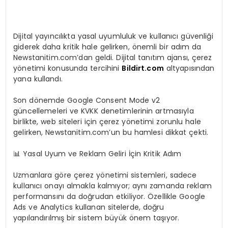
Dijital yayıncılıkta yasal uyumluluk ve kullanıcı güvenliği
giderek daha kritik hale gelirken, önemli bir adım da
Newstanitim.com’dan geldi. Dijital tanıtım ajansı, çerez
yönetimi konusunda tercihini
Bildirt.com
altyapısından
yana kullandı.
Son dönemde Google Consent Mode v2
güncellemeleri ve KVKK denetimlerinin artmasıyla
birlikte, web siteleri için çerez yönetimi zorunlu hale
gelirken, Newstanitim.com’un bu hamlesi dikkat çekti.
📊 Yasal Uyum ve Reklam Geliri İçin Kritik Adım
Uzmanlara göre çerez yönetimi sistemleri, sadece
kullanıcı onayı almakla kalmıyor; aynı zamanda reklam
performansını da doğrudan etkiliyor. Özellikle Google
Ads ve Analytics kullanan sitelerde, doğru
yapılandırılmış bir sistem büyük önem taşıyor.