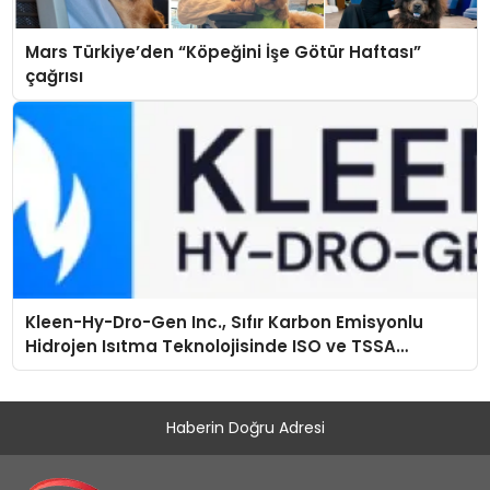
Mars Türkiye’den “Köpeğini İşe Götür Haftası”
çağrısı
Kleen-Hy-Dro-Gen Inc., Sıfır Karbon Emisyonlu
Hidrojen Isıtma Teknolojisinde ISO ve TSSA
Düzenleyici Onaylarını Aldı
Haberin Doğru Adresi