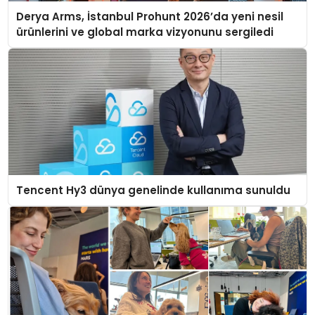
Derya Arms, İstanbul Prohunt 2026’da yeni nesil
ürünlerini ve global marka vizyonunu sergiledi
Tencent Hy3 dünya genelinde kullanıma sunuldu