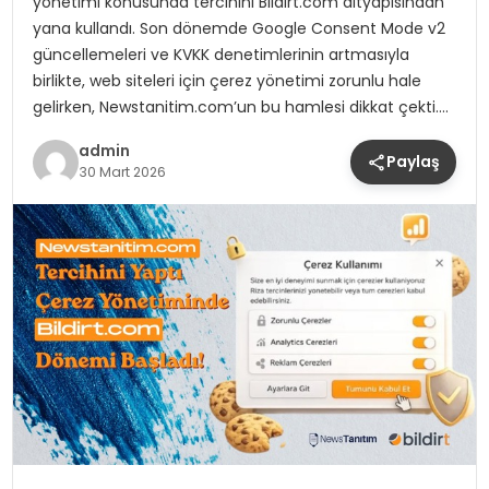
yönetimi konusunda tercihini Bildirt.com altyapısından
yana kullandı. Son dönemde Google Consent Mode v2
güncellemeleri ve KVKK denetimlerinin artmasıyla
birlikte, web siteleri için çerez yönetimi zorunlu hale
gelirken, Newstanitim.com’un bu hamlesi dikkat çekti….
admin
Paylaş
30 Mart 2026