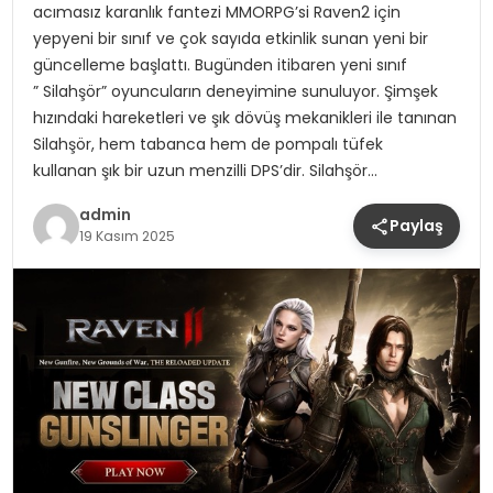
acımasız karanlık fantezi MMORPG’si Raven2 için
yepyeni bir sınıf ve çok sayıda etkinlik sunan yeni bir
güncelleme başlattı. Bugünden itibaren yeni sınıf
” Silahşör” oyuncuların deneyimine sunuluyor. Şimşek
hızındaki hareketleri ve şık dövüş mekanikleri ile tanınan
Silahşör, hem tabanca hem de pompalı tüfek
kullanan şık bir uzun menzilli DPS’dir. Silahşör…
admin
Paylaş
19 Kasım 2025