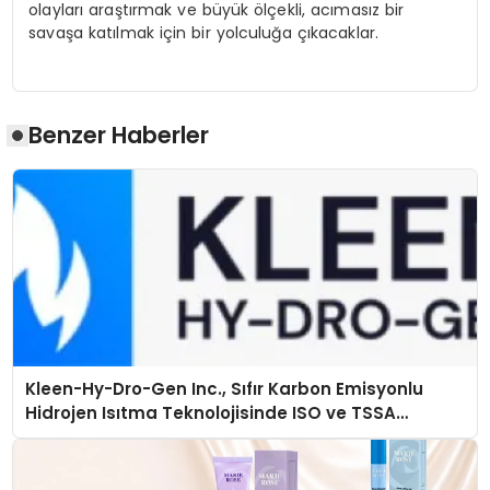
olayları araştırmak ve büyük ölçekli, acımasız bir
savaşa katılmak için bir yolculuğa çıkacaklar.
Benzer Haberler
Kleen-Hy-Dro-Gen Inc., Sıfır Karbon Emisyonlu
Hidrojen Isıtma Teknolojisinde ISO ve TSSA
Düzenleyici Onaylarını Aldı