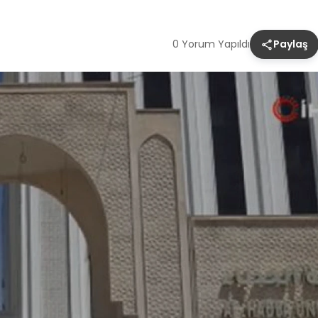
0 Yorum Yapıldı
Paylaş