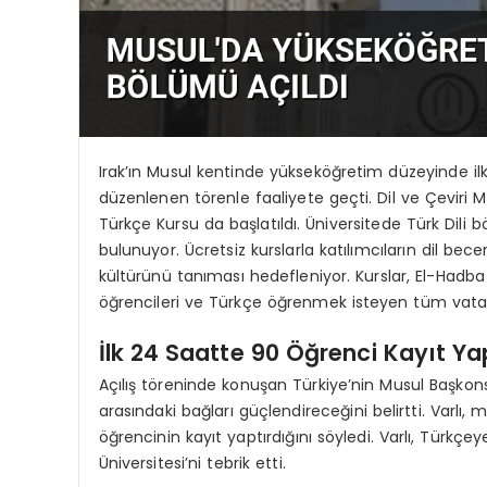
Irak’ın Musul kentinde yükseköğretim düzeyinde i
düzenlenen törenle faaliyete geçti. Dil ve Çeviri 
Türkçe Kursu da başlatıldı. Üniversitede Türk Dili 
bulunuyor. Ücretsiz kurslarla katılımcıların dil becer
kültürünü tanıması hedefleniyor. Kurslar, El-Hadba
öğrencileri ve Türkçe öğrenmek isteyen tüm vata
İlk 24 Saatte 90 Öğrenci Kayıt Ya
Açılış töreninde konuşan Türkiye’nin Musul Başkons
arasındaki bağları güçlendireceğini belirtti. Varlı
öğrencinin kayıt yaptırdığını söyledi. Varlı, Türk
Üniversitesi’ni tebrik etti.