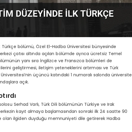
lk Türkçe bölümü, Özel El-Hadba Üniversitesi bünyesinde
Merkezi çatısı altında açılan bölümde ayrıca ücretsiz Temel
bölümünün yanı sıra İngilizce ve Fransızca bölümleri de
ilerini geliştirmesi, iletişim yeteneklerini artırması ve Türk
 Üniversitesi’nin üçüncü katındaki 1 numaralı salonda üniversite
ndaşlara açık.
ptırdı
olosu Serhad Varlı, Türk Dili bölümünün Türkiye ve Irak
, merkezin kayıt almaya başlamasından sonraki ilk 24 saatte 90
çeye olan ilgiden duyduğu memnuniyeti dile getirerek Hadba