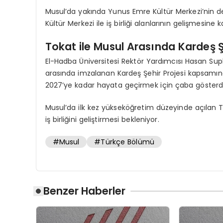
Musul’da yakında Yunus Emre Kültür Merkezi’nin d
Kültür Merkezi ile iş birliği alanlarının gelişmesin
Tokat ile Musul Arasında Kardeş Ş
El-Hadba Üniversitesi Rektör Yardımcısı Hasan Su
arasında imzalanan Kardeş Şehir Projesi kapsamınd
2027’ye kadar hayata geçirmek için çaba gösterdik
Musul’da ilk kez yükseköğretim düzeyinde açılan Tü
iş birliğini geliştirmesi bekleniyor.
#Musul
#Türkçe Bölümü
Benzer Haberler