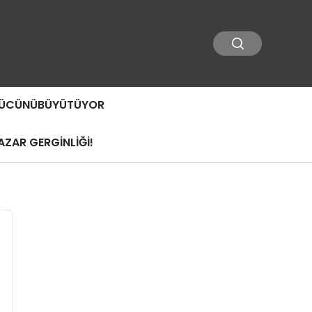
 GÜCÜNÜBÜYÜTÜYOR
ZAR GERGİNLİĞİ!