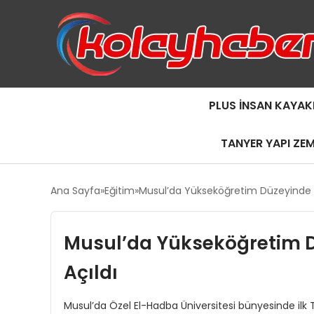
PLUS İNSAN KAYAK
TANYER YAPI ZE
Ana Sayfa
Eğitim
Musul’da Yükseköğretim Düzeyinde İ
Musul’da Yükseköğretim D
Açıldı
Musul’da Özel El-Hadba Üniversitesi bünyesinde ilk Tü