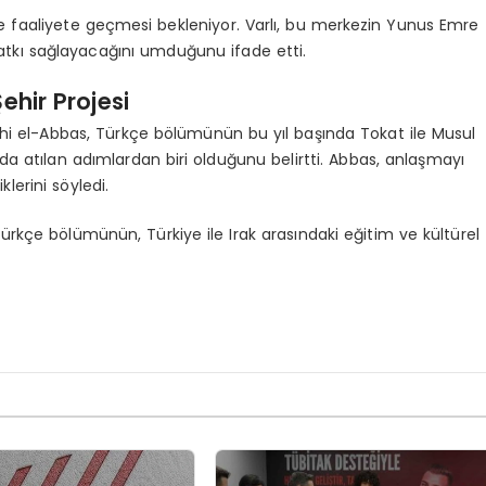
e faaliyete geçmesi bekleniyor. Varlı, bu merkezin Yunus Emre
e katkı sağlayacağını umduğunu ifade etti.
ehir Projesi
phi el-Abbas, Türkçe bölümünün bu yıl başında Tokat ile Musul
a atılan adımlardan biri olduğunu belirtti. Abbas, anlaşmayı
lerini söyledi.
rkçe bölümünün, Türkiye ile Irak arasındaki eğitim ve kültürel