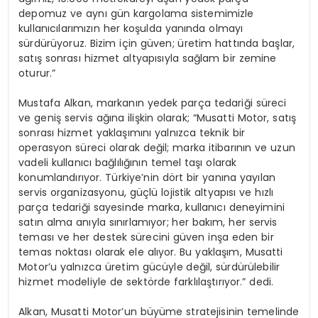
depomuz ve aynı gün kargolama sistemimizle
kullanıcılarımızın her koşulda yanında olmayı
sürdürüyoruz. Bizim için güven; üretim hattında başlar,
satış sonrası hizmet altyapısıyla sağlam bir zemine
oturur.”
Mustafa Alkan, markanın yedek parça tedariği süreci
ve geniş servis ağına ilişkin olarak; “Musatti Motor, satış
sonrası hizmet yaklaşımını yalnızca teknik bir
operasyon süreci olarak değil; marka itibarının ve uzun
vadeli kullanıcı bağlılığının temel taşı olarak
konumlandırıyor. Türkiye’nin dört bir yanına yayılan
servis organizasyonu, güçlü lojistik altyapısı ve hızlı
parça tedariği sayesinde marka, kullanıcı deneyimini
satın alma anıyla sınırlamıyor; her bakım, her servis
teması ve her destek sürecini güven inşa eden bir
temas noktası olarak ele alıyor. Bu yaklaşım, Musatti
Motor’u yalnızca üretim gücüyle değil, sürdürülebilir
hizmet modeliyle de sektörde farklılaştırıyor.” dedi.
Alkan, Musatti Motor’un büyüme stratejisinin temelinde