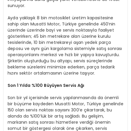
sunuyor.
Ayda yaklaşık 8 bin motosiklet üretim kapasitesine
sahip olan Musatti Motor, Türkiye genelinde 450’nin
üzerinde üzerinde bayi ve servis noktasıyla faaliyet
gösterirken; 45 bin metrekare alan üzerine kurulu
tesislerinde, 10 bin metrekareyi aşan yedek parça
deposu ve aynı gün kargolama sistemiyle satış sonrası
operasyonlarını merkezi ve hızlı bir yapıya kavuşturdu.
Şirketin oluşturduğu bu altyapı, servis süreçlerinde
bekleme sürelerini minimize ederken, parça tedarik
hızını sektör ortalamasının üzerine taşıyor.
Son 1 Yılda %100 Büyüyen Servis Ağı
Son bir yıl içerisinde servis yapılanmasında da önemli
bir büyüme kaydeden Musatti Motor, Türkiye genelinde
150 olan servis noktası sayısını 300’e çıkartarak, bu
alanda da %100’lük bir artış sağladı. Bu gelişim,
markanın satış sonrası hizmetlere verdiği önemin
somut bir göstergesi olarak öne çıkarken, servis