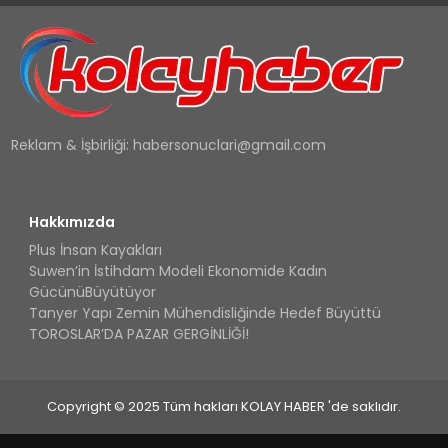
Reklam & İşbirliği:
habersonuclari@gmail.com
Hakkımızda
Plus İnsan Kayakları
Suwen’in İstihdam Modeli Ekonomide Kadın
GücünüBüyütüyor
Tanyer Yapı Zemin Mühendisliğinde Hedef Büyüttü
TOROSLAR’DA PAZAR GERGİNLİĞİ!
Copyright © 2025 Tüm hakları KOLAY HABER 'de saklıdır.