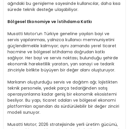
ağındaki bu genişleme sayesinde kullanıcılar, daha kısa
sürede teknik desteğe ulaşabiliyor.
Bölgesel Ekonomiye ve İstihdama Katkı
Musatti Motor’un Türkiye geneline yayılan bayi ve
servis yapılanması, yalnızca kullanıcı memnuniyetini
güçlendirmekle kalmıyor; aynı zamanda yerel ticaret
hacmine ve bölgesel istihdama doğrudan katkı
sağlıyor. Her bayi ve servis noktası, bulunduğu şehirde
ekonomik hareketlilik yaratan, yan sanayi ve tedarik
zinciriyle birlikte büyüyen bir değer alanı oluşturuyor.
Markanın oluşturduğu servis ve dağıtım ağı; lojistikten
teknik personele, yedek parça tedariğinden satış
operasyonlarına kadar geniş bir ekonomik ekosistemi
besliyor. Bu yapı, ticaret odaları ve bölgesel ekonomi
platformları açısından da sürdürülebilir bir değer zinciri
modeli sunuyor.
Musatti Motor; 2026 stratejisinde yerli üretim gücünü,