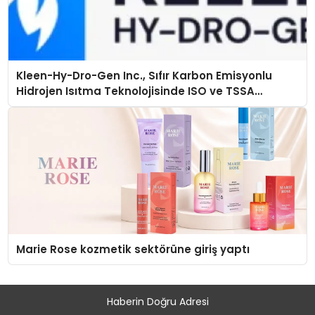
Kleen-Hy-Dro-Gen Inc., Sıfır Karbon Emisyonlu
Hidrojen Isıtma Teknolojisinde ISO ve TSSA
Düzenleyici Onaylarını Aldı
Marie Rose kozmetik sektörüne giriş yaptı
Haberin Doğru Adresi