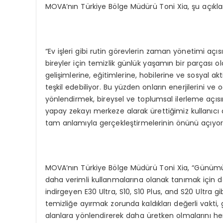
MOVA’nın Türkiye Bölge Müdürü Toni Xia, şu açık
“Ev işleri gibi rutin görevlerin zaman yönetimi açısı
bireyler için temizlik günlük yaşamın bir parçası ol
gelişimlerine, eğitimlerine, hobilerine ve sosyal a
teşkil edebiliyor. Bu yüzden onların enerjilerini ve 
yönlendirmek, bireysel ve toplumsal ilerleme açısı
yapay zekayı merkeze alarak ürettiğimiz kullanıcı d
tam anlamıyla gerçekleştirmelerinin önünü açıyor
MOVA’nın Türkiye Bölge Müdürü Toni Xia, “Günümüzd
daha verimli kullanmalarına olanak tanımak için değ
indirgeyen E30 Ultra, S10, S10 Plus, and S20 Ultra g
temizliğe ayırmak zorunda kaldıkları değerli vakti, 
alanlara yönlendirerek daha üretken olmalarını h