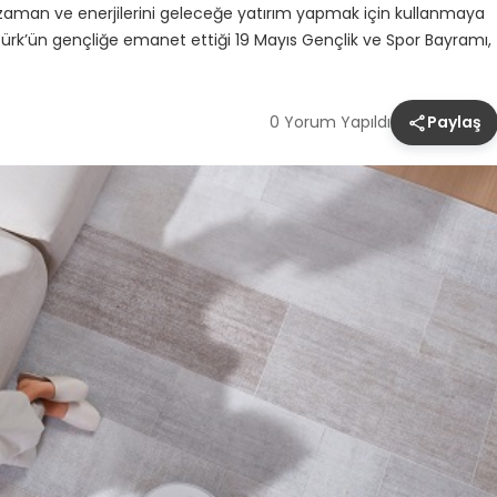
i zaman ve enerjilerini geleceğe yatırım yapmak için kullanmaya
rk’ün gençliğe emanet ettiği 19 Mayıs Gençlik ve Spor Bayramı,
0 Yorum Yapıldı
Paylaş