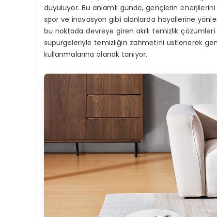
duyuluyor. Bu anlamlı günde, gençlerin enerjilerini 
spor ve inovasyon gibi alanlarda hayallerine yönl
bu noktada devreye giren akıllı temizlik çözümleri
süpürgeleriyle temizliğin zahmetini üstlenerek gen
kullanmalarına olanak tanıyor.