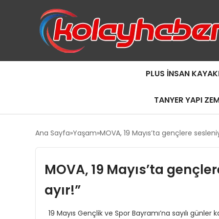
PLUS İNSAN KAYAK
TANYER YAPI ZE
Ana Sayfa
Yaşam
MOVA, 19 Mayıs’ta gençlere sesleni
MOVA, 19 Mayıs’ta gençler
ayır!”
19 Mayıs Gençlik ve Spor Bayramı’na sayılı günler ka