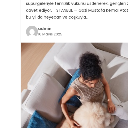
süpürgeleriyle temizlik yükünü üstlenerek, gençler
davet ediyor. İSTANBUL — Gazi Mustafa Kemal Atatü
bu yıl da heyecan ve coşkuyla…
admin
16 Mayıs 2025