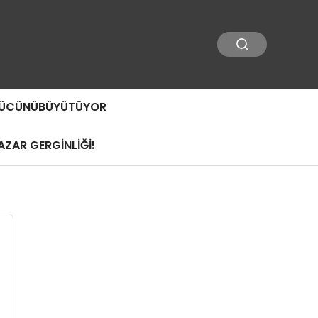
 GÜCÜNÜBÜYÜTÜYOR
ZAR GERGİNLİĞİ!