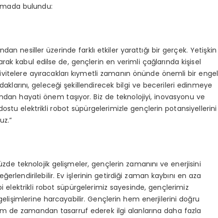
lamada bulundu:
ndan nesiller üzerinde farklı etkiler yarattığı bir gerçek. Yetişkin
arak kabul edilse de, gençlerin en verimli çağlarında kişisel
ktivitelere ayıracakları kıymetli zamanın önünde önemli bir enge
odaklarını, geleceği şekillendirecek bilgi ve becerileri edinmeye
ndan hayati önem taşıyor. Biz de teknolojiyi, inovasyonu ve
ostu elektrikli robot süpürgelerimizle gençlerin potansiyellerini
uz.”
e teknolojik gelişmeler, gençlerin zamanını ve enerjisini
erlendirilebilir. Ev işlerinin getirdiği zaman kaybını en aza
ibi elektrikli robot süpürgelerimiz sayesinde, gençlerimiz
gelişimlerine harcayabilir. Gençlerin hem enerjilerini doğru
em de zamandan tasarruf ederek ilgi alanlarına daha fazla