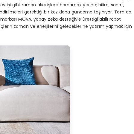
ev işi gibi zaman alıcı işlere harcamak yerine; bilim, sanat,
endirilmeleri gerektiği bir kez daha gündeme taşınıyor. Tam da
 markası MOVA, yapay zeka desteğiyle ürettiği akıllı robot
çlerin zaman ve enerjilerini geleceklerine yatırım yapmak için