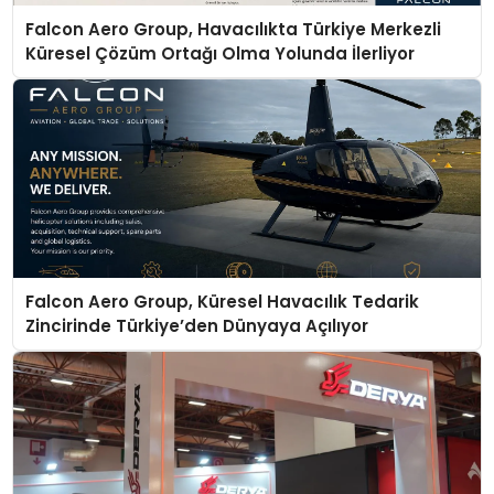
Falcon Aero Group, Havacılıkta Türkiye Merkezli
Küresel Çözüm Ortağı Olma Yolunda İlerliyor
Falcon Aero Group, Küresel Havacılık Tedarik
Zincirinde Türkiye’den Dünyaya Açılıyor