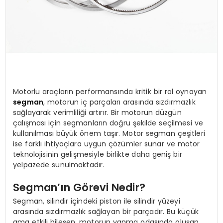
Motorlu araçların performansında kritik bir rol oynayan
segman
, motorun iç parçaları arasında sızdırmazlık
sağlayarak verimliliği artırır. Bir motorun düzgün
çalışması için segmanların doğru şekilde seçilmesi ve
kullanılması büyük önem taşır. Motor segman çeşitleri
ise farklı ihtiyaçlara uygun çözümler sunar ve motor
teknolojisinin gelişmesiyle birlikte daha geniş bir
yelpazede sunulmaktadır.
Segman’ın Görevi Nedir?
Segman, silindir içindeki piston ile silindir yüzeyi
arasında sızdırmazlık sağlayan bir parçadır. Bu küçük
ama etkili bileşen, motorun yanma odasında oluşan