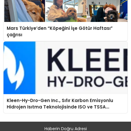
Mars Türkiye’den “Köpeğini İşe Götür Haftası”
çağrısı
Kleen-Hy-Dro-Gen Inc., Sıfır Karbon Emisyonlu
Hidrojen Isıtma Teknolojisinde ISO ve TSSA
Düzenleyici Onaylarını Aldı
Haberin Doğru Adresi