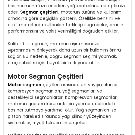
basıncı muhafaza ederken yağ kontrolünü de optimize
eder.
Segman çeşitleri
, motorun türüne ve kullanım
amacına göre değişiklik gösterir. Özellikle benzinli ve
dizel motorlarda kullanılan farklı tip segmanlar, aracın
performansını ve yakıt verimliliğini doğrudan etkiler.
Kaliteli bir segman, motorun aşınmasını ve
yıpranmasını önleyerek daha uzun bir kullanım ömrü
sağlar. Bu nedenle, doğru segman seçimi yapmak,
araç sahipleri için büyük bir fark yaratabilir.
Motor Segman Çeşitleri
Motor segman
çeşitleri arasında en yaygın olanlar
kompresyon segmanları, yağ segmanları ve
destekleyici segmanlardır. Kompresyon segmanları,
motorun gücünü korumak için yanma odasındaki
basıncı tutmaya yardımcı olur. Yağ segmanları ise
piston hareketi sırasında yağı silindir yüzeyinden
sıyırarak aşırı yağ tüketimini engeller.