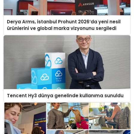
Derya Arms, İstanbul Prohunt 2026’da yeni nesil
ürünlerini ve global marka vizyonunu sergiledi
Tencent Hy3 dünya genelinde kullanıma sunuldu