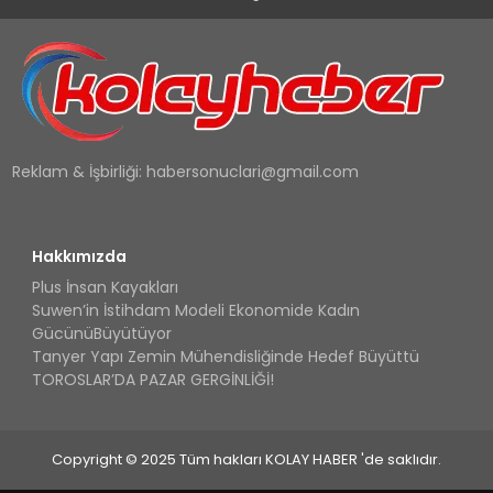
Reklam & İşbirliği:
habersonuclari@gmail.com
Hakkımızda
Plus İnsan Kayakları
Suwen’in İstihdam Modeli Ekonomide Kadın
GücünüBüyütüyor
Tanyer Yapı Zemin Mühendisliğinde Hedef Büyüttü
TOROSLAR’DA PAZAR GERGİNLİĞİ!
Copyright © 2025 Tüm hakları KOLAY HABER 'de saklıdır.