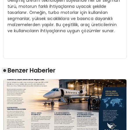
Gelişmiş üretim teknolojileri sayesinde her bir segman
türü, motorun farklı ihtiyaçlarına uyacak şekilde
tasarlanır. Örneğin, turbo motorlar için kullanılan
segmanlar, yüksek sıcaklıklara ve basınca dayanıklı
malzemelerden yapılır. Bu çeşitlilik, araç üreticilerinin
ve kullanıcıların ihtiyaçlarına uygun çözümler sunar.
Benzer Haberler