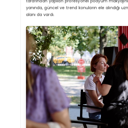
tarafından yapılan profesyonel podyum makyajın
yanında, güncel ve trend konuların ele alındığı uz
alanı da vardı.