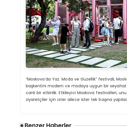
“Moskova’da Yaz. Moda ve Güzellik” festivali, Mosk
başkentini modern ve modaya uygun bir seyahat 
canlı bir etkinlik. Etkileyici Moskova festivaller
ziyaretçiler için ister ailece ister tek başına yapı
Benzer Haberler