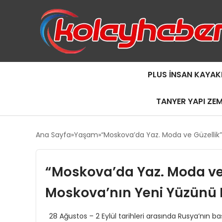
PLUS İNSAN KAYAK
TANYER YAPI ZE
Ana Sayfa
Yaşam
“Moskova’da Yaz. Moda ve Güzellik”
“Moskova’da Yaz. Moda ve 
Moskova’nın Yeni Yüzünü 
28 Ağustos – 2 Eylül tarihleri arasında Rusya’nın 