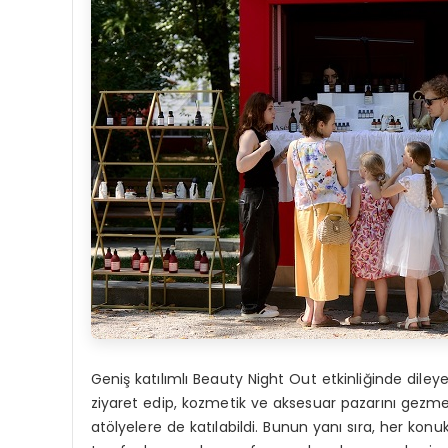
Geniş katılımlı Beauty Night Out etkinliğinde diley
ziyaret edip, kozmetik ve aksesuar pazarını gezme 
atölyelere de katılabildi. Bunun yanı sıra, her kon