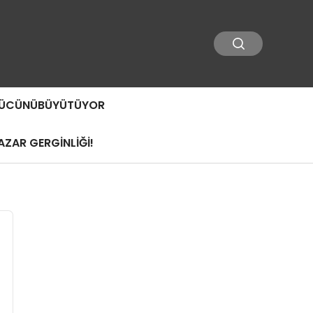
 GÜCÜNÜBÜYÜTÜYOR
ZAR GERGİNLİĞİ!