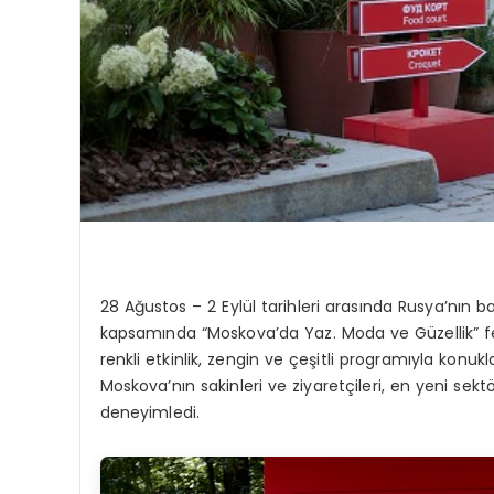
28 Ağustos – 2 Eylül tarihleri arasında Rusya’nın
kapsamında “Moskova’da Yaz. Moda ve Güzellik” fest
renkli etkinlik, zengin ve çeşitli programıyla konu
Moskova’nın sakinleri ve ziyaretçileri, en yeni sektör 
deneyimledi.