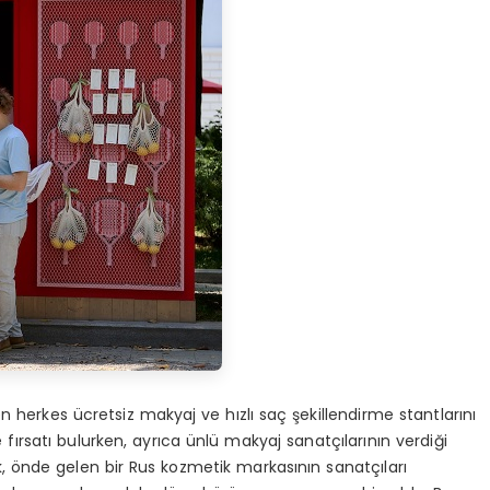
en herkes ücretsiz makyaj ve hızlı saç şekillendirme stantlarını
fırsatı bulurken, ayrıca ünlü makyaj sanatçılarının verdiği
uk, önde gelen bir Rus kozmetik markasının sanatçıları