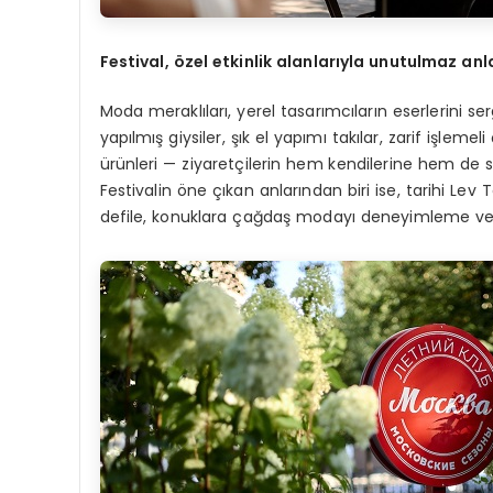
Festival, özel etkinlik alanlarıyla unutulmaz anl
Moda meraklıları, yerel tasarımcıların eserlerini s
yapılmış giysiler, şık el yapımı takılar, zarif işlem
ürünleri — ziyaretçilerin hem kendilerine hem de 
Festivalin öne çıkan anlarından biri ise, tarihi Le
defile, konuklara çağdaş modayı deneyimleme ve R