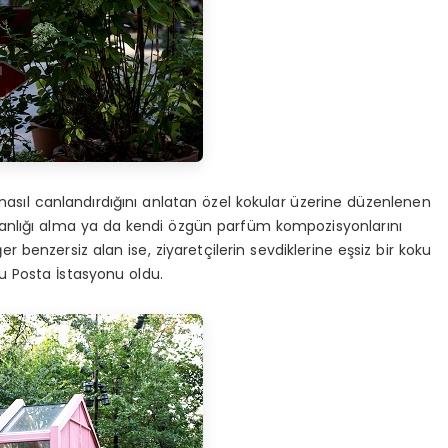
ı nasıl canlandırdığını anlatan özel kokular üzerine düzenlenen
nışmanlığı alma ya da kendi özgün parfüm kompozisyonlarını
r benzersiz alan ise, ziyaretçilerin sevdiklerine eşsiz bir koku
lu Posta İstasyonu oldu.