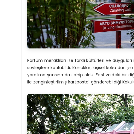
Parfüm meraklıları ise farklı kültürleri ve duygular
söyleşilere katılabildi. Konuklar, kişisel koku da
yaratma şansına da sahip oldu. Festivaldeki bir diğe
ile zenginleştirilmiş kartpostal gönderebildiği Koku