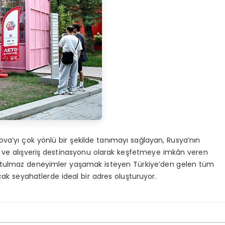
ova’yı çok yönlü bir şekilde tanımayı sağlayan, Rusya’nın
ve alışveriş destinasyonu olarak keşfetmeye imkân veren
i, unutulmaz deneyimler yaşamak isteyen Türkiye’den gelen tüm
lacak seyahatlerde ideal bir adres oluşturuyor.