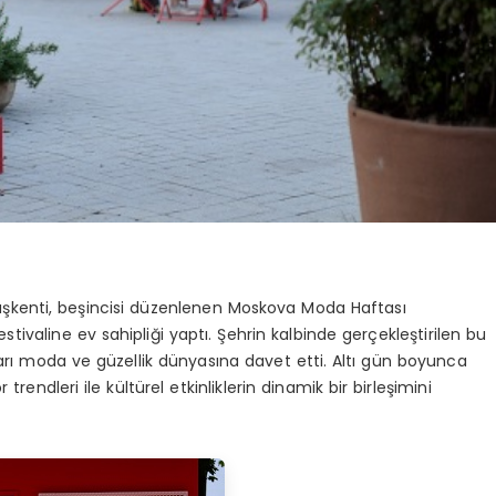
 başkenti, beşincisi düzenlenen Moskova Moda Haftası
ivaline ev sahipliği yaptı. Şehrin kalbinde gerçekleştirilen bu
kları moda ve güzellik dünyasına davet etti. Altı gün boyunca
trendleri ile kültürel etkinliklerin dinamik bir birleşimini