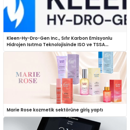
Kleen-Hy-Dro-Gen Inc., Sıfır Karbon Emisyonlu
Hidrojen Isıtma Teknolojisinde ISO ve TSSA
Düzenleyici Onaylarını Aldı
Marie Rose kozmetik sektörüne giriş yaptı