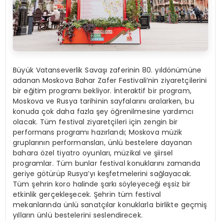
Büyük Vatanseverlik Savaşı zaferinin 80. yıldönümüne
adanan Moskova Bahar Zafer Festivali’nin ziyaretçilerini
bir eğitim programı bekliyor. İnteraktif bir program,
Moskova ve Rusya tarihinin sayfalarını aralarken, bu
konuda çok daha fazla şey öğrenilmesine yardımcı
olacak. Tüm festival ziyaretçileri için zengin bir
performans programı hazırlandı; Moskova müzik
gruplarının performansları, ünlü bestelere dayanan
bahara özel tiyatro oyunları, müzikal ve şiirsel
programlar. Tüm bunlar festival konuklarını zamanda
geriye götürüp Rusya’yı keşfetmelerini sağlayacak.
Tüm şehrin koro halinde şarkı söyleyeceği eşsiz bir
etkinlik gerçekleşecek. Şehrin tüm festival
mekanlarında ünlü sanatçılar konuklarla birlikte geçmiş
yılların ünlü bestelerini seslendirecek.