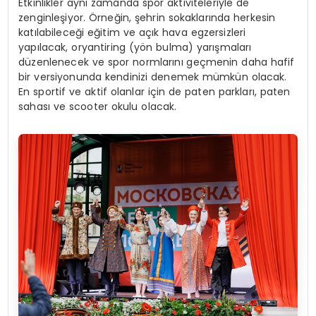
Etkinlikler aynı zamanda spor aktiviteleriyle de
zenginleşiyor. Örneğin, şehrin sokaklarında herkesin
katılabileceği eğitim ve açık hava egzersizleri
yapılacak, oryantiring (yön bulma) yarışmaları
düzenlenecek ve spor normlarını geçmenin daha hafif
bir versiyonunda kendinizi denemek mümkün olacak.
En sportif ve aktif olanlar için de paten parkları, paten
sahası ve scooter okulu olacak.