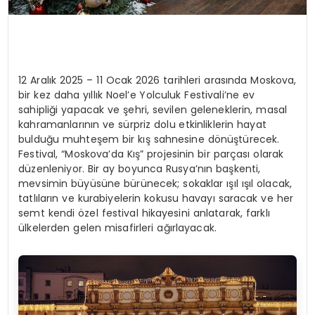
12 Aralık 2025 – 11 Ocak 2026 tarihleri arasında Moskova,
bir kez daha yıllık Noel’e Yolculuk Festivali’ne ev
sahipliği yapacak ve şehri, sevilen geleneklerin, masal
kahramanlarının ve sürpriz dolu etkinliklerin hayat
bulduğu muhteşem bir kış sahnesine dönüştürecek.
Festival, “Moskova’da Kış” projesinin bir parçası olarak
düzenleniyor. Bir ay boyunca Rusya’nın başkenti,
mevsimin büyüsüne bürünecek; sokaklar ışıl ışıl olacak,
tatlıların ve kurabiyelerin kokusu havayı saracak ve her
semt kendi özel festival hikayesini anlatarak, farklı
ülkelerden gelen misafirleri ağırlayacak.