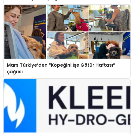
Mars Türkiye’den “Köpeğini İşe Götür Haftası”
çağrısı