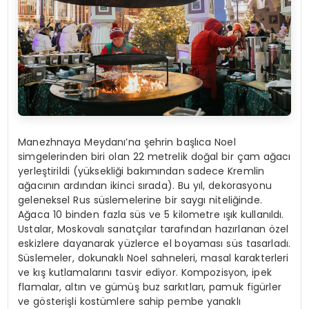
Manezhnaya Meydanı’na şehrin başlıca Noel
simgelerinden biri olan 22 metrelik doğal bir çam ağacı
yerleştirildi (yüksekliği bakımından sadece Kremlin
ağacının ardından ikinci sırada). Bu yıl, dekorasyonu
geleneksel Rus süslemelerine bir saygı niteliğinde.
Ağaca 10 binden fazla süs ve 5 kilometre ışık kullanıldı.
Ustalar, Moskovalı sanatçılar tarafından hazırlanan özel
eskizlere dayanarak yüzlerce el boyaması süs tasarladı.
Süslemeler, dokunaklı Noel sahneleri, masal karakterleri
ve kış kutlamalarını tasvir ediyor. Kompozisyon, ipek
flamalar, altın ve gümüş buz sarkıtları, pamuk figürler
ve gösterişli kostümlere sahip pembe yanaklı