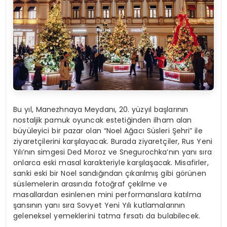
Bu yıl, Manezhnaya Meydanı, 20. yüzyıl başlarının
nostaljik pamuk oyuncak estetiğinden ilham alan
büyüleyici bir pazar olan “Noel Ağacı Süsleri Şehri” ile
ziyaretçilerini karşılayacak. Burada ziyaretçiler, Rus Yeni
Yılı’nın simgesi Ded Moroz ve Snegurochka’nın yanı sıra
onlarca eski masal karakteriyle karşılaşacak. Misafirler,
sanki eski bir Noel sandığından çıkarılmış gibi görünen
süslemelerin arasında fotoğraf çekilme ve
masallardan esinlenen mini performanslara katılma
şansının yanı sıra Sovyet Yeni Yılı kutlamalarının
geleneksel yemeklerini tatma fırsatı da bulabilecek.