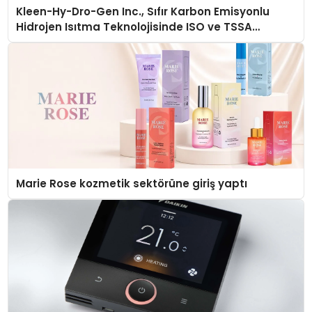
Kleen-Hy-Dro-Gen Inc., Sıfır Karbon Emisyonlu
Hidrojen Isıtma Teknolojisinde ISO ve TSSA
Düzenleyici Onaylarını Aldı
Marie Rose kozmetik sektörüne giriş yaptı