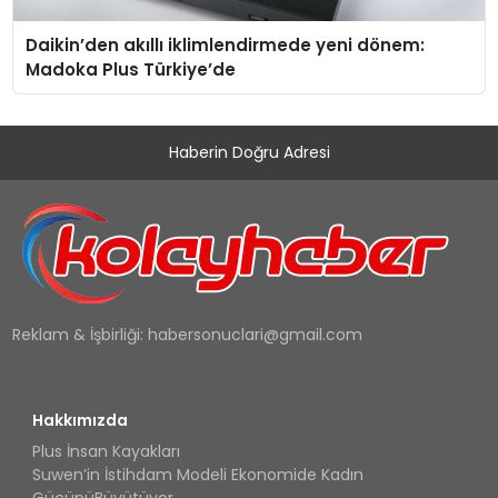
Daikin’den akıllı iklimlendirmede yeni dönem:
Madoka Plus Türkiye’de
Haberin Doğru Adresi
Reklam & İşbirliği:
habersonuclari@gmail.com
Hakkımızda
Plus İnsan Kayakları
Suwen’in İstihdam Modeli Ekonomide Kadın
GücünüBüyütüyor