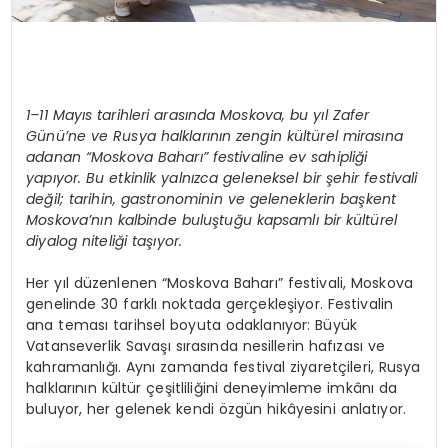
1–11 Mayıs tarihleri arasında Moskova, bu yıl Zafer
Günü’ne ve Rusya halklarının zengin kültürel mirasına
adanan “Moskova Baharı” festivaline ev sahipliği
yapıyor. Bu etkinlik yalnızca geleneksel bir şehir festivali
değil; tarihin, gastronominin ve geleneklerin başkent
Moskova’nın kalbinde buluştuğu kapsamlı bir kültürel
diyalog niteliği taşıyor.
Her yıl düzenlenen “Moskova Baharı” festivali, Moskova
genelinde 30 farklı noktada gerçekleşiyor. Festivalin
ana teması tarihsel boyuta odaklanıyor: Büyük
Vatanseverlik Savaşı sırasında nesillerin hafızası ve
kahramanlığı. Aynı zamanda festival ziyaretçileri, Rusya
halklarının kültür çeşitliliğini deneyimleme imkânı da
buluyor, her gelenek kendi özgün hikâyesini anlatıyor.