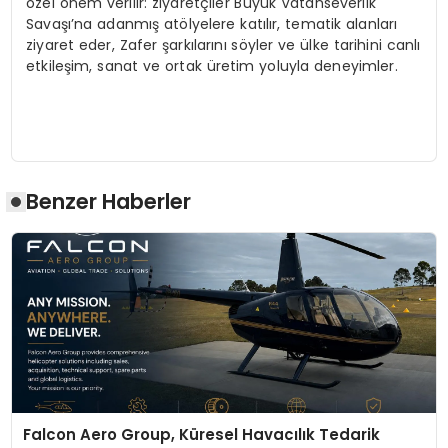
özel önem verilir: ziyaretçiler Büyük Vatanseverlik
Savaşı’na adanmış atölyelere katılır, tematik alanları
ziyaret eder, Zafer şarkılarını söyler ve ülke tarihini canlı
etkileşim, sanat ve ortak üretim yoluyla deneyimler.
Benzer Haberler
Falcon Aero Group, Küresel Havacılık Tedarik