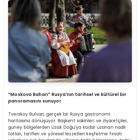
“Moskova Baharı” Rusya’nın tarihsel ve kültürel bir
panoramasını sunuyor
Tverskoy Bulvarı, gerçek bir Rusya gastronomi
haritasına dönüşüyor. Başkent sakinleri ve ziyaretçiler,
güney bölgelerden Uzak Doğu’ya kadar uzanan nadir
tatları, tarifleri ve yöresel lezzetleri keşfetme fırsatı