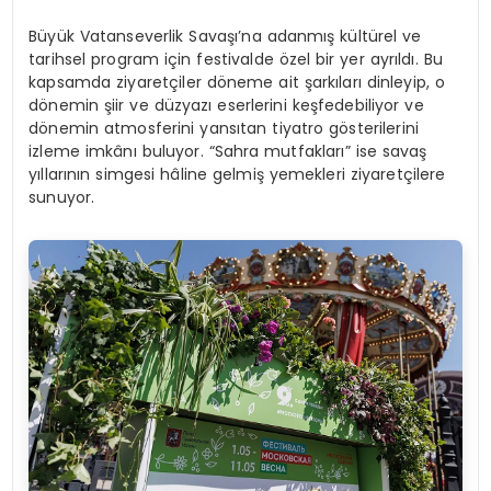
Büyük Vatanseverlik Savaşı’na adanmış kültürel ve
tarihsel program için festivalde özel bir yer ayrıldı. Bu
kapsamda ziyaretçiler döneme ait şarkıları dinleyip, o
dönemin şiir ve düzyazı eserlerini keşfedebiliyor ve
dönemin atmosferini yansıtan tiyatro gösterilerini
izleme imkânı buluyor. “Sahra mutfakları” ise savaş
yıllarının simgesi hâline gelmiş yemekleri ziyaretçilere
sunuyor.