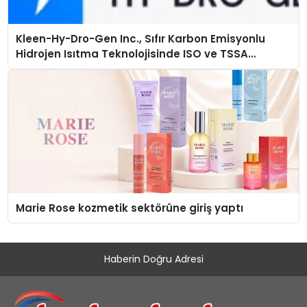
Kleen-Hy-Dro-Gen Inc., Sıfır Karbon Emisyonlu
Hidrojen Isıtma Teknolojisinde ISO ve TSSA
Düzenleyici Onaylarını Aldı
Marie Rose kozmetik sektörüne giriş yaptı
Haberin Doğru Adresi