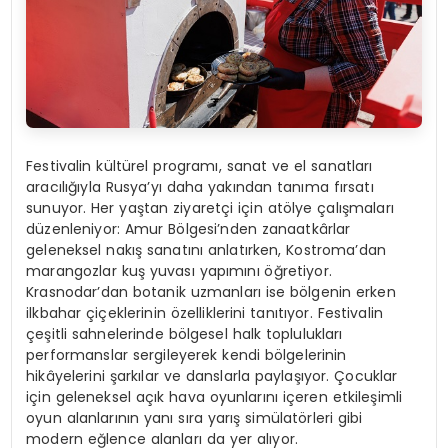
Festivalin kültürel programı, sanat ve el sanatları
aracılığıyla Rusya’yı daha yakından tanıma fırsatı
sunuyor. Her yaştan ziyaretçi için atölye çalışmaları
düzenleniyor: Amur Bölgesi’nden zanaatkârlar
geleneksel nakış sanatını anlatırken, Kostroma’dan
marangozlar kuş yuvası yapımını öğretiyor.
Krasnodar’dan botanik uzmanları ise bölgenin erken
ilkbahar çiçeklerinin özelliklerini tanıtıyor. Festivalin
çeşitli sahnelerinde bölgesel halk toplulukları
performanslar sergileyerek kendi bölgelerinin
hikâyelerini şarkılar ve danslarla paylaşıyor. Çocuklar
için geleneksel açık hava oyunlarını içeren etkileşimli
oyun alanlarının yanı sıra yarış simülatörleri gibi
modern eğlence alanları da yer alıyor.