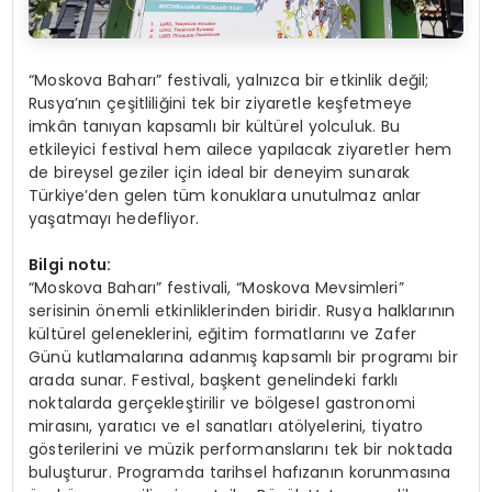
“Moskova Baharı” festivali, yalnızca bir etkinlik değil;
Rusya’nın çeşitliliğini tek bir ziyaretle keşfetmeye
imkân tanıyan kapsamlı bir kültürel yolculuk. Bu
etkileyici festival hem ailece yapılacak ziyaretler hem
de bireysel geziler için ideal bir deneyim sunarak
Türkiye’den gelen tüm konuklara unutulmaz anlar
yaşatmayı hedefliyor.
Bilgi notu:
“Moskova Baharı” festivali, “Moskova Mevsimleri”
serisinin önemli etkinliklerinden biridir. Rusya halklarının
kültürel geleneklerini, eğitim formatlarını ve Zafer
Günü kutlamalarına adanmış kapsamlı bir programı bir
arada sunar. Festival, başkent genelindeki farklı
noktalarda gerçekleştirilir ve bölgesel gastronomi
mirasını, yaratıcı ve el sanatları atölyelerini, tiyatro
gösterilerini ve müzik performanslarını tek bir noktada
buluşturur. Programda tarihsel hafızanın korunmasına