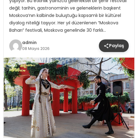
yapıyor. Bu etkinlik yalnızca geleneksel bir şehir festivali
değil; tarihin, gastronominin ve geleneklerin başkent
Moskova’nın kalbinde buluştuğu kapsamlı bir kültürel
diyalog niteliği taşıyor. Her yıl düzenlenen “Moskova
Baharı” festivali, Moskova genelinde 30 farklı…
admin
Paylaş
08 Mayıs 2026