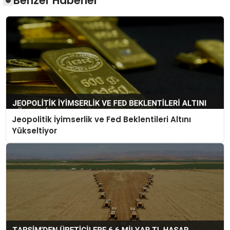
Benzer Haberler
Jeopolitik İyimserlik ve Fed Beklentileri Altını
Yükseltiyor