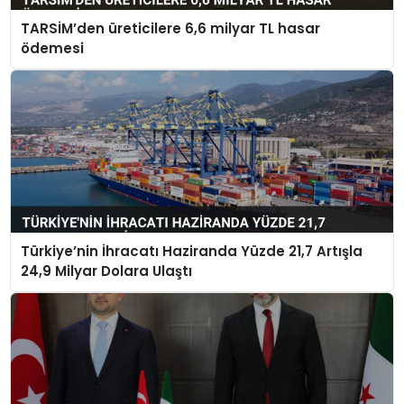
TARSİM’den üreticilere 6,6 milyar TL hasar
ödemesi
Türkiye’nin İhracatı Haziranda Yüzde 21,7 Artışla
24,9 Milyar Dolara Ulaştı