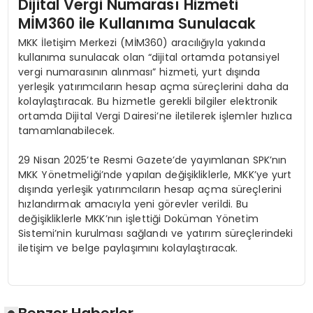
Dijital Vergi Numarası Hizmeti
MİM360 ile Kullanıma Sunulacak
MKK İletişim Merkezi (MİM360) aracılığıyla yakında
kullanıma sunulacak olan “dijital ortamda potansiyel
vergi numarasının alınması” hizmeti, yurt dışında
yerleşik yatırımcıların hesap açma süreçlerini daha da
kolaylaştıracak. Bu hizmetle gerekli bilgiler elektronik
ortamda Dijital Vergi Dairesi’ne iletilerek işlemler hızlıca
tamamlanabilecek.
29 Nisan 2025’te Resmi Gazete’de yayımlanan SPK’nın
MKK Yönetmeliği’nde yapılan değişikliklerle, MKK’ye yurt
dışında yerleşik yatırımcıların hesap açma süreçlerini
hızlandırmak amacıyla yeni görevler verildi. Bu
değişikliklerle MKK’nın işlettiği Doküman Yönetim
Sistemi’nin kurulması sağlandı ve yatırım süreçlerindeki
iletişim ve belge paylaşımını kolaylaştıracak.