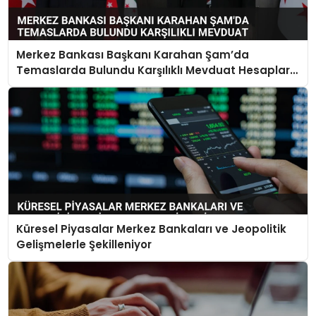
Merkez Bankası Başkanı Karahan Şam’da
Temaslarda Bulundu Karşılıklı Mevduat Hesapları
Açılacak
Küresel Piyasalar Merkez Bankaları ve Jeopolitik
Gelişmelerle Şekilleniyor