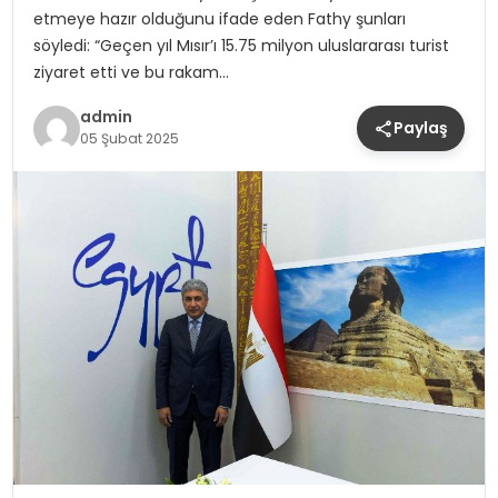
etmeye hazır olduğunu ifade eden Fathy şunları
söyledi: “Geçen yıl Mısır’ı 15.75 milyon uluslararası turist
ziyaret etti ve bu rakam…
admin
Paylaş
05 Şubat 2025