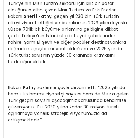
Türkiye’nin Mısır turizm sektörü için kilit bir pazar
olduğunun altını çizen Mısır Turizm ve Eski Eserler
Bakanı
Sherif Fathy
, geçen yıl 230 bin Türk turistin
ülkeyi ziyaret ettiğini ve bu rakamın 2023 yılına kıyasla
yüzde 70’lik bir büyüme anlamına geldiğine dikkat
çekti. Türkiye’nin İstanbul gibi büyük şehirlerinden
Kahire, Şarm El Şeyh ve diğer popüler destinasyonlara
doğrudan uçuşlar mevcut olduğunu ve 2025 yılında
Türk turist sayısının yüzde 30 oranında artmasını
beklediğini ekledi.
Bakan
Fathy
sözlerine şöyle devam etti: “2025 yılında
hem uluslararası ziyaretçi sayısını hem de Mısır’a gelen
Türk gezgin sayısını aşacağımız konusunda kendimize
güveniyoruz. Bu, 2030 yılına kadar 30 milyon turisti
ağırlamaya yönelik stratejik vizyonumuzla da
örtüşmektedir.”