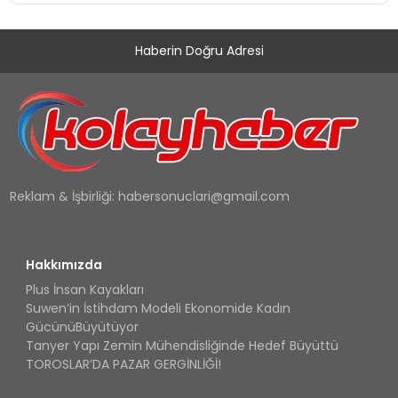
Haberin Doğru Adresi
Reklam & İşbirliği:
habersonuclari@gmail.com
Hakkımızda
Plus İnsan Kayakları
Suwen’in İstihdam Modeli Ekonomide Kadın
GücünüBüyütüyor
Tanyer Yapı Zemin Mühendisliğinde Hedef Büyüttü
TOROSLAR’DA PAZAR GERGİNLİĞİ!