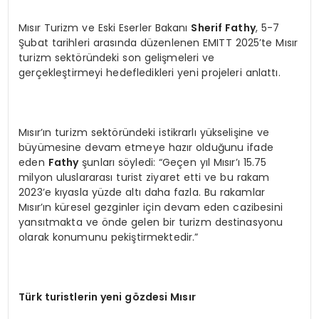
Mısır Turizm ve Eski Eserler Bakanı
Sherif Fathy
, 5-7
Şubat tarihleri arasında düzenlenen EMITT 2025’te Mısır
turizm sektöründeki son gelişmeleri ve
gerçekleştirmeyi hedefledikleri yeni projeleri anlattı.
Mısır’ın turizm sektöründeki istikrarlı yükselişine ve
büyümesine devam etmeye hazır olduğunu ifade
eden
Fathy
şunları söyledi: “Geçen yıl Mısır’ı 15.75
milyon uluslararası turist ziyaret etti ve bu rakam
2023’e kıyasla yüzde altı daha fazla. Bu rakamlar
Mısır’ın küresel gezginler için devam eden cazibesini
yansıtmakta ve önde gelen bir turizm destinasyonu
olarak konumunu pekiştirmektedir.”
Türk turistlerin yeni gözdesi Mısır