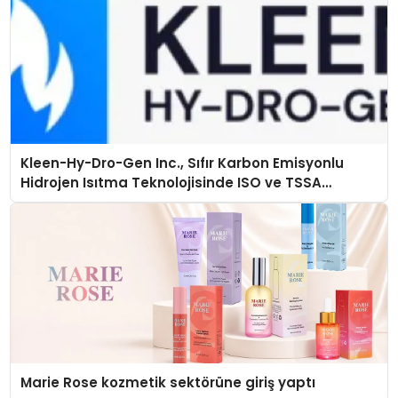
Kleen-Hy-Dro-Gen Inc., Sıfır Karbon Emisyonlu
Hidrojen Isıtma Teknolojisinde ISO ve TSSA
Düzenleyici Onaylarını Aldı
Marie Rose kozmetik sektörüne giriş yaptı