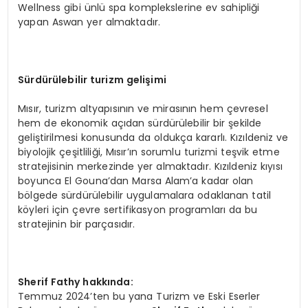
Wellness gibi ünlü spa komplekslerine ev sahipliği
yapan Aswan yer almaktadır.
Sürdürülebilir turizm gelişimi
Mısır, turizm altyapısının ve mirasının hem çevresel
hem de ekonomik açıdan sürdürülebilir bir şekilde
geliştirilmesi konusunda da oldukça kararlı. Kızıldeniz ve
biyolojik çeşitliliği, Mısır’ın sorumlu turizmi teşvik etme
stratejisinin merkezinde yer almaktadır. Kızıldeniz kıyısı
boyunca El Gouna’dan Marsa Alam’a kadar olan
bölgede sürdürülebilir uygulamalara odaklanan tatil
köyleri için çevre sertifikasyon programları da bu
stratejinin bir parçasıdır.
Sherif Fathy hakkında:
Temmuz 2024’ten bu yana Turizm ve Eski Eserler