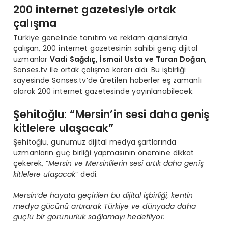
200 internet gazetesiyle ortak
çalışma
Türkiye genelinde tanıtım ve reklam ajanslarıyla
çalışan, 200 internet gazetesinin sahibi genç dijital
uzmanlar
Vadi Sağdıç, İsmail Usta ve Turan Doğan
,
Sonses.tv ile ortak çalışma kararı aldı. Bu işbirliği
sayesinde Sonses.tv’de üretilen haberler eş zamanlı
olarak 200 internet gazetesinde yayınlanabilecek.
Şehitoğlu: “Mersin’in sesi daha geniş
kitlelere ulaşacak”
Şehitoğlu, günümüz dijital medya şartlarında
uzmanların güç birliği yapmasının önemine dikkat
çekerek, “
Mersin ve Mersinlilerin sesi artık daha geniş
kitlelere ulaşacak
” dedi.
Mersin’de hayata geçirilen bu dijital işbirliği, kentin
medya gücünü artırarak Türkiye ve dünyada daha
güçlü bir görünürlük sağlamayı hedefliyor.