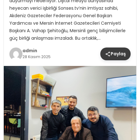
duyurmayı hedefliyor. Dijital medya dünyasında
heyecan verici işbirliği Sonses.tv’nin imtiyaz sahibi,
Akdeniz Gazeteciler Federasyonu Genel Başkan
Yardımcısı ve Mersin İnternet Gazetecileri Cemiyeti
Başkanı A. Vahap Şehitoğlu, Mersinli genç bilişimcilerle
güç birliği anlaşması imzaladı. Bu ortaklık,…
admin
Paylaş
28 Kasım 2025