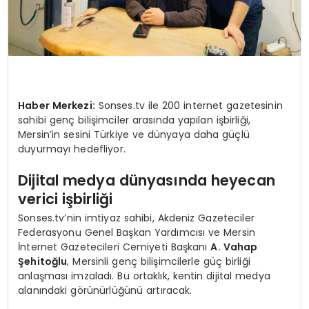
Haber Merkezi:
Sonses.tv ile 200 internet gazetesinin
sahibi genç bilişimciler arasında yapılan işbirliği,
Mersin’in sesini Türkiye ve dünyaya daha güçlü
duyurmayı hedefliyor.
Dijital medya dünyasında heyecan
verici işbirliği
Sonses.tv’nin imtiyaz sahibi, Akdeniz Gazeteciler
Federasyonu Genel Başkan Yardımcısı ve Mersin
İnternet Gazetecileri Cemiyeti Başkanı
A. Vahap
Şehitoğlu
, Mersinli genç bilişimcilerle güç birliği
anlaşması imzaladı. Bu ortaklık, kentin dijital medya
alanındaki görünürlüğünü artıracak.