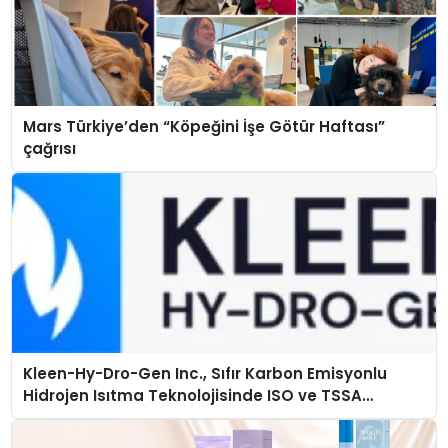
Mars Türkiye’den “Köpeğini İşe Götür Haftası”
çağrısı
Kleen-Hy-Dro-Gen Inc., Sıfır Karbon Emisyonlu
Hidrojen Isıtma Teknolojisinde ISO ve TSSA
Düzenleyici Onaylarını Aldı