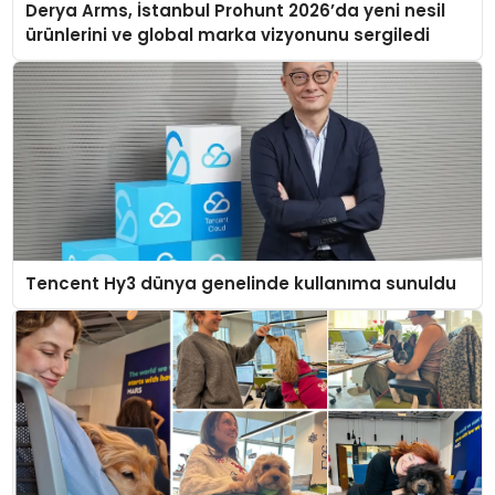
Derya Arms, İstanbul Prohunt 2026’da yeni nesil
ürünlerini ve global marka vizyonunu sergiledi
Tencent Hy3 dünya genelinde kullanıma sunuldu