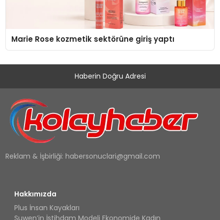
Marie Rose kozmetik sektörüne giriş yaptı
Haberin Doğru Adresi
Reklam & İşbirliği:
habersonuclari@gmail.com
Hakkımızda
Plus İnsan Kayakları
Suwen’in İstihdam Modeli Ekonomide Kadın