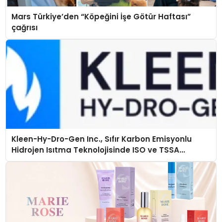
Mars Türkiye’den “Köpeğini İşe Götür Haftası”
çağrısı
Kleen-Hy-Dro-Gen Inc., Sıfır Karbon Emisyonlu
Hidrojen Isıtma Teknolojisinde ISO ve TSSA
Düzenleyici Onaylarını Aldı