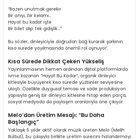
“Bazen unutmak gerekir
Bir anıyı, bir kelamı…
Hayat bu kadar işte
Bir bilet alıp tek gidişlik…”
Bu sözler, dinleyiciyle doğrudan bağ kurarak şarkının
kısa sürede yayılmasında önemli rol oynuyor.
Kısa Sürede Dikkat Çeken Yükseliş
Yayınlanmasının hemen ardından dijital platformlarda
ivme kazanan “Hayat Bu Kadar”, organik dinleyici
kitlesiyle büyüyerek kısa sürede yüzbinler seviyesine
ulaştı. Özellikle duygusal teması ve sade prodüksiyon
yapısıyla geniş bir dinleyici kitlesine hitap eden parça,
sosyal medyada da paylaşım oranlarıyla öne çıkıyor.
Melo’dan Üretim Mesajı: “Bu Daha
Başlangıç”
Yaklaşık 5 yıldır aktif olarak müzik üreten Melo (Melih
Bülbül), bu çıkışıyla birlikte üretim sürecini hızlandırmayı