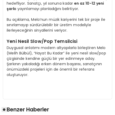
hedefliyor. Sanatçı, yıl sonuna kadar
en az 10-12 yeni
şarkı
yayınlamayı planladığını belirtiyor.
Bu açıklama, Melo’nun müzik kariyerini tek bir proje ile
sınırlamayıp sürdürülebilir bir üretim modeliyle
ilerleyeceğinin sinyallerini veriyor.
Yeni Nesil Slow/Pop Temsilcisi
Duygusal anlatımı modern altyapılarla birleştiren Melo
(Melih Bülbül), “Hayat Bu Kadar” ile yeni nesil slow/pop
çizgisinde kendine güçlü bir yer edinmeye aday.
Şarkının yakaladığı erken dönem başarısı, sanatçının
önümüzdeki projeleri için de önemli bir referans
oluşturuyor.
Benzer Haberler