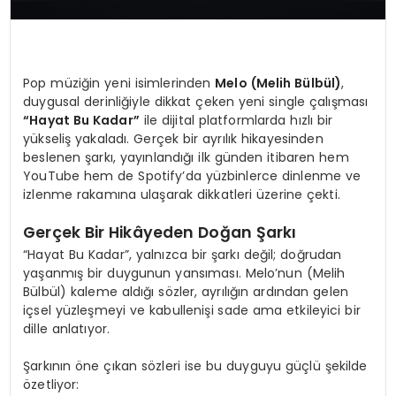
Pop müziğin yeni isimlerinden
Melo (Melih Bülbül)
,
duygusal derinliğiyle dikkat çeken yeni single çalışması
“Hayat Bu Kadar”
ile dijital platformlarda hızlı bir
yükseliş yakaladı. Gerçek bir ayrılık hikayesinden
beslenen şarkı, yayınlandığı ilk günden itibaren hem
YouTube hem de Spotify’da yüzbinlerce dinlenme ve
izlenme rakamına ulaşarak dikkatleri üzerine çekti.
Gerçek Bir Hikâyeden Doğan Şarkı
“Hayat Bu Kadar”, yalnızca bir şarkı değil; doğrudan
yaşanmış bir duygunun yansıması. Melo’nun (Melih
Bülbül) kaleme aldığı sözler, ayrılığın ardından gelen
içsel yüzleşmeyi ve kabullenişi sade ama etkileyici bir
dille anlatıyor.
Şarkının öne çıkan sözleri ise bu duyguyu güçlü şekilde
özetliyor: