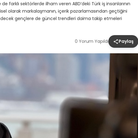
 de farklı sektörlerde ilham veren ABD’deki Türk iş insanlarının
kişisel olarak markalaşmanın, içerik pazarlamasından geçtiğini
edecek gençlere de güncel trendleri daima takip etmeleri
0 Yorum Yapıldı
Paylaş