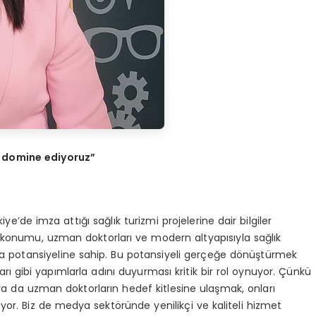
ni domine ediyoruz”
e’de imza attığı sağlık turizmi projelerine dair bilgiler
 konumu, uzman doktorları ve modern altyapısıyla sağlık
 potansiyeline sahip. Bu potansiyeli gerçeğe dönüştürmek
ları gibi yapımlarla adını duyurması kritik bir rol oynuyor. Çünkü
n ya da uzman doktorların hedef kitlesine ulaşmak, onları
yor. Biz de medya sektöründe yenilikçi ve kaliteli hizmet