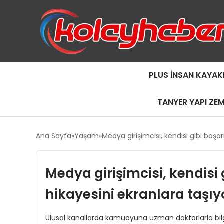
PLUS İNSAN KAYAK
TANYER YAPI ZE
Ana Sayfa
Yaşam
Medya girişimcisi, kendisi gibi başarı
Medya girişimcisi, kendisi g
hikayesini ekranlara taşıy
Ulusal kanallarda kamuoyuna uzman doktorlarla bilgile