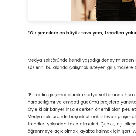
“Girişimcilere en büyük tavsiyem, trendleri yak
Medya sektöründe kendi yaşadığı deneyimlerden 
sözlerini bu alanda çalışmak isteyen girişimcilere 
“Bir kadın girişimci olarak medya sektöründe hem 
Yaratıcılığımı ve empati gücümü projelere yansıtab
Öyle ki bir kariyer inşa ederken önemli olan pe
Medya sektöründe başarılı olmak isteyen girişimc
trendleri yakından takip etmeleri. Çünkü, dijitall
öğrenmeye açık olmak, ayakta kalmak için şart. Ayrı