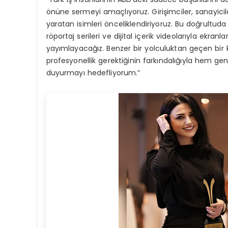
önüne sermeyi amaçlıyoruz. Girişimciler, sanayiciler,
yaratan isimleri önceliklendiriyoruz. Bu doğrultuda k
röportaj serileri ve dijital içerik videolarıyla ekr
yayımlayacağız. Benzer bir yolculuktan geçen bir k
profesyonellik gerektiğinin farkındalığıyla hem gen
duyurmayı hedefliyorum.”