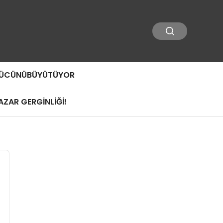
 GÜCÜNÜBÜYÜTÜYOR
ZAR GERGİNLİĞİ!