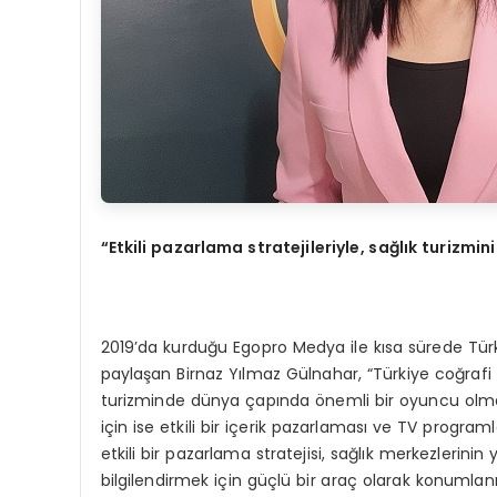
“Etkili pazarlama stratejileriyle, sağlık turizmi
2019’da kurduğu Egopro Medya ile kısa sürede Türkiy
paylaşan Birnaz Yılmaz Gülnahar, “Türkiye coğrafi
turizminde dünya çapında önemli bir oyuncu olma
için ise etkili bir içerik pazarlaması ve TV program
etkili bir pazarlama stratejisi, sağlık merkezlerini
bilgilendirmek için güçlü bir araç olarak konumlanı