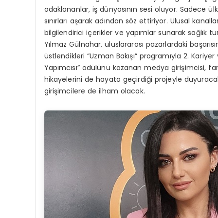
odaklananlar, iş dünyasının sesi oluyor. Sadece ül
sınırları aşarak adından söz ettiriyor. Ulusal kana
bilgilendirici içerikler ve yapımlar sunarak sağlık
Yılmaz Gülnahar, uluslararası pazarlardaki başarısı
üstlendikleri “Uzman Bakışı” programıyla 2. Kariyer v
Yapımcısı” ödülünü kazanan medya girişimcisi, fark
hikayelerini de hayata geçirdiği projeyle duyuraca
girişimcilere de ilham olacak.