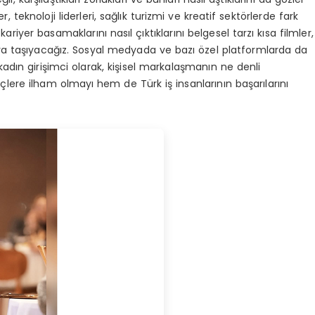
 teknoloji liderleri, sağlık turizmi ve kreatif sektörlerde fark
ariyer basamaklarını nasıl çıktıklarını belgesel tarzı kısa filmler,
anlara taşıyacağız. Sosyal medyada ve bazı özel platformlarda da
adın girişimci olarak, kişisel markalaşmanın ne denli
çlere ilham olmayı hem de Türk iş insanlarının başarılarını