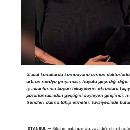
Ulusal kanallarda kamuoyuna uzman doktorlarla bi
artıran medya girişimcisi, hayata geçirdiği diğer
iş insanlarının başarı hikayelerini ekranlara taşı
pazarlamasından geçtiğini söyleyen girişimci, 
trendleri daima takip etmeleri tavsiyesinde bulu
İSTANBUL
—
Bilginin ışık hızında yayıldığı dijital ç