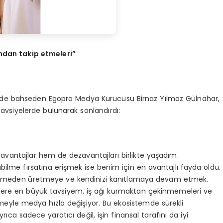
ından takip etmeleri”
de bahseden Egopro Medya Kurucusu Birnaz Yılmaz Gülnahar,
tavsiyelerde bulunarak sonlandırdı:
avantajlar hem de dezavantajları birlikte yaşadım.
ilme fırsatına erişmek ise benim için en avantajlı fayda oldu.
s etmeden üretmeye ve kendinizi kanıtlamaya devam etmek.
ilere en büyük tavsiyem, iş ağı kurmaktan çekinmemeleri ve
eşmeyle medya hızla değişiyor. Bu ekosistemde sürekli
ca sadece yaratıcı değil, işin finansal tarafını da iyi