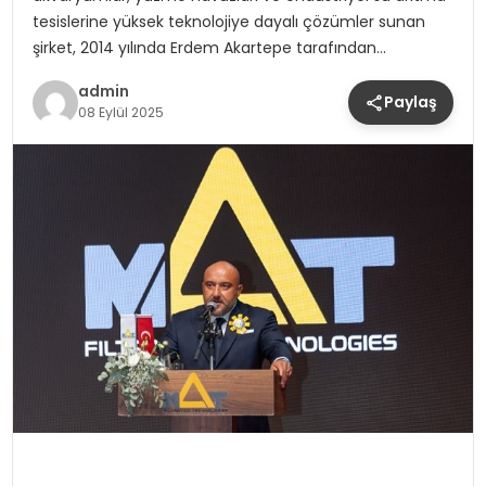
tesislerine yüksek teknolojiye dayalı çözümler sunan
şirket, 2014 yılında Erdem Akartepe tarafından…
admin
Paylaş
08 Eylül 2025