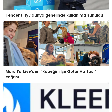
Tencent Hy3 dünya genelinde kullanıma sunuldu
Mars Türkiye’den “Köpeğini İşe Götür Haftası”
çağrısı