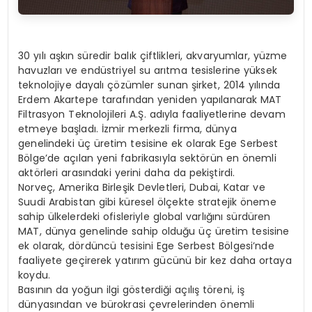
30 yılı aşkın süredir balık çiftlikleri, akvaryumlar, yüzme
havuzları ve endüstriyel su arıtma tesislerine yüksek
teknolojiye dayalı çözümler sunan şirket, 2014 yılında
Erdem Akartepe tarafından yeniden yapılanarak MAT
Filtrasyon Teknolojileri A.Ş. adıyla faaliyetlerine devam
etmeye başladı. İzmir merkezli firma, dünya
genelindeki üç üretim tesisine ek olarak Ege Serbest
Bölge’de açılan yeni fabrikasıyla sektörün en önemli
aktörleri arasındaki yerini daha da pekiştirdi.
Norveç, Amerika Birleşik Devletleri, Dubai, Katar ve
Suudi Arabistan gibi küresel ölçekte stratejik öneme
sahip ülkelerdeki ofisleriyle global varlığını sürdüren
MAT, dünya genelinde sahip olduğu üç üretim tesisine
ek olarak, dördüncü tesisini Ege Serbest Bölgesi’nde
faaliyete geçirerek yatırım gücünü bir kez daha ortaya
koydu.
Basının da yoğun ilgi gösterdiği açılış töreni, iş
dünyasından ve bürokrasi çevrelerinden önemli