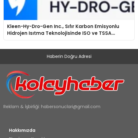
Kleen-Hy-Dro-Gen Inc., Sıfır Karbon Emisyonlu
Hidrojen Isıtma Teknolojisinde ISO ve TSSA
Düzenleyici Onaylarını Aldı
Haberin Doğru Adresi
Reklam & İşbirliği:
habersonuclari@gmail.com
Hakkımızda