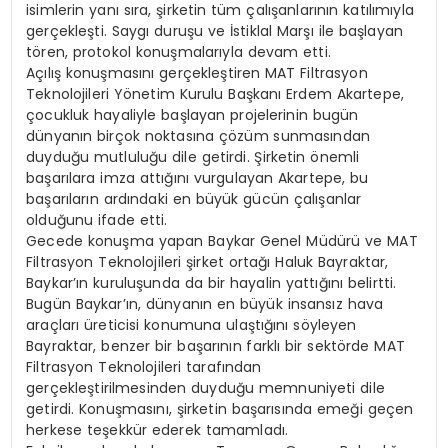
isimlerin yanı sıra, şirketin tüm çalışanlarının katılımıyla
gerçekleşti. Saygı duruşu ve İstiklal Marşı ile başlayan
tören, protokol konuşmalarıyla devam etti.
Açılış konuşmasını gerçekleştiren MAT Filtrasyon
Teknolojileri Yönetim Kurulu Başkanı Erdem Akartepe,
çocukluk hayaliyle başlayan projelerinin bugün
dünyanın birçok noktasına çözüm sunmasından
duyduğu mutluluğu dile getirdi. Şirketin önemli
başarılara imza attığını vurgulayan Akartepe, bu
başarıların ardındaki en büyük gücün çalışanlar
olduğunu ifade etti.
Gecede konuşma yapan Baykar Genel Müdürü ve MAT
Filtrasyon Teknolojileri şirket ortağı Haluk Bayraktar,
Baykar’ın kuruluşunda da bir hayalin yattığını belirtti.
Bugün Baykar’ın, dünyanın en büyük insansız hava
araçları üreticisi konumuna ulaştığını söyleyen
Bayraktar, benzer bir başarının farklı bir sektörde MAT
Filtrasyon Teknolojileri tarafından
gerçekleştirilmesinden duyduğu memnuniyeti dile
getirdi. Konuşmasını, şirketin başarısında emeği geçen
herkese teşekkür ederek tamamladı.