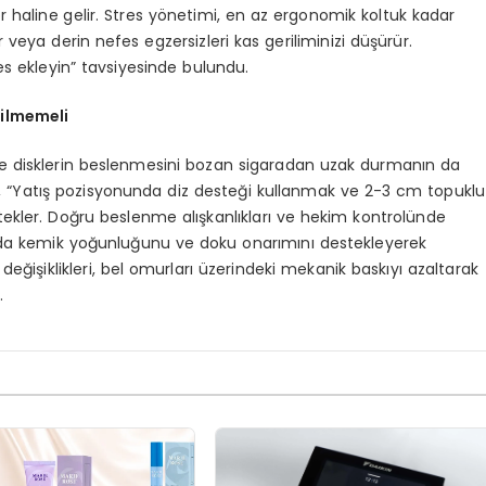
tör haline gelir. Stres yönetimi, en az ergonomik koltuk kadar
 veya derin nefes egzersizleri kas geriliminizi düşürür.
es ekleyin” tavsiyesinde bulundu.
çilmemeli
 ve disklerin beslenmesini bozan sigaradan uzak durmanın da
, “Yatış pozisyonunda diz desteği kullanmak ve 2-3 cm topuklu
ekler. Doğru beslenme alışkanlıkları ve hekim kontrolünde
da kemik yoğunluğunu ve doku onarımını destekleyerek
değişiklikleri, bel omurları üzerindeki mekanik baskıyı azaltarak
.