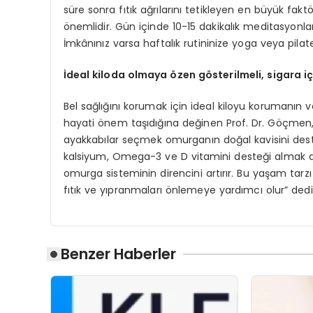
süre sonra fıtık ağrılarını tetikleyen en büyük fak
önemlidir. Gün içinde 10-15 dakikalık meditasyonlar
İmkânınız varsa haftalık rutininize yoga veya pilat
İdeal kiloda olmaya özen gösterilmeli, sigara i
Bel sağlığını korumak için ideal kiloyu korumanın
hayati önem taşıdığına değinen Prof. Dr. Göçmen
ayakkabılar seçmek omurganın doğal kavisini dest
kalsiyum, Omega-3 ve D vitamini desteği almak 
omurga sisteminin direncini artırır. Bu yaşam tarzı 
fıtık ve yıpranmaları önlemeye yardımcı olur” dedi
Benzer Haberler