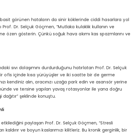
basit görünen hataların da sinir köklerinde ciddi hasarlara yol
nı Prof. Dr. Selçuk Göçmen, “Mutlaka kulaklık kullanın ve
 özen gösterin. Çünkü soğuk hava akımı kas spazmlarını ve
daki sıvı dolaşımını durdurduğunu hatırlatan Prof. Dr. Selçuk
r ofis içinde kısa yürüyüşler ve iki saatte bir de germe
nızı kendiniz alın, aracınızı uzağa park edin ve asansör yerine
nünde ve tersine yapılan yavaş rotasyonlar ile yana doğru
i dağıtır” şeklinde konuştu.
li
 etkilediğini paylaşan Prof. Dr. Selçuk Göçmen, “Stresli
dırır ve boyun kaslarımızı kilitleriz. Bu kronik gerginlik, bir