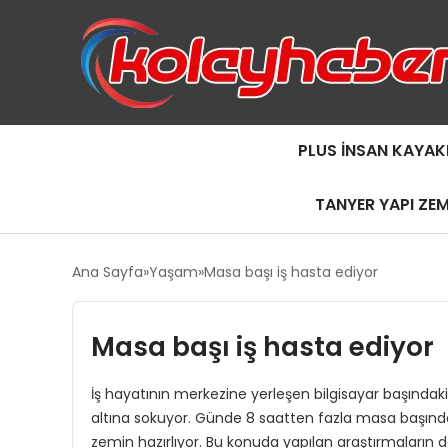
PLUS İNSAN KAYAK
TANYER YAPI ZE
Ana Sayfa
Yaşam
Masa başı iş hasta ediyor
Masa başı iş hasta ediyor
İş hayatının merkezine yerleşen bilgisayar başındaki
altına sokuyor. Günde 8 saatten fazla masa başında 
zemin hazırlıyor. Bu konuda yapılan araştırmaların