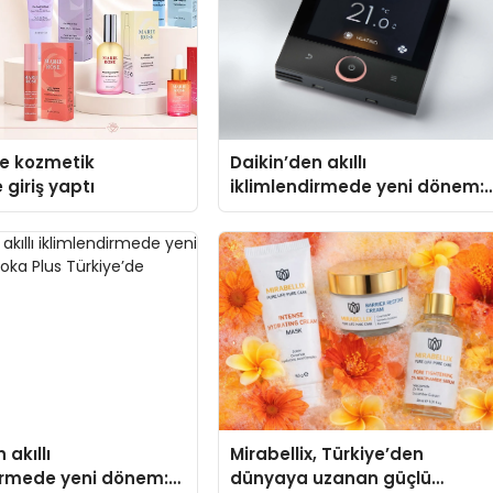
se kozmetik
Daikin’den akıllı
 giriş yaptı
iklimlendirmede yeni dönem:
Madoka Plus Türkiye’de
 akıllı
Mirabellix, Türkiye’den
irmede yeni dönem:
dünyaya uzanan güçlü