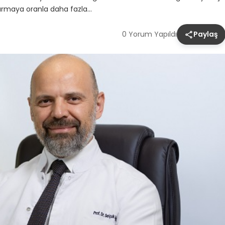
urmaya oranla daha fazla…
0 Yorum Yapıldı
Paylaş