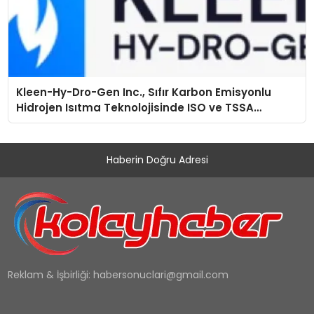
Kleen-Hy-Dro-Gen Inc., Sıfır Karbon Emisyonlu
Hidrojen Isıtma Teknolojisinde ISO ve TSSA
Düzenleyici Onaylarını Aldı
Haberin Doğru Adresi
Reklam & İşbirliği:
habersonuclari@gmail.com