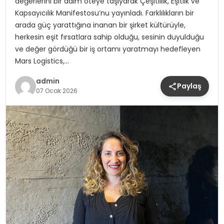
değerlerini bir adım öteye taşıyarak Çeşitlilik, Eşitlik ve
Kapsayıcılık Manifestosu’nu yayınladı. Farklılıkların bir
arada güç yarattığına inanan bir şirket kültürüyle,
herkesin eşit fırsatlara sahip olduğu, sesinin duyulduğu
ve değer gördüğü bir iş ortamı yaratmayı hedefleyen
Mars Logistics,…
admin
Paylaş
07 Ocak 2026