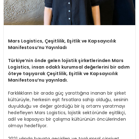
Mars Logistics, Çeşitlilik, Eşitlik ve Kapsayıcılık
Manifestosu’nu Yayınladı
Türkiye’nin önde gelen lojistik şirketlerinden Mars
Logistics, insan odaklı kurumsal değerlerini bir adım
öteye taşıyarak Çeşitlilik, Eşitlik ve Kapsayıcılık
Manifestosu’nu yayınladı.
Farklılıkların bir arada güç yarattığına inanan bir şirket
kültürüyle, herkesin eşit fırsatlara sahip olduğu, sesinin
duyulduğu ve değer gördüğü bir iş ortamı yaratmayı
hedefleyen Mars Logistics, lojistik sektöründe eşitlikçi,
adil ve kapsayıcı bir çalışma kültürünün öncülerinden
olmayı hedefliyor.
2021 yılında hayata geçirilen ve toplumsal cinsiyet