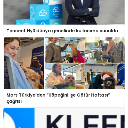
Tencent Hy3 dünya genelinde kullanıma sunuldu
Mars Türkiye’den “Köpeğini İşe Götür Haftası”
çağrısı