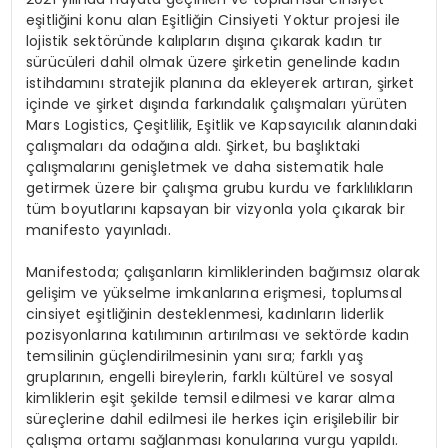
eşitliğini konu alan Eşitliğin Cinsiyeti Yoktur projesi ile
lojistik sektöründe kalıpların dışına çıkarak kadın tır
sürücüleri dahil olmak üzere şirketin genelinde kadın
istihdamını stratejik planına da ekleyerek artıran, şirket
içinde ve şirket dışında farkındalık çalışmaları yürüten
Mars Logistics, Çeşitlilik, Eşitlik ve Kapsayıcılık alanındaki
çalışmaları da odağına aldı. Şirket, bu başlıktaki
çalışmalarını genişletmek ve daha sistematik hale
getirmek üzere bir çalışma grubu kurdu ve farklılıkların
tüm boyutlarını kapsayan bir vizyonla yola çıkarak bir
manifesto yayınladı.
Manifestoda; çalışanların kimliklerinden bağımsız olarak
gelişim ve yükselme imkanlarına erişmesi, toplumsal
cinsiyet eşitliğinin desteklenmesi, kadınların liderlik
pozisyonlarına katılımının artırılması ve sektörde kadın
temsilinin güçlendirilmesinin yanı sıra; farklı yaş
gruplarının, engelli bireylerin, farklı kültürel ve sosyal
kimliklerin eşit şekilde temsil edilmesi ve karar alma
süreçlerine dahil edilmesi ile herkes için erişilebilir bir
çalışma ortamı sağlanması konularına vurgu yapıldı.