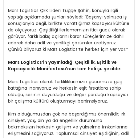
Mars Logistics ÇEK Lideri Tuğçe Şahin, konuyla ilgili
yaptığı açıklamada şunları söyledi: “Başarıyı yalnızca iş
sonuçlarıyla değil, birlikte yarattığımız kapsayıcı kültürle
de ölçüyoruz. Çeşitliliği ilerlememizin itici gücü olarak
görüyor, farklı bakış açılarını karar süreçlerimize dahil
ederek daha adil ve yenilikçi çözümler üretiyoruz.
Çünkü biliyoruz ki Mars Logistics’te herkes için yer var.”
Mars Logistics’in yayınladığı Çeşitlilik, Eşitlik ve
Kapsayıcılık Manifestosu’nun tam hali şu şekilde:
Mars Logistics olarak farklılıklarımızın gücümüze güç
kattığına inanıyoruz ve herkesin eşit fırsatlara sahip
olduğu, sesinin duyulduğu ve değer gördüğü kapsayıcı
bir çalışma kültürü oluşturmayı benimsiyoruz.
Kim olduğumuzdan çok ne başardığımız önemlidir; ırk,
cinsiyet, yaş, din ya da engellilik durumuna
bakmaksızın herkesin gelişim ve yükselme imkanlarına
erişmesini sağlıyoruz. Toplumsal cinsiyet eşitliğinin, adil