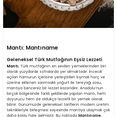
Mantı: Mantıname
Geleneksel Türk Mutfağının Eşsiz Lezzeti
Mantı
, Türk mutfağının en sevilen yemeklerinden biri
olarak yüzyıllardır sofralarda yer almaktadır. İncecik
açılan hamurun içerisine yerleştirilen kıymalı harç ve
üzerine eklenen sarımsaklı yoğurt ile tereyağı sosu,
mantıya benzersiz bir lezzet kazandırır. Anadolu’nun
birçok bölgesinde farklı şekillerde yapılan mantı, hem
doyurucu hem de oldukça lezzetli bir yemek olarak
bilinir. Günümüzde geleneksel tariflerin modern üretim
teknikleriyle birleşmesi sayesinde mantıya ulaşmak çok
daha kolay hale gelmiştir. Bu noktada
Mantıname
,