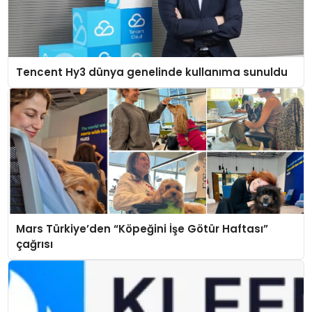
Tencent Hy3 dünya genelinde kullanıma sunuldu
Mars Türkiye’den “Köpeğini İşe Götür Haftası”
çağrısı