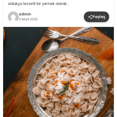
oldukça lezzetli bir yemek olarak…
admin
Paylaş
11 Mart 2026