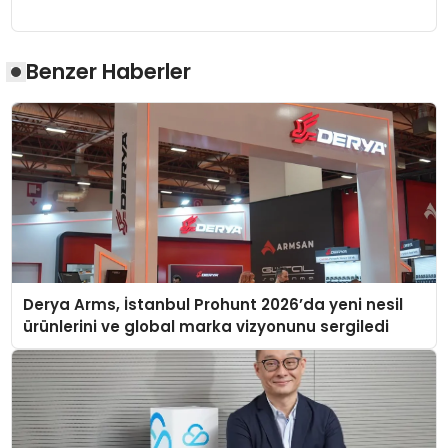
Benzer Haberler
Derya Arms, İstanbul Prohunt 2026’da yeni nesil
ürünlerini ve global marka vizyonunu sergiledi