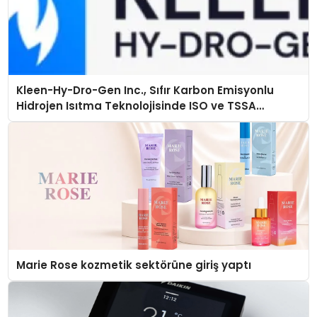
Kleen-Hy-Dro-Gen Inc., Sıfır Karbon Emisyonlu
Hidrojen Isıtma Teknolojisinde ISO ve TSSA
Düzenleyici Onaylarını Aldı
Marie Rose kozmetik sektörüne giriş yaptı