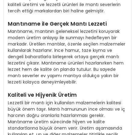
kaliteli üretimi ve lezzetli ürünleri ile mantı severlerin
tercih ettiği markalardan biri haline gelmiştir.
Mantıname ile Gerçek Mantı Lezzeti
Mantıname, mantının geleneksel lezzetini koruyarak
modern üretim anlayışı ile sunmayı hedefleyen bir
markadır. Üretilen mantılar, özenle seçilen malzemeler
kullanılarak hazırlanır. İnce hamur, taze kıyma ve
dengeli baharatlarla birleşerek ortaya gerçek mantı
lezzetini çıkarır. Mantıname ürünleri hazırlanırken hem
lezzet hem de kalite ön planda tutulur. Bu sayede
mantı severler ev yapımı mantıya oldukça yakın bir
lezzeti kolayca deneyimleyebilir.
Kaliteli ve Hijyenik Üretim
Lezzetli bir mantı için kullanılan malzemelerin kalitesi
büyük önem taşır. Mantı hamurunun ince olması ve iç
harcının doğru oranlarla hazırlanması gerekir.
Mantıname üretim sürecinde hijyen ve kalite
standartlarına büyük önem verir. Üretim aşamasında
kullanılan et, un ve diğer malzemeler titizlikle seçilir.