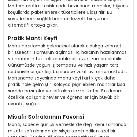
Modern üretim tesislerinde hazırlanan mantılar, hijyenik
koşullarda paketlenerek tüketicilere ulaştırılır. Bu
sayede hem sağlıklı hem de lezzetli bir yemek
alternatifi ortaya çıkar.
Pratik Mantı Keyfi
Mantı hazırlamak geleneksel olarak oldukça zahmetli
bir süreçtir. Hamurun açılması, iç harcının hazırlanması
ve mantının tek tek kapatılması uzun zaman alabilir.
Günümüzde yoğun iş temposu ve hızlı yaşam tarzı
nedeniyle birçok kişi bu sürece vakit ayıramamaktadır.
Mantıname sayesinde mantı keyfi artık çok daha
pratik hale gelmiştir. Kolayca pişirilebilen mantılar kısa
sürede hazır olur ve sofralara lezzet katar. Bu durum
özellikle çalışan bireyler ve öğrenciler için büyük bir
avantaj sağlar.
Misafir Sofralarının Favorisi
Mantı, sadece günlük yemeklerde değil aynı zamanda
misafir sofralarında da sıkça tercih edilen özel bir