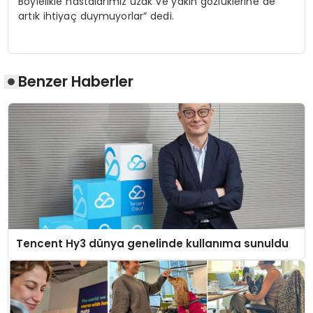
Böylelikle hastalarımız uzak ve yakın gözlüklerine de
artık ihtiyaç duymuyorlar” dedi.
Benzer Haberler
Tencent Hy3 dünya genelinde kullanıma sunuldu