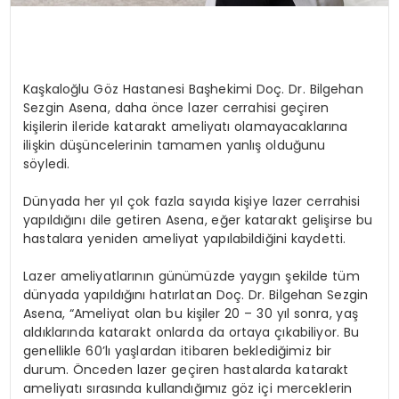
Kaşkaloğlu Göz Hastanesi Başhekimi Doç. Dr. Bilgehan
Sezgin Asena, daha önce lazer cerrahisi geçiren
kişilerin ileride katarakt ameliyatı olamayacaklarına
ilişkin düşüncelerinin tamamen yanlış olduğunu
söyledi.
Dünyada her yıl çok fazla sayıda kişiye lazer cerrahisi
yapıldığını dile getiren Asena, eğer katarakt gelişirse bu
hastalara yeniden ameliyat yapılabildiğini kaydetti.
Lazer ameliyatlarının günümüzde yaygın şekilde tüm
dünyada yapıldığını hatırlatan Doç. Dr. Bilgehan Sezgin
Asena, “Ameliyat olan bu kişiler 20 – 30 yıl sonra, yaş
aldıklarında katarakt onlarda da ortaya çıkabiliyor. Bu
genellikle 60’lı yaşlardan itibaren beklediğimiz bir
durum. Önceden lazer geçiren hastalarda katarakt
ameliyatı sırasında kullandığımız göz içi merceklerin