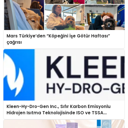
Mars Türkiye’den “Köpeğini İşe Götür Haftası”
çağrısı
Kleen-Hy-Dro-Gen Inc., Sıfır Karbon Emisyonlu
Hidrojen Isıtma Teknolojisinde ISO ve TSSA
Düzenleyici Onaylarını Aldı