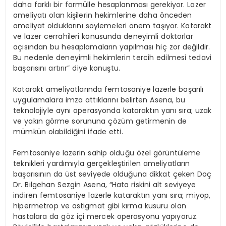
daha farklı bir formülle hesaplanması gerekiyor. Lazer
ameliyatı olan kişilerin hekimlerine daha önceden
ameliyat olduklarını söylemeleri önem taşıyor. Katarakt
ve lazer cerrahileri konusunda deneyimli doktorlar
açısından bu hesaplamaların yapılması hiç zor değildir.
Bu nedenle deneyimli hekimlerin tercih edilmesi tedavi
başarısını artırır” diye konuştu.
Katarakt ameliyatlarında femtosaniye lazerle başarılı
uygulamalara imza attıklarını belirten Asena, bu
teknolojiyle aynı operasyonda kataraktın yanı sıra; uzak
ve yakın görme sorununa çözüm getirmenin de
mümkün olabildiğini ifade etti.
Femtosaniye lazerin sahip olduğu özel görüntüleme
teknikleri yardımıyla gerçekleştirilen ameliyatların
başarısının da üst seviyede olduğuna dikkat çeken Doç
Dr. Bilgehan Sezgin Asena, “Hata riskini alt seviyeye
indiren femtosaniye lazerle kataraktın yanı sıra; miyop,
hipermetrop ve astigmat gibi kırma kusuru olan
hastalara da göz içi mercek operasyonu yapıyoruz.