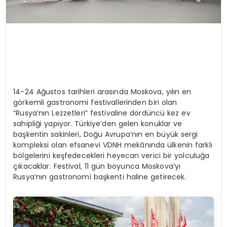
14-24 Ağustos tarihleri arasında Moskova, yılın en
görkemli gastronomi festivallerinden biri olan
“Rusya’nın Lezzetleri” festivaline dördüncü kez ev
sahipliği yapıyor. Türkiye’den gelen konuklar ve
başkentin sakinleri, Doğu Avrupa’nın en büyük sergi
kompleksi olan efsanevi VDNH mekânında ülkenin farklı
bölgelerini keşfedecekleri heyecan verici bir yolculuğa
çıkacaklar. Festival, 11 gün boyunca Moskova’yı
Rusya’nın gastronomi başkenti haline getirecek.