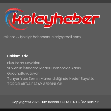
Reklam & İşbirliği:
habersonuclari@gmail.com
Hakkımızda
Plus İnsan Kayakları
Suwen’in İstihdam Modeli Ekonomide Kadın
GücünüBüyütüyor
Tanyer Yapı Zemin Mühendisliğinde Hedef Büyüttü
TOROSLAR’DA PAZAR GERGİNLİĞİ!
Copyright © 2025 Tüm hakları KOLAY HABER 'de saklıdır.