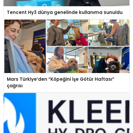
Tencent Hy3 dünya genelinde kullanıma sunuldu
Mars Türkiye’den “Köpeğini İşe Götür Haftası”
çağrısı