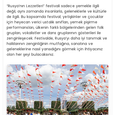
“Rusya’nın Lezzetleri” festivali sadece yemekle ilgili
değil, aynı zamanda insanlarla, geleneklerle ve kültürle
de ilgili. Bu kapsamda festival; yetişkinler ve çocuklar
için heyecan verici ustalık sınıfları, yemek pişirme
performansları, ülkenin farklı bölgelerinden gelen folk
grupları, vokalistler ve dans gruplarının gösterileri ile
zenginleşecek. Festivalde, Rusya’yı daha iyi tanımak ve
halklarının zenginliğinin mutfağına, sanatına ve
geleneklerine nasıl yansıdığını görmek için ihtiyacınız
olan her şeyi bulacaksınız.