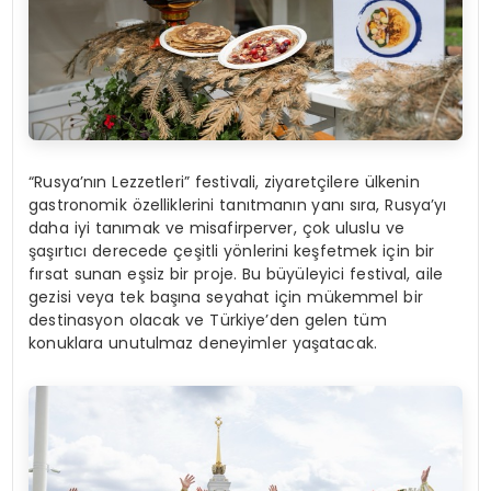
“Rusya’nın Lezzetleri” festivali, ziyaretçilere ülkenin
gastronomik özelliklerini tanıtmanın yanı sıra, Rusya’yı
daha iyi tanımak ve misafirperver, çok uluslu ve
şaşırtıcı derecede çeşitli yönlerini keşfetmek için bir
fırsat sunan eşsiz bir proje. Bu büyüleyici festival, aile
gezisi veya tek başına seyahat için mükemmel bir
destinasyon olacak ve Türkiye’den gelen tüm
konuklara unutulmaz deneyimler yaşatacak.