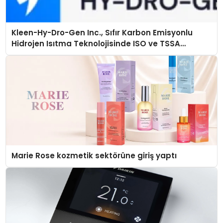
Kleen-Hy-Dro-Gen Inc., Sıfır Karbon Emisyonlu
Hidrojen Isıtma Teknolojisinde ISO ve TSSA
Düzenleyici Onaylarını Aldı
Marie Rose kozmetik sektörüne giriş yaptı