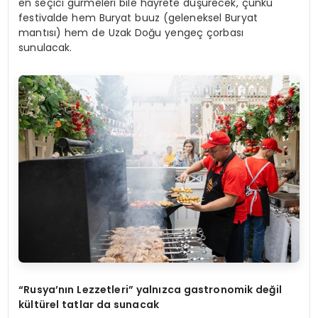
en seçici gurmeleri bile hayrete düşürecek, çünkü
festivalde hem Buryat buuz (geleneksel Buryat
mantısı) hem de Uzak Doğu yengeç çorbası
sunulacak.
“Rusya’nın Lezzetleri” yalnızca gastronomik değ
il
kültürel tatlar da sunacak