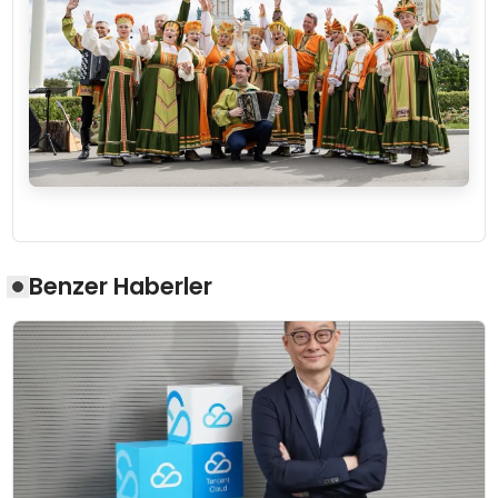
Benzer Haberler