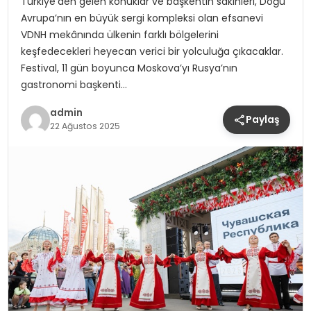
Türkiye’den gelen konuklar ve başkentin sakinleri, Doğu
Avrupa’nın en büyük sergi kompleksi olan efsanevi
VDNH mekânında ülkenin farklı bölgelerini
keşfedecekleri heyecan verici bir yolculuğa çıkacaklar.
Festival, 11 gün boyunca Moskova’yı Rusya’nın
gastronomi başkenti…
admin
Paylaş
22 Ağustos 2025