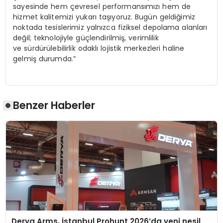
sayesinde hem çevresel performansımızı hem de
hizmet kalitemizi yukarı taşıyoruz. Bugün geldiğimiz
noktada tesislerimiz yalnızca fiziksel depolama alanları
değil; teknolojiyle güçlendirilmiş, verimlilik
ve sürdürülebilirlik odaklı lojistik merkezleri haline
gelmiş durumda.”
Benzer Haberler
Derya Arms, İstanbul Prohunt 2026’da yeni nesil