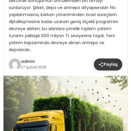
sektörde dönüşümün öncülerinden biri olmayı
sürdürüyor. Şirket, depo ve antrepo altyapısından filo
yapılanmasına, karbon yönetiminden ticari süreçlerin
dijitalleşmesine kadar uzanan geniş ölçekli programını
devreye alırken, bu alanlara yönelik toplam yatırım
tutarını yaklaşık 600 milyon TL seviyesine taşıdı. Yeni
yatırım kapsamında devreye alınan antrepo ve
depolarda…
admin
Paylaş
27 Şubat 2026