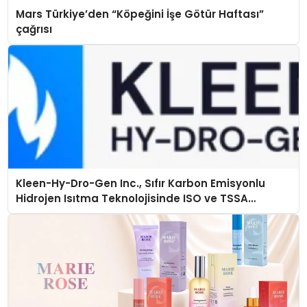
Mars Türkiye’den “Köpeğini İşe Götür Haftası”
çağrısı
Kleen-Hy-Dro-Gen Inc., Sıfır Karbon Emisyonlu
Hidrojen Isıtma Teknolojisinde ISO ve TSSA
Düzenleyici Onaylarını Aldı