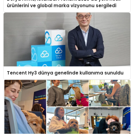
ürünlerini ve global marka vizyonunu sergiledi
Tencent Hy3 dünya genelinde kullanıma sunuldu