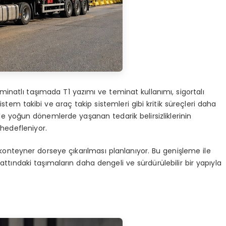
teminatlı taşımada T1 yazımı ve teminat kullanımı, sigortalı
stem takibi ve araç takip sistemleri gibi kritik süreçleri daha
likle yoğun dönemlerde yaşanan tedarik belirsizliklerinin
 hedefleniyor.
5 konteyner dorseye çıkarılması planlanıyor. Bu genişleme ile
attındaki taşımaların daha dengeli ve sürdürülebilir bir yapıyla