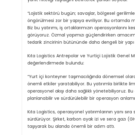
“Lojistik sektörü bugün; savaşlar, bölgesel gerilim
öngörülmesi zor bir yapıya evriliyor. Bu ortamda m
Biz bu yatırımı, iş ortaklarımızın operasyonlarını k
görüyoruz. Özmal yapımızı güçlendirirken amacımız
tedarik zincirinin bütününde daha dengeli bir yap
Kıta Logistics Antrepolar ve Yurtiçi Lojistik Genel M
değerlendirmede bulundu:
“Yurt içi konteyner taşımacılığında dönemsel olara
önemli etkiler yaratabiliyor. Bu yatırımla birlikte
operasyonel akışı daha sağlıklı yönetebiliyoruz. Bu
planlanabilir ve sürdürülebilir bir operasyon anlamı
Kıta Logistics, operasyonel yatırımlarının yanı sıra
sürdürüyor. Şirket, karbon ayak izi ve sera gazı (G
taşıyarak bu alanda önemli bir adım attı.