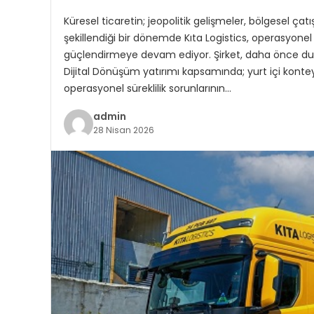
Küresel ticaretin; jeopolitik gelişmeler, bölgesel ç
şekillendiği bir dönemde Kıta Logistics, operasyonel 
güçlendirmeye devam ediyor. Şirket, daha önce duyu
Dijital Dönüşüm yatırımı kapsamında; yurt içi kont
operasyonel süreklilik sorunlarının…
admin
28 Nisan 2026