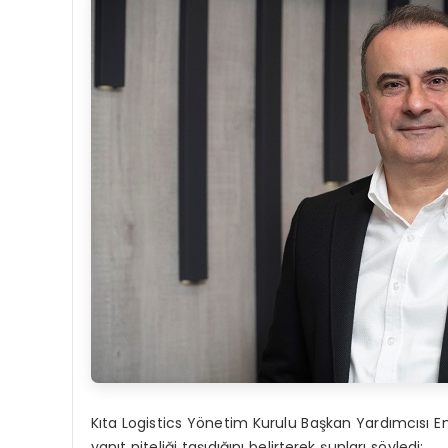
Kıta Logistics Yönetim Kurulu Başkan Yardımcısı 
yanıt niteliği taşıdığını belirterek şunları söyledi: