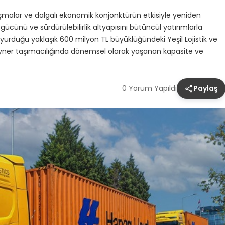
atışmalar ve dalgalı ekonomik konjonktürün etkisiyle yeniden
gücünü ve sürdürülebilirlik altyapısını bütüncül yatırımlarla
rduğu yaklaşık 600 milyon TL büyüklüğündeki Yeşil Lojistik ve
eyner taşımacılığında dönemsel olarak yaşanan kapasite ve
0 Yorum Yapıldı
Paylaş