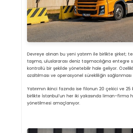
Devreye alınan bu yeni yatırım ile birlikte şirket; 
taşıma, uluslararası deniz taşımacılığına entegre si
kontrollü bir şekilde yönetebilir hale geliyor. Özel
azaltılması ve operasyonel sürekliliğin sağlanması
Yatırımın ikinci fazında ise filonun 20 çekici ve 2
birlikte İstanbul’un her iki yakasında liman–firma h
yönetilmesi amaçlanıyor.