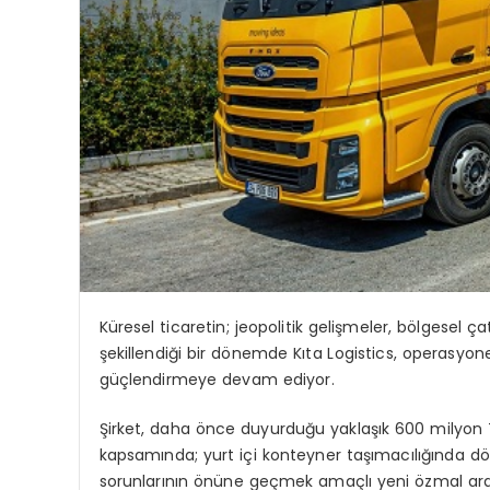
Küresel ticaretin; jeopolitik gelişmeler, bölgesel 
şekillendiği bir dönemde Kıta Logistics, operasyonel
güçlendirmeye devam ediyor.
Şirket, daha önce duyurduğu yaklaşık 600 milyon TL
kapsamında; yurt içi konteyner taşımacılığında dö
sorunlarının önüne geçmek amaçlı yeni özmal araç