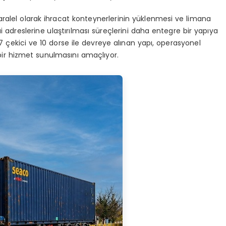
aralel olarak ihracat konteynerlerinin yüklenmesi ve limana
ai adreslerine ulaştırılması süreçlerini daha entegre bir yapıya
 çekici ve 10 dorse ile devreye alınan yapı, operasyonel
 bir hizmet sunulmasını amaçlıyor.