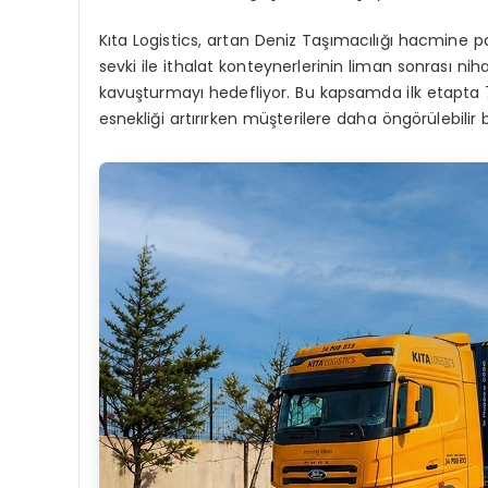
Kıta Logistics, artan Deniz Taşımacılığı hacmine p
sevki ile ithalat konteynerlerinin liman sonrası nih
kavuşturmayı hedefliyor. Bu kapsamda ilk etapta 7
esnekliği artırırken müşterilere daha öngörülebilir