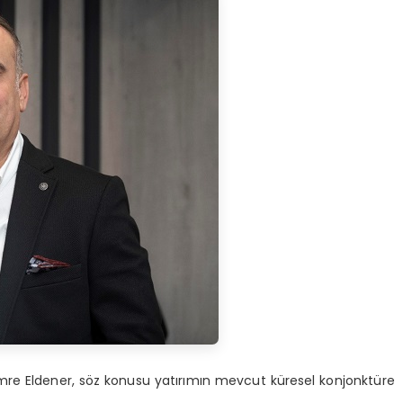
Emre Eldener, söz konusu yatırımın mevcut küresel konjonktüre