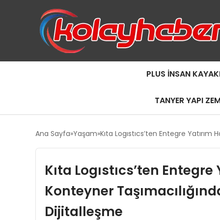
PLUS İNSAN KAYAK
TANYER YAPI ZE
Ana Sayfa
Yaşam
Kıta Logıstıcs’ten Entegre Yatırım 
Kıta Logıstıcs’ten Entegre 
Konteyner Taşımacılığında
Dijitalleşme