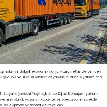
çatışmalar ve dalgalı ekonomik konjonktürün etkisiyle yeniden
 gücünü ve sürdürülebilirlik altyapısını bütüncül yatırımlarla
 büyüklüğündeki Yeşil Lojistik ve Dijital Dönüşüm yatırımı
nemsel olarak yaşanan kapasite ve operasyonel süreklilik
 ve ekipman yatırımını devreye aldı.