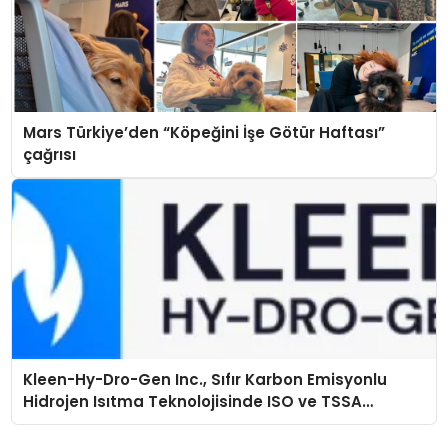
Mars Türkiye’den “Köpeğini İşe Götür Haftası”
çağrısı
Kleen-Hy-Dro-Gen Inc., Sıfır Karbon Emisyonlu
Hidrojen Isıtma Teknolojisinde ISO ve TSSA
Düzenleyici Onaylarını Aldı