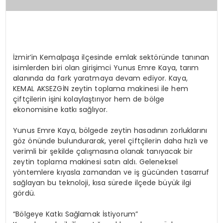
İzmir’in Kemalpaşa ilçesinde emlak sektöründe tanınan
isimlerden biri olan girişimci Yunus Emre Kaya, tarım
alanında da fark yaratmaya devam ediyor. Kaya,
KEMAL AKSEZGİN zeytin toplama makinesi ile hem
çiftçilerin işini kolaylaştırıyor hem de bölge
ekonomisine katkı sağlıyor.
Yunus Emre Kaya, bölgede zeytin hasadının zorluklarını
göz önünde bulundurarak, yerel çiftçilerin daha hızlı ve
verimli bir şekilde çalışmasına olanak tanıyacak bir
zeytin toplama makinesi satın aldı. Geleneksel
yöntemlere kıyasla zamandan ve iş gücünden tasarruf
sağlayan bu teknoloji, kısa sürede ilçede büyük ilgi
gördü.
“Bölgeye Katkı Sağlamak İstiyorum”