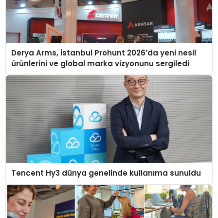
Derya Arms, İstanbul Prohunt 2026’da yeni nesil
ürünlerini ve global marka vizyonunu sergiledi
Tencent Hy3 dünya genelinde kullanıma sunuldu