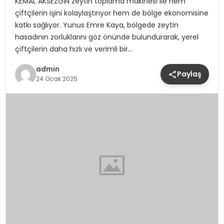
KEMAL AKSEZGİN zeytin toplama makinesi ile hem
çiftçilerin işini kolaylaştırıyor hem de bölge ekonomisine
katkı sağlıyor. Yunus Emre Kaya, bölgede zeytin
hasadının zorluklarını göz önünde bulundurarak, yerel
çiftçilerin daha hızlı ve verimli bir…
admin
Paylaş
24 Ocak 2025