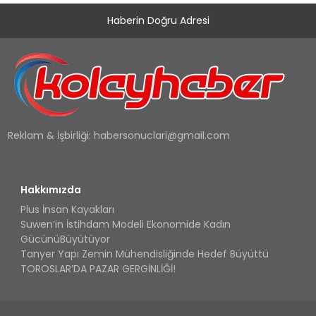
Haberin Doğru Adresi
Reklam & İşbirliği:
habersonuclari@gmail.com
Hakkımızda
Plus İnsan Kayakları
Suwen’in İstihdam Modeli Ekonomide Kadın
GücünüBüyütüyor
Tanyer Yapı Zemin Mühendisliğinde Hedef Büyüttü
TOROSLAR’DA PAZAR GERGİNLİĞİ!