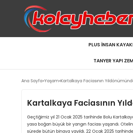
PLUS İNSAN KAYAK
TANYER YAPI ZE
Ana Sayfa
Yaşam
Kartalkaya Faciasının Yıldönümünd
Kartalkaya Faciasının Yı
Geçtiğimiz yıl 21 Ocak 2025 tarihinde Bolu Kartalka
yasa boğan büyük bir yangın faciası yaşandı. Otel
sürede bütün binaya yayıldı. 22 Ocak 2025 tarihind