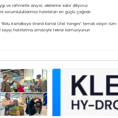
 ve rahmetle anıyor, ailelerine sabır diliyoruz.
i sorumluluklarımızı hatırlatan en güçlü çağrıdır.
n
“Bolu Kartalkaya Grand Kartal Otel Yangını”
temalı olayın tüm
zel sayıyı hatırlatma amacıyla tekrar kamuoyunun