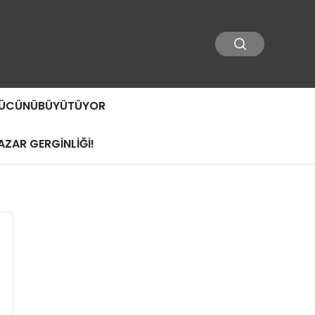
 GÜCÜNÜBÜYÜTÜYOR
ZAR GERGİNLİĞİ!