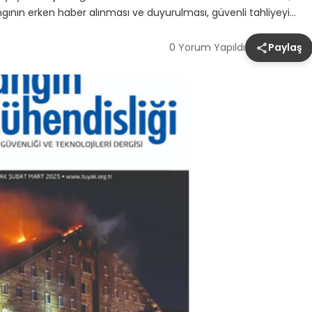
gının erken haber alınması ve duyurulması, güvenli tahliyeyi…
0 Yorum Yapıldı
Paylaş