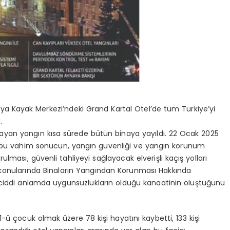
aya Kayak Merkezi’ndeki Grand Kartal Otel’de tüm Türkiye’yi
.
yan yangın kısa sürede bütün binaya yayıldı. 22 Ocak 2025
e bu vahim sonucun, yangın güvenliği ve yangın korunum
lması, güvenli tahliyeyi sağlayacak elverişli kaçış yolları
onularında Binaların Yangından Korunması Hakkında
a ciddi anlamda uygunsuzlukların olduğu kanaatinin oluştuğunu
 çocuk olmak üzere 78 kişi hayatını kaybetti, 133 kişi