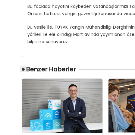
Bu faciada hayatını kaybeden vatandaşlarımızı saygı
Onların hatırası, yangın güvenliği konusunda vicdan
Bu vesile ile,
TÜYAK Yangın Mühendisliği Dergisi
’ni
yönleri ile ele alındığı Mart ayında yayımlanan ö
bilgisine sunuyoruz.
Benzer Haberler