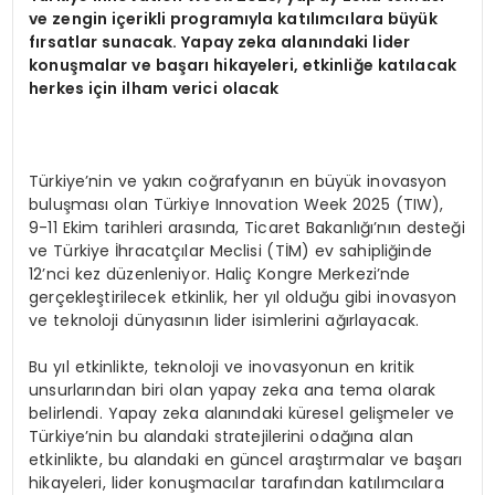
ve zengin içerikli programıyla katılımcılara büyük
fırsatlar sunacak. Yapay zeka alanındaki lider
konuşmalar ve başarı hikayeleri, etkinliğe katılacak
herkes için ilham verici olacak
Türkiye’nin ve yakın coğrafyanın en büyük inovasyon
buluşması olan Türkiye Innovation Week 2025 (TIW),
9-11 Ekim tarihleri arasında, Ticaret Bakanlığı’nın desteği
ve Türkiye İhracatçılar Meclisi (TİM) ev sahipliğinde
12’nci kez düzenleniyor. Haliç Kongre Merkezi’nde
gerçekleştirilecek etkinlik, her yıl olduğu gibi inovasyon
ve teknoloji dünyasının lider isimlerini ağırlayacak.
Bu yıl etkinlikte, teknoloji ve inovasyonun en kritik
unsurlarından biri olan yapay zeka ana tema olarak
belirlendi. Yapay zeka alanındaki küresel gelişmeler ve
Türkiye’nin bu alandaki stratejilerini odağına alan
etkinlikte, bu alandaki en güncel araştırmalar ve başarı
hikayeleri, lider konuşmacılar tarafından katılımcılara