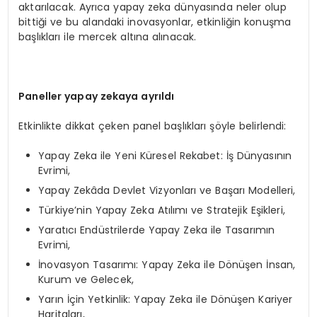
aktarılacak. Ayrıca yapay zeka dünyasında neler olup
bittiği ve bu alandaki inovasyonlar, etkinliğin konuşma
başlıkları ile mercek altına alınacak.
Paneller yapay zekaya ayrıldı
Etkinlikte dikkat çeken panel başlıkları şöyle belirlendi:
Yapay Zeka ile Yeni Küresel Rekabet: İş Dünyasının
Evrimi,
Yapay Zekâda Devlet Vizyonları ve Başarı Modelleri,
Türkiye’nin Yapay Zeka Atılımı ve Stratejik Eşikleri,
Yaratıcı Endüstrilerde Yapay Zeka ile Tasarımın
Evrimi,
İnovasyon Tasarımı: Yapay Zeka ile Dönüşen İnsan,
Kurum ve Gelecek,
Yarın İçin Yetkinlik: Yapay Zeka ile Dönüşen Kariyer
Haritaları,