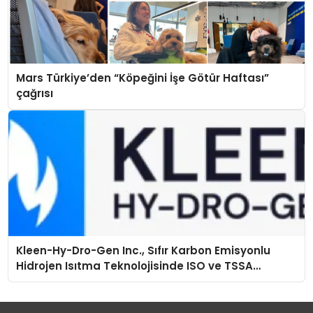
Mars Türkiye’den “Köpeğini İşe Götür Haftası”
çağrısı
Kleen-Hy-Dro-Gen Inc., Sıfır Karbon Emisyonlu
Hidrojen Isıtma Teknolojisinde ISO ve TSSA
Düzenleyici Onaylarını Aldı