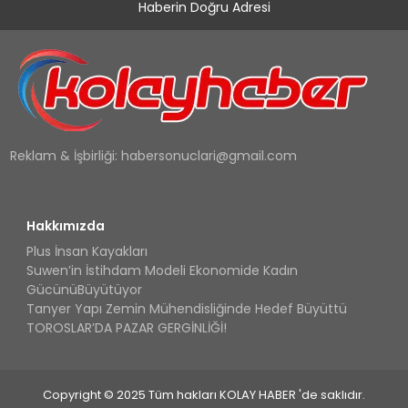
Haberin Doğru Adresi
Reklam & İşbirliği:
habersonuclari@gmail.com
Hakkımızda
Plus İnsan Kayakları
Suwen’in İstihdam Modeli Ekonomide Kadın
GücünüBüyütüyor
Tanyer Yapı Zemin Mühendisliğinde Hedef Büyüttü
TOROSLAR’DA PAZAR GERGİNLİĞİ!
Copyright © 2025 Tüm hakları KOLAY HABER 'de saklıdır.