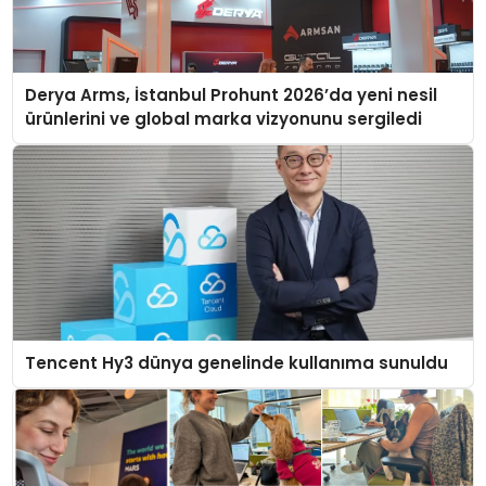
Derya Arms, İstanbul Prohunt 2026’da yeni nesil
ürünlerini ve global marka vizyonunu sergiledi
Tencent Hy3 dünya genelinde kullanıma sunuldu