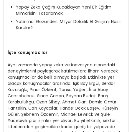
Yapay Zeka Çağını Kucaklayan Yeni Bir Eğitim
Mimarisini Tasarlamak
Yatırımcı Gözünden: Milyar Dolarlık AI Girişimi Nasıl
Kurulur?
İşte konuşmacılar
Aynı zamanda yapay zeka ve inovasyon alanındaki
deneyimlerini paylaşarak katılımcılara ilham verecek
konuşmacılar da belli olmaya başladı. Etkinlikte yer
alacak konuşmacılar arasında; Işık Boy Ergül, Serdar
Kuzuloğlu, Pınar Özkent, Tansu Yeğen, İnci Abay
Cansabuncu, Sinan Canan, Beyhan Budak, Barış
Karakullukçu, Ozan Sihay, Ahmet Can, Damla Ömür
Tantekin, Can Kayacılar, Hande Ocak Başev, Hüseyin
Güler, Şebnem Özdemir, Michael Lewrick ve Şule
Yücebıyık gibi isimler yer alıyor. Bu yıl etkinlik, sektör
liderlerinden girişimcilere kadar geniş bir yelpazede