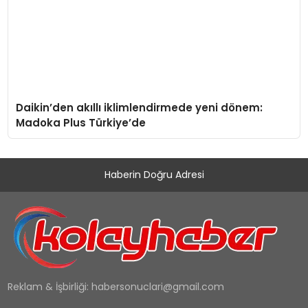
Daikin’den akıllı iklimlendirmede yeni dönem:
Madoka Plus Türkiye’de
Haberin Doğru Adresi
Reklam & İşbirliği:
habersonuclari@gmail.com