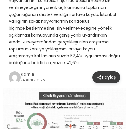
hayvanlarının “kontrolsüz” şekilde beslenmesine izin
verilmeyeceğine yönelik açıklamasına toplumun
çoğunluğunun destek verdiğini ortaya koydu. İstanbul
Valiliği’nin sokak hayvanlarının kontrolsüz
biçimde beslenmesine izin verilmeyeceğine yönelik
açıklaması kamuoyunda geniş yankı uyandırırken,
Areda Surveytarafından gerçekleştirilen araştırma
toplumun konuya yaklaşımını ortaya koydu.
Araştırmaya katılanların yüzde 57,4’ü uygulamayı doğru
bulduğunu belirtirken, yüzde 42,6’sı…
admin
Paylaş
24 Aralık 2025