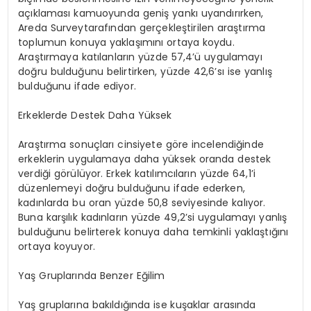
açıklaması kamuoyunda geniş yankı uyandırırken,
Areda Surveytarafından gerçekleştirilen araştırma
toplumun konuya yaklaşımını ortaya koydu.
Araştırmaya katılanların yüzde 57,4’ü uygulamayı
doğru bulduğunu belirtirken, yüzde 42,6’sı ise yanlış
bulduğunu ifade ediyor.
Erkeklerde Destek Daha Yüksek
Araştırma sonuçları cinsiyete göre incelendiğinde
erkeklerin uygulamaya daha yüksek oranda destek
verdiği görülüyor. Erkek katılımcıların yüzde 64,1’i
düzenlemeyi doğru bulduğunu ifade ederken,
kadınlarda bu oran yüzde 50,8 seviyesinde kalıyor.
Buna karşılık kadınların yüzde 49,2’si uygulamayı yanlış
bulduğunu belirterek konuya daha temkinli yaklaştığını
ortaya koyuyor.
Yaş Gruplarında Benzer Eğilim
Yaş gruplarına bakıldığında ise kuşaklar arasında