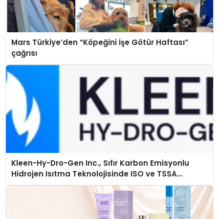
Mars Türkiye’den “Köpeğini İşe Götür Haftası”
çağrısı
Kleen-Hy-Dro-Gen Inc., Sıfır Karbon Emisyonlu
Hidrojen Isıtma Teknolojisinde ISO ve TSSA
Düzenleyici Onaylarını Aldı