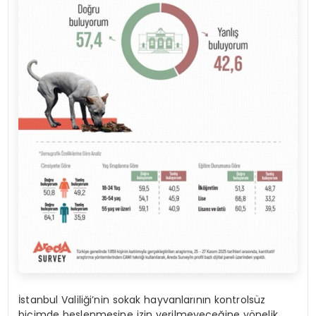
İstanbul Valiliği’nin sokak hayvanlarının kontrolsüz
biçimde beslenmesine izin verilmeyeceğine yönelik