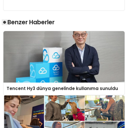
Benzer Haberler
Tencent Hy3 dünya genelinde kullanıma sunuldu