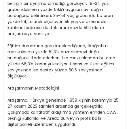
belirgin bir ayrışma olmadığı görülüyor. 18–34 yaş
grubundakilerin yüzde 59,5’i uygulamayı doğru
bulduğunu belirtirken, 35–54 yaş grubunda bu oran
yüzde 54,1 olarak ölçülüyor. 55 yaş ve üzerindeki
katılımcılarda ise destek oranı yüzde 59,1 olarak
araştırmaya yansıyor.
Eğitim durumuna göre incelendiğinde, İlköğretim
mezunlarının yüzde 51,3’ü düzenlemeyi doğru
bulduğunu ifade ederken, lise mezunlarında bu oran
yüzde 66,8’e kadar yükseliyor. Lisans ve üzeri eğitim
seviyesinde ise destek yüzde 60,5 seviyesinde
ölçülüyor.
Araştırmanın Metodolojisi
Araştırma, Türkiye genelinde 1.859 kişinin katılımıyla 25–
27 Kasım 2025 tarihleri arasında gerçekleştirildi.
Çalışmada kantitatif araştırma yöntemlerinden CAWI
tekniği kullanıldı ve Areda Survey’in profil bazlı
dijital paneli üzerinden uygulandı.