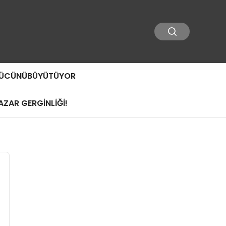
 GÜCÜNÜBÜYÜTÜYOR
ZAR GERGİNLİĞİ!