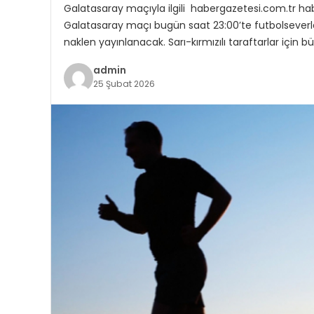
Galatasaray maçıyla ilgili habergazetesi.com.tr h
Galatasaray maçı bugün saat 23:00’te futbolseverler
naklen yayınlanacak. Sarı-kırmızılı taraftarlar iç
admin
25 Şubat 2026