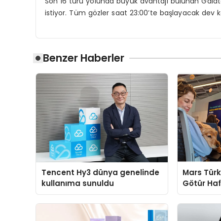
Son 16 turu yolunda büyük avantajı bulunan Galat
istiyor. Tüm gözler saat 23:00’te başlayacak dev 
Benzer Haberler
Tencent Hy3 dünya genelinde
Mars Türk
kullanıma sunuldu
Götür Haf