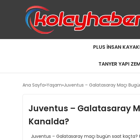
PLUS İNSAN KAYAK
TANYER YAPI ZE
Ana Sayfa
Yaşam
Juventus – Galatasaray Maçı Bugü
Juventus – Galatasaray M
Kanalda?
Juventus – Galatasaray maçı bugün saat kaçta? Ha