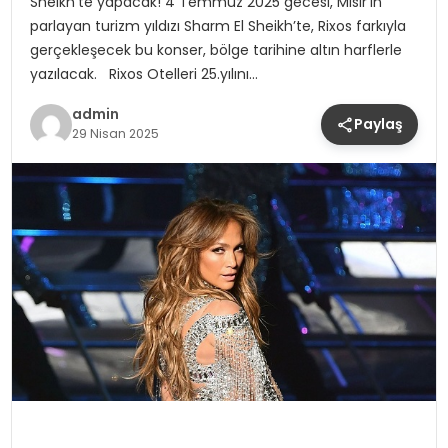
Sheikh’te yapacak! 4 Temmuz 2025 gecesi, Mısır’ın
parlayan turizm yıldızı Sharm El Sheikh’te, Rixos farkıyla
gerçekleşecek bu konser, bölge tarihine altın harflerle
yazılacak. Rixos Otelleri 25.yılını…
admin
Paylaş
29 Nisan 2025