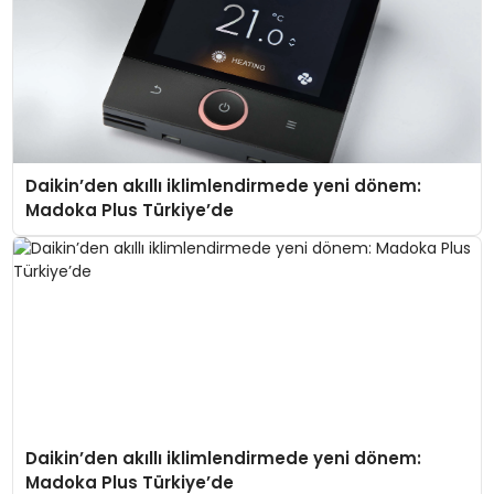
Daikin’den akıllı iklimlendirmede yeni dönem:
Madoka Plus Türkiye’de
Daikin’den akıllı iklimlendirmede yeni dönem:
Madoka Plus Türkiye’de