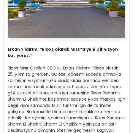
Erkan Yıldırım; “Rixos olarak Mısır
’
a yeni bir vizyon
katıyoruz.”
Rixos Mısır Otelleri CEO’su Erkan Yıldırım “Rixos olarak
25. yılımıza girerken, bu özel dönemi sadece anmakla
kalmıyor; vizyonumuzu uluslararası arenada yeniden
konumlandıracak adımlarla kutluyoruz. Jennifer Lopez
gibi küresel bir ikonun dünya turnesine Rixos Radamis
Sharm El Sheikh’te başlaması sadece Rixos markası için
değil, aynı zamanda Mısır turizmi için de tarihi bir
gelişme. Bu konserle birlikte hem konaklama hem de
etkinlik deneyimini yeniden tanımlıyoruz. Rixos Radamis
Sharm El Sheikh, Sharm El Sheikh’in yalnızca bir tatil
destinasyonu olmanın ötesine geçmesini sağlıyor.