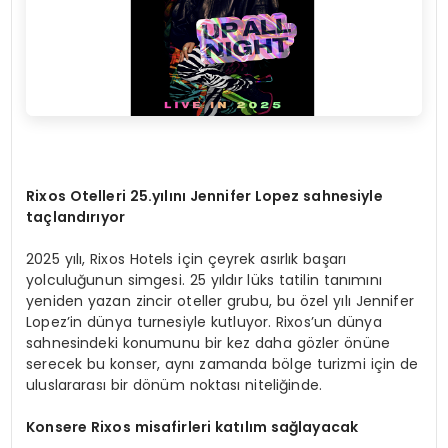
Rixos Otelleri 25.
yılını Jennifer Lopez sahnesiyle
taçlandırıyor
2025 yılı, Rixos Hotels için çeyrek asırlık başarı
yolculuğunun simgesi. 25 yıldır lüks tatilin tanımını
yeniden yazan zincir oteller grubu, bu özel yılı Jennifer
Lopez’in dünya turnesiyle kutluyor. Rixos’un dünya
sahnesindeki konumunu bir kez daha gözler önüne
serecek bu konser, aynı zamanda bölge turizmi için de
uluslararası bir dönüm noktası niteliğinde.
Konsere Rixos
misafirleri katılım sağlayacak