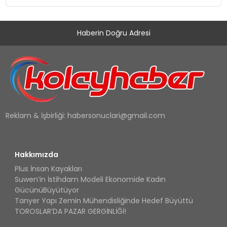
Haberin Doğru Adresi
Reklam & İşbirliği:
habersonuclari@gmail.com
Hakkımızda
Plus İnsan Kayakları
Suwen’in İstihdam Modeli Ekonomide Kadın
GücünüBüyütüyor
Tanyer Yapı Zemin Mühendisliğinde Hedef Büyüttü
TOROSLAR’DA PAZAR GERGİNLİĞİ!