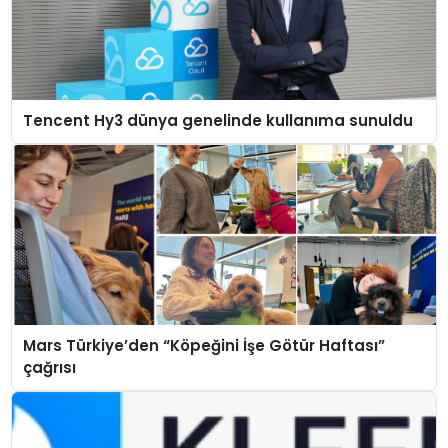
Tencent Hy3 dünya genelinde kullanıma sunuldu
Mars Türkiye’den “Köpeğini İşe Götür Haftası”
çağrısı