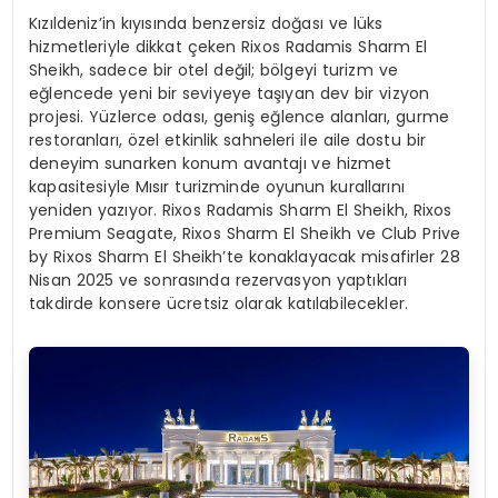
Kızıldeniz’in kıyısında benzersiz doğası ve lüks
hizmetleriyle dikkat çeken Rixos Radamis Sharm El
Sheikh, sadece bir otel değil; bölgeyi turizm ve
eğlencede yeni bir seviyeye taşıyan dev bir vizyon
projesi. Yüzlerce odası, geniş eğlence alanları, gurme
restoranları, özel etkinlik sahneleri ile aile dostu bir
deneyim sunarken konum avantajı ve hizmet
kapasitesiyle Mısır turizminde oyunun kurallarını
yeniden yazıyor. Rixos Radamis Sharm El Sheikh, Rixos
Premium Seagate, Rixos Sharm El Sheikh ve Club Prive
by Rixos Sharm El Sheikh’te konaklayacak misafirler 28
Nisan 2025 ve sonrasında rezervasyon yaptıkları
takdirde konsere ücretsiz olarak katılabilecekler.