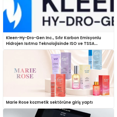
Kleen-Hy-Dro-Gen Inc., Sıfır Karbon Emisyonlu
Hidrojen Isıtma Teknolojisinde ISO ve TSSA
Düzenleyici Onaylarını Aldı
Marie Rose kozmetik sektörüne giriş yaptı