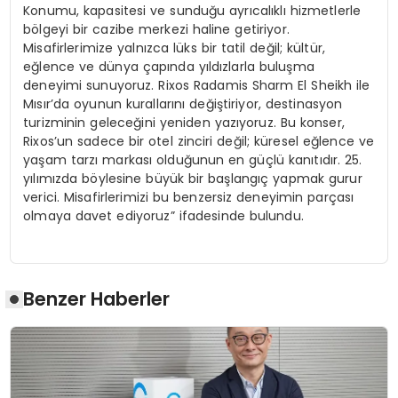
Konumu, kapasitesi ve sunduğu ayrıcalıklı hizmetlerle
bölgeyi bir cazibe merkezi haline getiriyor.
Misafirlerimize yalnızca lüks bir tatil değil; kültür,
eğlence ve dünya çapında yıldızlarla buluşma
deneyimi sunuyoruz. Rixos Radamis Sharm El Sheikh ile
Mısır’da oyunun kurallarını değiştiriyor, destinasyon
turizminin geleceğini yeniden yazıyoruz. Bu konser,
Rixos’un sadece bir otel zinciri değil; küresel eğlence ve
yaşam tarzı markası olduğunun en güçlü kanıtıdır. 25.
yılımızda böylesine büyük bir başlangıç yapmak gurur
verici. Misafirlerimizi bu benzersiz deneyimin parçası
olmaya davet ediyoruz” ifadesinde bulundu.
Benzer Haberler