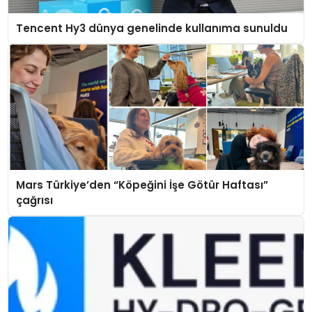
Tencent Hy3 dünya genelinde kullanıma sunuldu
Mars Türkiye’den “Köpeğini İşe Götür Haftası”
çağrısı