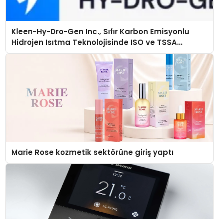
Kleen-Hy-Dro-Gen Inc., Sıfır Karbon Emisyonlu
Hidrojen Isıtma Teknolojisinde ISO ve TSSA
Düzenleyici Onaylarını Aldı
Marie Rose kozmetik sektörüne giriş yaptı