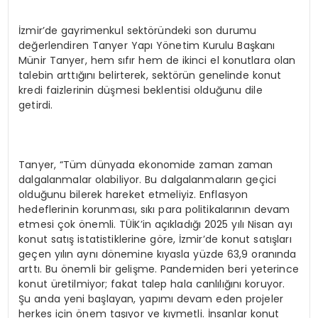
İzmir’de gayrimenkul sektöründeki son durumu
değerlendiren Tanyer Yapı Yönetim Kurulu Başkanı
Münir Tanyer, hem sıfır hem de ikinci el konutlara olan
talebin arttığını belirterek, sektörün genelinde konut
kredi faizlerinin düşmesi beklentisi olduğunu dile
getirdi.
Tanyer, “Tüm dünyada ekonomide zaman zaman
dalgalanmalar olabiliyor. Bu dalgalanmaların geçici
olduğunu bilerek hareket etmeliyiz. Enflasyon
hedeflerinin korunması, sıkı para politikalarının devam
etmesi çok önemli. TÜİK’in açıkladığı 2025 yılı Nisan ayı
konut satış istatistiklerine göre, İzmir’de konut satışları
geçen yılın aynı dönemine kıyasla yüzde 63,9 oranında
arttı. Bu önemli bir gelişme. Pandemiden beri yeterince
konut üretilmiyor; fakat talep hala canlılığını koruyor.
Şu anda yeni başlayan, yapımı devam eden projeler
herkes için önem taşıyor ve kıymetli. İnsanlar konut