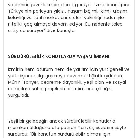
yatırımını güvenli liman olarak görüyor. İzmir bana göre
Türkiye’nin parlayan yıldızı. Yaşam biçimi, iklimi, ulaşım
kolaylığı ve tatil merkezlerine olan yakınlığı nedeniyle
nitelikli göç almaya devam ediyor. Bu nedenle talep
artışı da sürüyor” diye konuştu.
SÜRDÜRÜLEBİLİR KONUTLARDA YAŞAM İMKANI
İzmir’in hem oturum hem de yatırım için yurt geneli ve
yurt dışından ilgi görmeye devam ettiğini kaydeden
Münir Tanyer, depreme dayanıklı, yeşil alan ve sosyal
donatılara sahip projelerin bir adım öne çıktığını
vurguladı.
Yeşil bir geleceğin ancak sürdürülebilir konutlarla
mümkün olduğunu dile getiren Tanyer, sözlerini şöyle
sürdürdü: “Bir konutun sürdürülebilir olması için