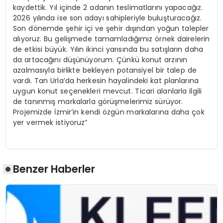
kaydettik. Yıl içinde 2 adanın teslimatlarını yapacağız.
2026 yılında ise son adayı sahipleriyle buluşturacağız.
Son dönemde şehir içi ve şehir dışından yoğun talepler
alıyoruz. Bu gelişmede tamamladığımız örnek dairelerin
de etkisi büyük. Yılın ikinci yarısında bu satışların daha
da artacağını düşünüyorum. Çünkü konut arzının
azalmasıyla birlikte bekleyen potansiyel bir talep de
vardı. Tan Urla’da herkesin hayalindeki kat planlarına
uygun konut seçenekleri mevcut. Ticari alanlarla ilgili
de tanınmış markalarla görüşmelerimiz sürüyor.
Projemizde İzmir’in kendi özgün markalarına daha çok
yer vermek istiyoruz”
Benzer Haberler