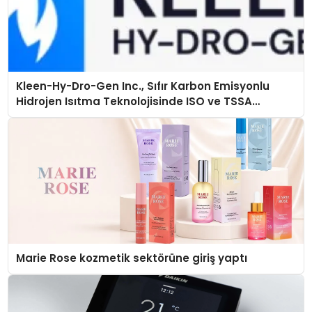
Kleen-Hy-Dro-Gen Inc., Sıfır Karbon Emisyonlu
Hidrojen Isıtma Teknolojisinde ISO ve TSSA
Düzenleyici Onaylarını Aldı
Marie Rose kozmetik sektörüne giriş yaptı