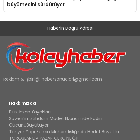
büyümesini sürdürüyor
Haberin Doğru Adresi
Reklam & İşbirliği:
habersonuclari@gmail.com
Hakkımızda
Plus İnsan Kayakları
Suwen’in İstihdam Modeli Ekonomide Kadın
GücünüBüyütüyor
Tanyer Yapı Zemin Mühendisliğinde Hedef Büyüttü
TOROSLAR’DA PAZAR GERGİNLİĞİ!