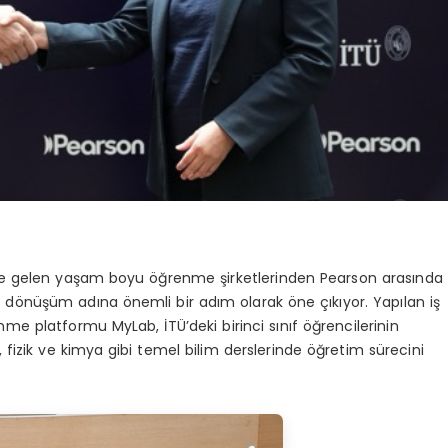
önde gelen yaşam boyu öğrenme şirketlerinden Pearson arasında
tal dönüşüm adına önemli bir adım olarak öne çıkıyor. Yapılan iş
enme platformu MyLab, İTÜ’deki birinci sınıf öğrencilerinin
fizik ve kimya gibi temel bilim derslerinde öğretim sürecini