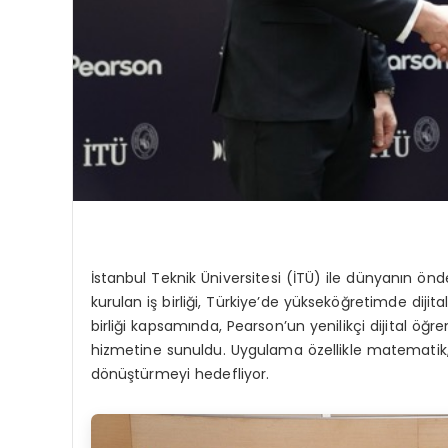
İstanbul Teknik Üniversitesi (İTÜ) ile dünyanın 
kurulan iş birliği, Türkiye’de yükseköğretimde diji
birliği kapsamında, Pearson’un yenilikçi dijital öğr
hizmetine sunuldu. Uygulama özellikle matematik, 
dönüştürmeyi hedefliyor.