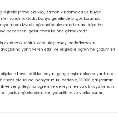
ı kişiselleştirme eksikliği, zaman kısıtlamaları ve büyük
çözümler sunulmaktadır. Dünya genelinde birçok kurumda
aya alınan MyLab, öğrenci katılımını artırması, öğretim
ya becerilerini geliştirmesi ile öne çıkmaktadır.
niş akademik topluluklara ulaştırmayı hedeflemekte;
tiyaçlarına yanıt veren etkili ve erişilebilir öğrenme çözümleri
bilgilerle hayal ettikleri hayatı gerçekleştirmelerine yardımcı
in bir şans olduğuna inanıyoruz. Bu nedenle, 18.000 çalışanımız
nlı ve zenginleştirici öğrenme deneyimleri yaratmaya kendini
tal içerik, değerlendirmeler, yeterlilikler ve veriler sunan,