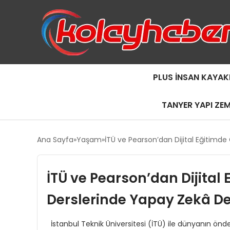
PLUS İNSAN KAYAK
TANYER YAPI ZE
Ana Sayfa
Yaşam
İTÜ ve Pearson’dan Dijital Eğitimde
İTÜ ve Pearson’dan Dijital 
Derslerinde Yapay Zekâ D
İstanbul Teknik Üniversitesi (İTÜ) ile dünyanın ö