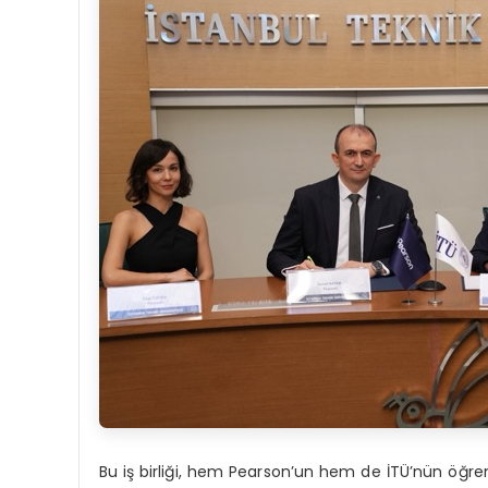
Bu iş birliği, hem Pearson’un hem de İTÜ’nün öğren