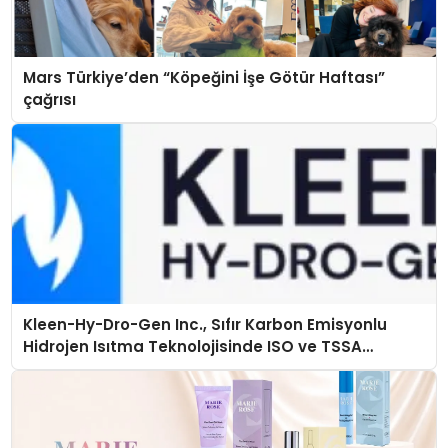
Mars Türkiye’den “Köpeğini İşe Götür Haftası”
çağrısı
Kleen-Hy-Dro-Gen Inc., Sıfır Karbon Emisyonlu
Hidrojen Isıtma Teknolojisinde ISO ve TSSA
Düzenleyici Onaylarını Aldı