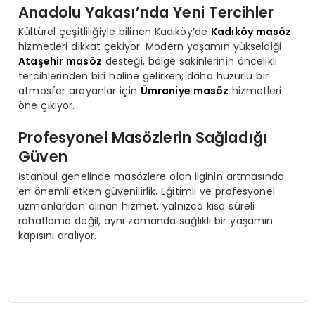
Anadolu Yakası’nda Yeni Tercihler
Kültürel çeşitliliğiyle bilinen Kadıköy’de
Kadıköy masöz
hizmetleri dikkat çekiyor. Modern yaşamın yükseldiği
Ataşehir masöz
desteği, bölge sakinlerinin öncelikli
tercihlerinden biri haline gelirken; daha huzurlu bir
atmosfer arayanlar için
Ümraniye masöz
hizmetleri
öne çıkıyor.
Profesyonel Masözlerin Sağladığı
Güven
İstanbul genelinde masözlere olan ilginin artmasında
en önemli etken güvenilirlik. Eğitimli ve profesyonel
uzmanlardan alınan hizmet, yalnızca kısa süreli
rahatlama değil, aynı zamanda sağlıklı bir yaşamın
kapısını aralıyor.