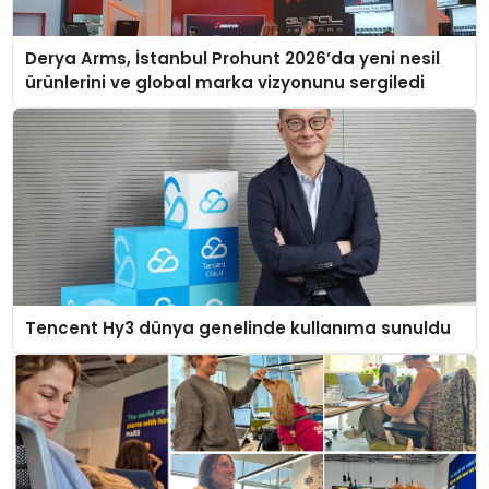
Derya Arms, İstanbul Prohunt 2026’da yeni nesil
ürünlerini ve global marka vizyonunu sergiledi
Tencent Hy3 dünya genelinde kullanıma sunuldu