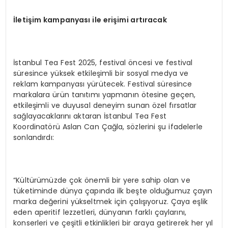
İletişim kampanyası ile erişimi artıracak
İstanbul Tea Fest 2025, festival öncesi ve festival
süresince yüksek etkileşimli bir sosyal medya ve
reklam kampanyası yürütecek. Festival süresince
markalara ürün tanıtımı yapmanın ötesine geçen,
etkileşimli ve duyusal deneyim sunan özel fırsatlar
sağlayacaklarını aktaran İstanbul Tea Fest
Koordinatörü Aslan Can Çağla, sözlerini şu ifadelerle
sonlandırdı:
“Kültürümüzde çok önemli bir yere sahip olan ve
tüketiminde dünya çapında ilk beşte olduğumuz çayın
marka değerini yükseltmek için çalışıyoruz. Çaya eşlik
eden aperitif lezzetleri, dünyanın farklı çaylarını,
konserleri ve çeşitli etkinlikleri bir araya getirerek her yıl