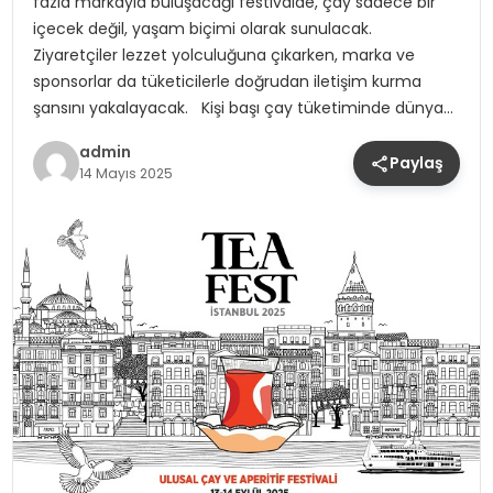
fazla markayla buluşacağı festivalde, çay sadece bir
içecek değil, yaşam biçimi olarak sunulacak.
Ziyaretçiler lezzet yolculuğuna çıkarken, marka ve
sponsorlar da tüketicilerle doğrudan iletişim kurma
şansını yakalayacak. Kişi başı çay tüketiminde dünya…
admin
Paylaş
14 Mayıs 2025