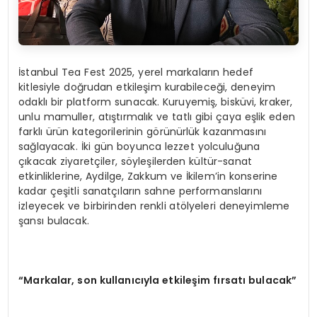
İstanbul Tea Fest 2025, yerel markaların hedef
kitlesiyle doğrudan etkileşim kurabileceği, deneyim
odaklı bir platform sunacak. Kuruyemiş, bisküvi, kraker,
unlu mamuller, atıştırmalık ve tatlı gibi çaya eşlik eden
farklı ürün kategorilerinin görünürlük kazanmasını
sağlayacak. İki gün boyunca lezzet yolculuğuna
çıkacak ziyaretçiler, söyleşilerden kültür-sanat
etkinliklerine, Aydilge, Zakkum ve İkilem’in konserine
kadar çeşitli sanatçıların sahne performanslarını
izleyecek ve birbirinden renkli atölyeleri deneyimleme
şansı bulacak.
“Markalar, son kullanıcıyla etkileşim fırsatı bulacak”