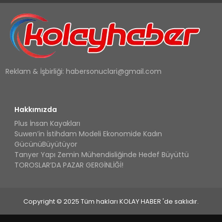
Reklam & İşbirliği:
habersonuclari@gmail.com
Hakkımızda
Plus İnsan Kayakları
Suwen’in İstihdam Modeli Ekonomide Kadın
GücünüBüyütüyor
Tanyer Yapı Zemin Mühendisliğinde Hedef Büyüttü
TOROSLAR’DA PAZAR GERGİNLİĞİ!
Copyright © 2025 Tüm hakları KOLAY HABER 'de saklıdır.