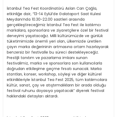
İstanbul Tea Fest Koordinatörü Aslan Can Çağla,
etkinliğe dair, “13-14 Eylül’de Galataport Saat Kulesi
Meydanı’nda 10.30-22.00 saatleri arasında
gerçekleştireceğimiz İstanbul Tea Fest ile katılımcı
markalara, sponsorlara ve ziyaretçilere özel bir festival
deneyimi yaşatacağız. Milli kültürümüzde ve günlük
tüketimimizde önemli yeri olan, ülkemizde üretilen
çayın marka değerininin artmasına ortam hazırlayarak
benzersiz bir festivalle bu süreci destekleyeceğiz.
Prestijli tanıtım ve pazarlama imkanı sunan
festivalimiz, marka ve sponsorlara son kullanıcılarla
doğrudan etkileşime geçme fırsatı sunacak. Marka
stantları, konser, workshop, söyleşi ve diğer kültürel
etkinlikleriyle İstanbul Tea Fest 2025, tüm katılımcılara
kültür, sanat, çay ve atıştırmalıkların bir arada olduğu
festival ruhunu doyasıya yaşatacak” diyerek festival
hakkındaki detayları aktardı.