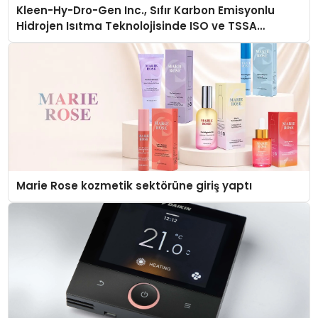
Kleen-Hy-Dro-Gen Inc., Sıfır Karbon Emisyonlu
Hidrojen Isıtma Teknolojisinde ISO ve TSSA
Düzenleyici Onaylarını Aldı
Marie Rose kozmetik sektörüne giriş yaptı