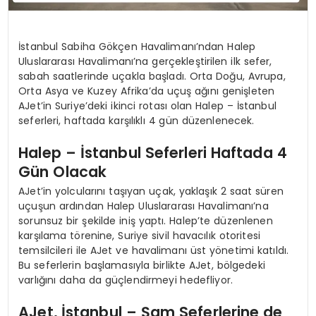
İstanbul Sabiha Gökçen Havalimanı’ndan Halep
Uluslararası Havalimanı’na gerçekleştirilen ilk sefer,
sabah saatlerinde uçakla başladı. Orta Doğu, Avrupa,
Orta Asya ve Kuzey Afrika’da uçuş ağını genişleten
AJet’in Suriye’deki ikinci rotası olan Halep – İstanbul
seferleri, haftada karşılıklı 4 gün düzenlenecek.
Halep – İstanbul Seferleri Haftada 4
Gün Olacak
AJet’in yolcularını taşıyan uçak, yaklaşık 2 saat süren
uçuşun ardından Halep Uluslararası Havalimanı’na
sorunsuz bir şekilde iniş yaptı. Halep’te düzenlenen
karşılama törenine, Suriye sivil havacılık otoritesi
temsilcileri ile AJet ve havalimanı üst yönetimi katıldı.
Bu seferlerin başlamasıyla birlikte AJet, bölgedeki
varlığını daha da güçlendirmeyi hedefliyor.
AJet, İstanbul – Şam Seferlerine de