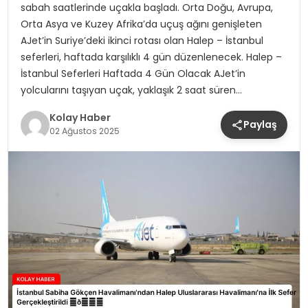
sabah saatlerinde uçakla başladı. Orta Doğu, Avrupa,
Orta Asya ve Kuzey Afrika’da uçuş ağını genişleten
AJet’in Suriye’deki ikinci rotası olan Halep – İstanbul
seferleri, haftada karşılıklı 4 gün düzenlenecek. Halep –
İstanbul Seferleri Haftada 4 Gün Olacak AJet’in
yolcularını taşıyan uçak, yaklaşık 2 saat süren…
Kolay Haber
Paylaş
02 Ağustos 2025