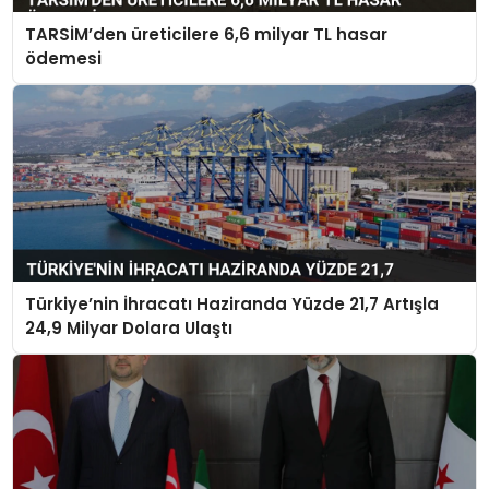
TARSİM’den üreticilere 6,6 milyar TL hasar
ödemesi
Türkiye’nin İhracatı Haziranda Yüzde 21,7 Artışla
24,9 Milyar Dolara Ulaştı