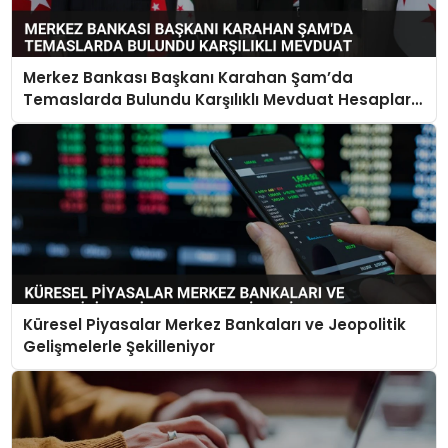
Merkez Bankası Başkanı Karahan Şam’da
Temaslarda Bulundu Karşılıklı Mevduat Hesapları
Açılacak
Küresel Piyasalar Merkez Bankaları ve Jeopolitik
Gelişmelerle Şekilleniyor