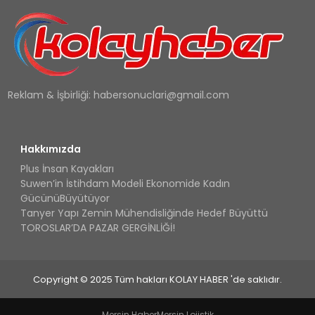
Reklam & İşbirliği:
habersonuclari@gmail.com
Hakkımızda
Plus İnsan Kayakları
Suwen’in İstihdam Modeli Ekonomide Kadın
GücünüBüyütüyor
Tanyer Yapı Zemin Mühendisliğinde Hedef Büyüttü
TOROSLAR’DA PAZAR GERGİNLİĞİ!
Copyright © 2025 Tüm hakları KOLAY HABER 'de saklıdır.
Mersin Haber
Mersin Lojistik