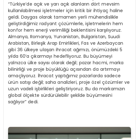
“Türkiye’de açık ve yarı açık alanların dört mevsim
kullanılabilmesi işletmeler için kritik bir ihtiyaç haline
geldi. Daygas olarak tamamen yerli mühendislikle
geliştirdiğimiz radyant çözümlerle, işletmelerin hem
konfor hem enerji verimliliği beklentisini karşılıyoruz.
Almanya, Romanya, Yunanistan, Bulgaristan, Suudi
Arabistan, Birleşik Arap Emirlikleri, Fas ve Azerbaycan
gibi 36 ülkeye ulaşan ihracat ağımızı, önümüzdeki 5
yılda 60’a çıkarmayı hedefliyoruz. Bu büyümeyi
yalnızca ülke sayısı olarak değil; pazar hacmi, marka
bilinirliği ve proje büyüklüğü açısından da artırmayı
amaçlıyoruz. İhracat yaptığımız pazarlarda sadece
ürün satışı değil; saha analizleri, proje özel çözümler ve
uzun vadeli işbirlikleri geliştiriyoruz. Bu da markamızın
global ölçekte sürdürülebilir şekilde büyümesini
sağlıyor” dedi.