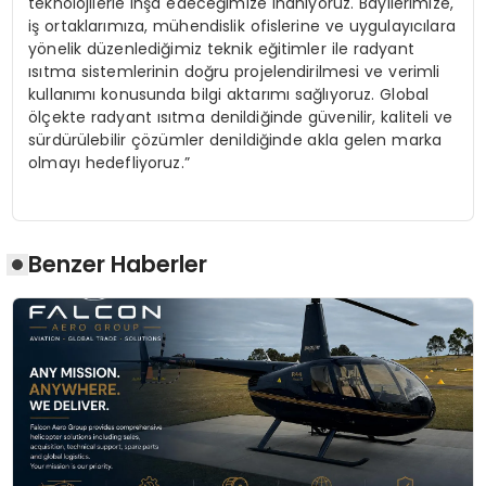
teknolojilerle inşa edeceğimize inanıyoruz. Bayilerimize,
iş ortaklarımıza, mühendislik ofislerine ve uygulayıcılara
yönelik düzenlediğimiz teknik eğitimler ile radyant
ısıtma sistemlerinin doğru projelendirilmesi ve verimli
kullanımı konusunda bilgi aktarımı sağlıyoruz. Global
ölçekte radyant ısıtma denildiğinde güvenilir, kaliteli ve
sürdürülebilir çözümler denildiğinde akla gelen marka
olmayı hedefliyoruz.”
Benzer Haberler