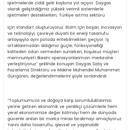
işletmelerde ciddi gelir kaybına yol açıyor. Daygas
olarak geliştirdiğimiz yüksek verimli sistemlerle
işletmeleri desteklerken; Türkiye ısıtma sektörü
için standart oluşturuyoruz. Bizim için başarı; inovasyon
ve teknolojiyi, çevreye duyarlı bir enerji tasarrufu
anlayışıyla aynı potada eritebilmekten geçiyor. İş
ortaklarımızdan aldığımız güçle; fonksiyonelliği
kaliteden ödün vermeden sunarken, koşulsuz müşteri
memnuniyeti ilkesini operasyonlarımızın merkezine
yerleştiriyoruz” şeklinde konuşan Daygas Satış ve
Pazarlama Direktörü ve Makine Mühendisi Muhammet
Güngören, değerlendirmelerini şöyle sonlandırdı:
“Toplumumuza ve doğaya karşı sorumluluklarımızı
yerine getiren ekonomik ve yenilikçi çözümlerle hem
yerel ekonomimize değer katmayı hem de dünyada
güvenle anılan bir marka mirası bırakmayı amaçlıyoruz.
Yarını daha tasarruflu, işlevsel ve yaşanabilir