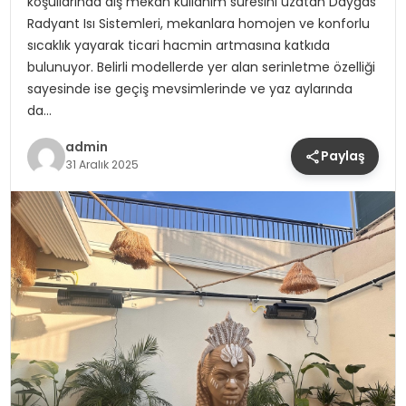
koşullarında dış mekan kullanım süresini uzatan Daygas
Radyant Isı Sistemleri, mekanlara homojen ve konforlu
sıcaklık yayarak ticari hacmin artmasına katkıda
bulunuyor. Belirli modellerde yer alan serinletme özelliği
sayesinde ise geçiş mevsimlerinde ve yaz aylarında
da…
admin
Paylaş
31 Aralık 2025