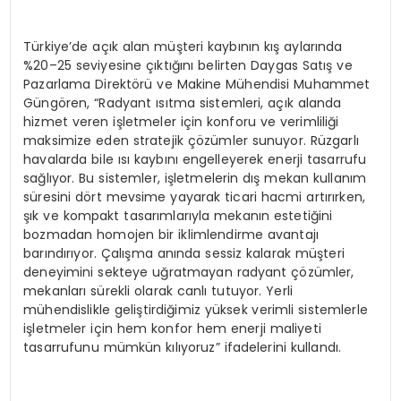
Türkiye’de açık alan müşteri kaybının kış aylarında
%20–25 seviyesine çıktığını belirten Daygas Satış ve
Pazarlama Direktörü ve Makine Mühendisi Muhammet
Güngören, “Radyant ısıtma sistemleri, açık alanda
hizmet veren işletmeler için konforu ve verimliliği
maksimize eden stratejik çözümler sunuyor. Rüzgarlı
havalarda bile ısı kaybını engelleyerek enerji tasarrufu
sağlıyor. Bu sistemler, işletmelerin dış mekan kullanım
süresini dört mevsime yayarak ticari hacmi artırırken,
şık ve kompakt tasarımlarıyla mekanın estetiğini
bozmadan homojen bir iklimlendirme avantajı
barındırıyor. Çalışma anında sessiz kalarak müşteri
deneyimini sekteye uğratmayan radyant çözümler,
mekanları sürekli olarak canlı tutuyor. Yerli
mühendislikle geliştirdiğimiz yüksek verimli sistemlerle
işletmeler için hem konfor hem enerji maliyeti
tasarrufunu mümkün kılıyoruz” ifadelerini kullandı.