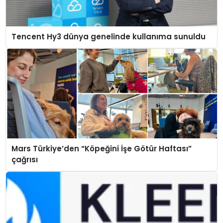
Tencent Hy3 dünya genelinde kullanıma sunuldu
Mars Türkiye’den “Köpeğini İşe Götür Haftası”
çağrısı