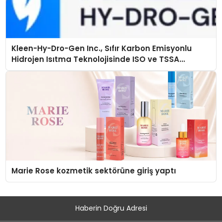
Kleen-Hy-Dro-Gen Inc., Sıfır Karbon Emisyonlu
Hidrojen Isıtma Teknolojisinde ISO ve TSSA
Düzenleyici Onaylarını Aldı
Marie Rose kozmetik sektörüne giriş yaptı
Haberin Doğru Adresi