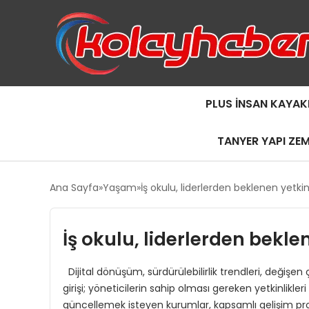
PLUS İNSAN KAYAK
TANYER YAPI ZE
Ana Sayfa
Yaşam
İş okulu, liderlerden beklenen yetkinl
İş okulu, liderlerden beklen
Dijital dönüşüm, sürdürülebilirlik trendleri, değişen
girişi; yöneticilerin sahip olması gereken yetkinlikler
güncellemek isteyen kurumlar, kapsamlı gelişim pr