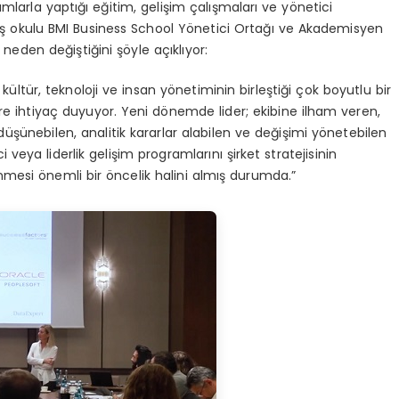
umlarla yaptığı eğitim, gelişim çalışmaları ve yönetici
 iş okulu BMI Business School Yönetici Ortağı ve Akademisyen
neden değiştiğini şöyle açıklıyor:
, kültür, teknoloji ve insan yönetiminin birleştiği çok boyutlu bir
re ihtiyaç duyuyor. Yeni dönemde lider; ekibine ilham veren,
 düşünebilen, analitik kararlar alabilen ve değişimi yönetebilen
 veya liderlik gelişim programlarını şirket stratejisinin
enmesi önemli bir öncelik halini almış durumda.”