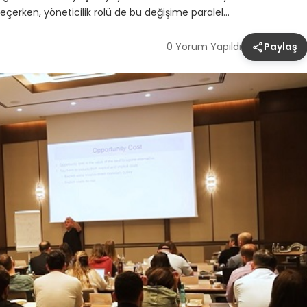
çerken, yöneticilik rolü de bu değişime paralel…
0 Yorum Yapıldı
Paylaş