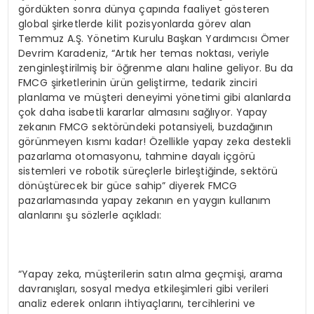
gördükten sonra dünya çapında faaliyet gösteren
global şirketlerde kilit pozisyonlarda görev alan
Temmuz A.Ş. Yönetim Kurulu Başkan Yardımcısı Ömer
Devrim Karadeniz, “Artık her temas noktası, veriyle
zenginleştirilmiş bir öğrenme alanı haline geliyor. Bu da
FMCG şirketlerinin ürün geliştirme, tedarik zinciri
planlama ve müşteri deneyimi yönetimi gibi alanlarda
çok daha isabetli kararlar almasını sağlıyor. Yapay
zekanın FMCG sektöründeki potansiyeli, buzdağının
görünmeyen kısmı kadar! Özellikle yapay zeka destekli
pazarlama otomasyonu, tahmine dayalı içgörü
sistemleri ve robotik süreçlerle birleştiğinde, sektörü
dönüştürecek bir güce sahip” diyerek FMCG
pazarlamasında yapay zekanın en yaygın kullanım
alanlarını şu sözlerle açıkladı:
“Yapay zeka, müşterilerin satın alma geçmişi, arama
davranışları, sosyal medya etkileşimleri gibi verileri
analiz ederek onların ihtiyaçlarını, tercihlerini ve