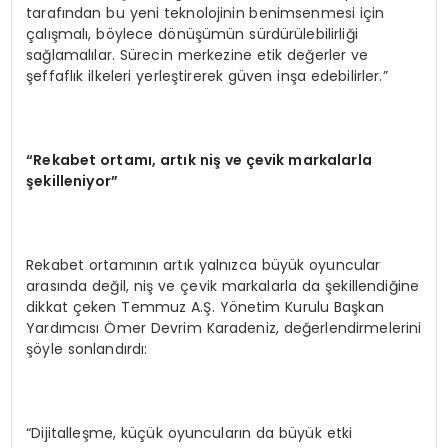
tarafından bu yeni teknolojinin benimsenmesi için
çalışmalı, böylece dönüşümün sürdürülebilirliği
sağlamalılar. Sürecin merkezine etik değerler ve
şeffaflık ilkeleri yerleştirerek güven inşa edebilirler.”
“Rekabet ortamı, artık niş ve çevik markalarla
şekilleniyor”
Rekabet ortamının artık yalnızca büyük oyuncular
arasında değil, niş ve çevik markalarla da şekillendiğine
dikkat çeken Temmuz A.Ş. Yönetim Kurulu Başkan
Yardımcısı Ömer Devrim Karadeniz, değerlendirmelerini
şöyle sonlandırdı:
“Dijitalleşme, küçük oyuncuların da büyük etki