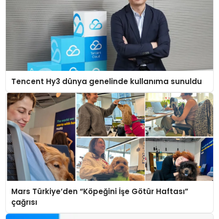
Tencent Hy3 dünya genelinde kullanıma sunuldu
Mars Türkiye’den “Köpeğini İşe Götür Haftası”
çağrısı