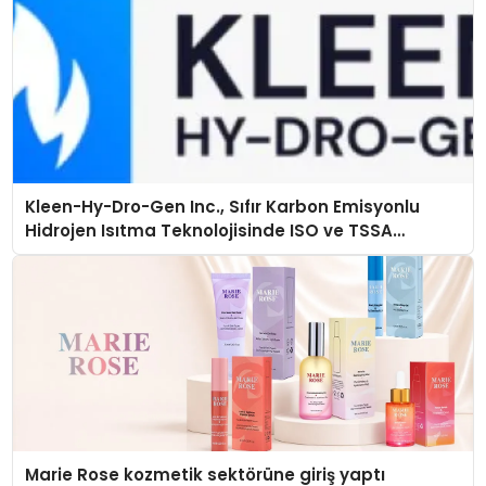
Kleen-Hy-Dro-Gen Inc., Sıfır Karbon Emisyonlu
Hidrojen Isıtma Teknolojisinde ISO ve TSSA
Düzenleyici Onaylarını Aldı
Marie Rose kozmetik sektörüne giriş yaptı