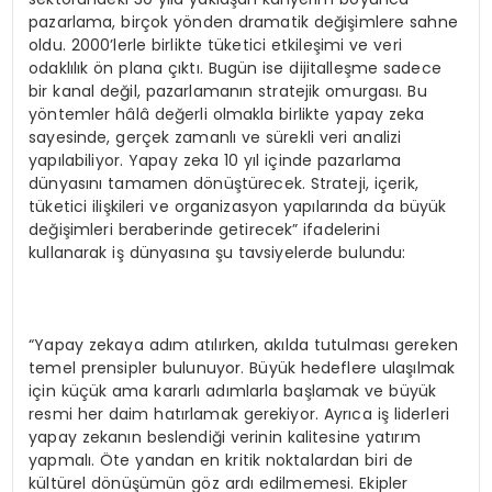
pazarlama, birçok yönden dramatik değişimlere sahne
oldu. 2000’lerle birlikte tüketici etkileşimi ve veri
odaklılık ön plana çıktı. Bugün ise dijitalleşme sadece
bir kanal değil, pazarlamanın stratejik omurgası. Bu
yöntemler hâlâ değerli olmakla birlikte yapay zeka
sayesinde, gerçek zamanlı ve sürekli veri analizi
yapılabiliyor. Yapay zeka 10 yıl içinde pazarlama
dünyasını tamamen dönüştürecek. Strateji, içerik,
tüketici ilişkileri ve organizasyon yapılarında da büyük
değişimleri beraberinde getirecek” ifadelerini
kullanarak iş dünyasına şu tavsiyelerde bulundu:
“Yapay zekaya adım atılırken, akılda tutulması gereken
temel prensipler bulunuyor. Büyük hedeflere ulaşılmak
için küçük ama kararlı adımlarla başlamak ve büyük
resmi her daim hatırlamak gerekiyor. Ayrıca iş liderleri
yapay zekanın beslendiği verinin kalitesine yatırım
yapmalı. Öte yandan en kritik noktalardan biri de
kültürel dönüşümün göz ardı edilmemesi. Ekipler