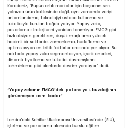
Karadeniz, “Bugün artık markalar için başarının sırrı,
yalnızca ürün kalitesinde değil, aynı zamanda veriyi
anlamlandırma, teknolojiyi ustaca kullanma ve
tüketiciyle kurulan bağda yatıyor. Yapay zeka,
pazarlama stratejilerini yeniden tanımlıyor. FMCG gibi
hızlı aksiyon gerektiren, düşük marjlı ama yüksek
hacimli bir sektörde, zamanlama, hedefleme ve
optimizasyon en kritik faktörler arasında yer alıyor. Bu
noktada yapay zeka segmentasyon, içerik önerileri,
dinamik fiyatlama ve tüketici davranışlarını
tahminleme gibi alanlarda devrim yaratıyor” dedi.
“Yapay zekanın FMCG’deki potansiyeli, buzdağının
görünmeyen kısmı kadar”
Londra’daki Schiller Uluslararası Üniversitesi’nde (SIU),
işletme ve pazarlama alanında burslu eğitim