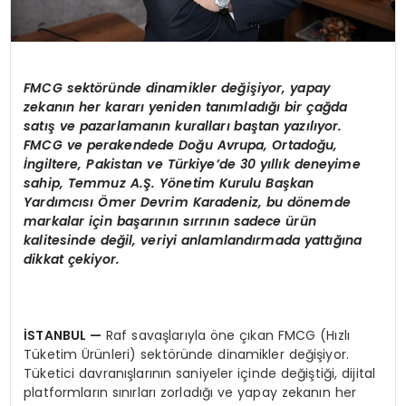
FMCG sektöründe dinamikler değişiyor, yapay
zekanın her kararı yeniden tanımladığı bir çağda
satış ve pazarlamanın kuralları baştan yazılıyor.
FMCG ve perakendede Doğu Avrupa, Ortadoğu,
İngiltere, Pakistan ve Türkiye’de 30 yıllık deneyime
sahip, Temmuz A.Ş. Yönetim Kurulu Başkan
Yardımcısı Ömer Devrim Karadeniz, bu dönemde
markalar için başarının sırrının sadece ürün
kalitesinde değil, veriyi anlamlandırmada yattığına
dikkat çekiyor.
İSTANBUL
—
Raf savaşlarıyla öne çıkan FMCG (Hızlı
Tüketim Ürünleri) sektöründe dinamikler değişiyor.
Tüketici davranışlarının saniyeler içinde değiştiği, dijital
platformların sınırları zorladığı ve yapay zekanın her