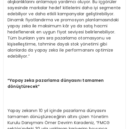
alışkanlıklarını anlamaya yardımcı oluyor. Bu içgörüler
sayesinde markalar hedef kitlelerini daha iyi segmente
edebiliyor ve daha etkili kampanyalar geliştirebiliyor.
Dinamik fiyatlandırma ve promosyon planlamasındaki
yapay zeka ile maksimum kâr ya da satış hacmi
hedeflenerek en uygun fiyat seviyesi belirlenebiliyor.
Tüm bunların yanı sıra pazarlama otomasyonu ve
kişiselleştirme, tahmine dayalı stok yönetimi gibi
alanlarda da yapay zeka ile performansını optimize
edebiliyor.”
“Yapay zeka pazarlama dünyasını tamamen
dönüştürecek”
Yapay zekanın 10 yıl içinde pazarlama dünyasını
tamamen dönüştüreceğinin altını çizen Yönetim
Kurulu Danışmanı Ömer Devrim Karadeniz, “FMCG
sektöründeki 30 yıla yaklaşan kariyerim boyunca