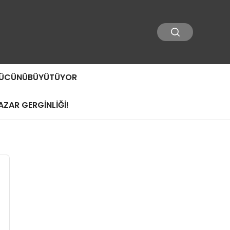
 GÜCÜNÜBÜYÜTÜYOR
ZAR GERGİNLİĞİ!