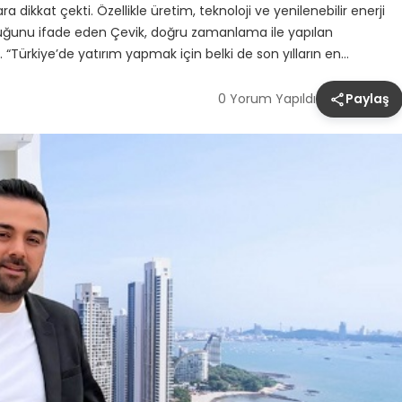
a dikkat çekti. Özellikle üretim, teknoloji ve yenilenebilir enerji
unduğunu ifade eden Çevik, doğru zamanlama ile yapılan
i. “Türkiye’de yatırım yapmak için belki de son yılların en…
0 Yorum Yapıldı
Paylaş