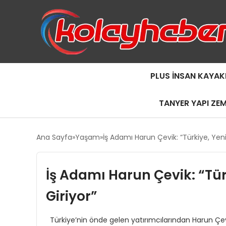
PLUS İNSAN KAYAK
TANYER YAPI ZE
Ana Sayfa
Yaşam
İş Adamı Harun Çevik: “Türkiye, Yen
İş Adamı Harun Çevik: “Tür
Giriyor”
Türkiye’nin önde gelen yatırımcılarından Harun Çev