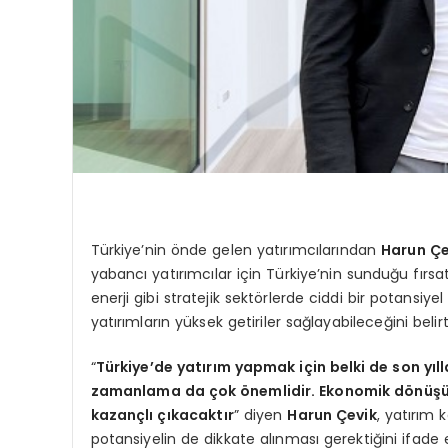
Türkiye’nin önde gelen yatırımcılarından
Harun Çe
yabancı yatırımcılar için Türkiye’nin sunduğu fırsatl
enerji gibi stratejik sektörlerde ciddi bir potans
yatırımların yüksek getiriler sağlayabileceğini belirt
“
Türkiye’de yatırım yapmak için belki de son yıll
zamanlama da çok önemlidir. Ekonomik dönüşüm
kazançlı çıkacaktır
” diyen
Harun Çevik
, yatırım 
potansiyelin de dikkate alınması gerektiğini ifade e