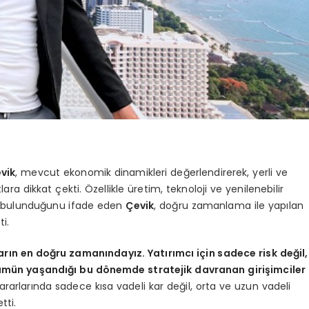
vik
, mevcut ekonomik dinamikleri değerlendirerek, yerli ve
ara dikkat çekti. Özellikle üretim, teknoloji ve yenilenebilir
iyel bulunduğunu ifade eden
Çevik
, doğru zamanlama ile yapılan
ti.
arın en doğru zamanındayız. Yatırımcı için sadece risk değil,
ün yaşandığı bu dönemde stratejik davranan girişimciler
kararlarında sadece kısa vadeli kar değil, orta ve uzun vadeli
tti.