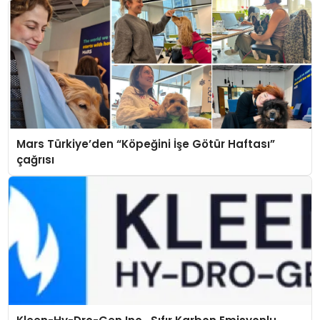
Mars Türkiye’den “Köpeğini İşe Götür Haftası”
çağrısı