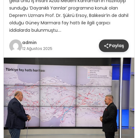
geldi Ünlü iş insanı Azad Medeni Kahraman’ın hazırlayıp
sunduğu ‘Dayanıklı Yarınlar’ programına konuk olan
Deprem Uzmanı Prof. Dr. Şükrü Ersoy, Balıkesir’in de dahil
olduğu Güney Marmara fay hattı ile ilgili çarpıcı
iddialarda bulunmuştu….
admin
Paylaş
12 Ağustos 2025