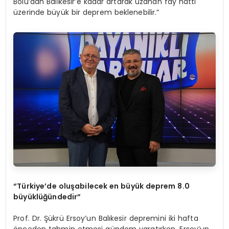
Bolu’dan Balıkesir’e kadar artarak uzanan fay hattı
üzerinde büyük bir deprem beklenebilir.”
“
Türkiye
’
de oluşabilecek en büyük deprem 8.0
büyüklüğündedir”
Prof. Dr. Şükrü Ersoy’un Balıkesir depremini iki hafta