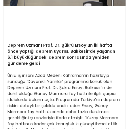
Deprem Uzmanı Prof. Dr. Şükrü Ersoy
’
un iki hafta
ö
nce yaptığı deprem uyarısı, Balıkesir
’
de yaşanan
6.1 büyüklüğündeki deprem sonrasında yeniden
gündeme geldi
Ünlü iş insanı Azad Medeni Kahraman’ın hazırlayıp
sunduğu ‘Dayanıklı Yarınlar’ programına konuk olan
Deprem Uzmanı Prof. Dr. Şükrü Ersoy, Balıkesir’in de
dahil olduğu Güney Marmara fay hattı ile ilgili çarpıcı
iddialarda bulunmuştu. Programda Türkiye’nin deprem
riskini detaylı bir şekilde analiz eden Ersoy, Güney
Marmara fay hattı üzerinde daha fazla durulması
gerektiğini şu sözleriyle ifade etmişti: “Kuzey Marmara
fay hattını o kadar çok konuştuk ki güneyi ihmal ettik.