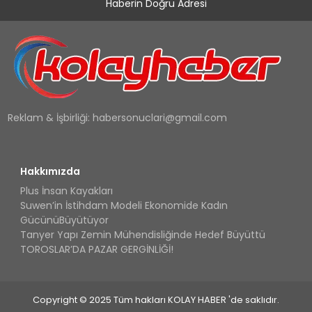
Haberin Doğru Adresi
Reklam & İşbirliği:
habersonuclari@gmail.com
Hakkımızda
Plus İnsan Kayakları
Suwen’in İstihdam Modeli Ekonomide Kadın
GücünüBüyütüyor
Tanyer Yapı Zemin Mühendisliğinde Hedef Büyüttü
TOROSLAR’DA PAZAR GERGİNLİĞİ!
Copyright © 2025 Tüm hakları KOLAY HABER 'de saklıdır.