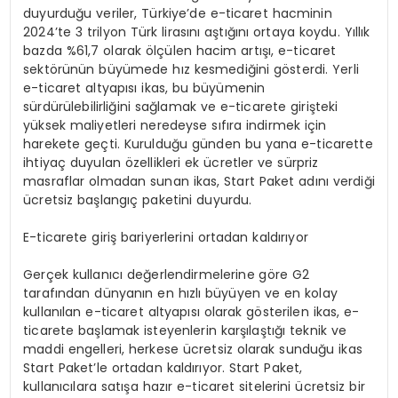
duyurduğu veriler, Türkiye’de e-ticaret hacminin
2024’te 3 trilyon Türk lirasını aştığını ortaya koydu. Yıllık
bazda %61,7 olarak ölçülen hacim artışı, e-ticaret
sektörünün büyümede hız kesmediğini gösterdi. Yerli
e-ticaret altyapısı ikas, bu büyümenin
sürdürülebilirliğini sağlamak ve e-ticarete girişteki
yüksek maliyetleri neredeyse sıfıra indirmek için
harekete geçti. Kurulduğu günden bu yana e-ticarette
ihtiyaç duyulan özellikleri ek ücretler ve sürpriz
masraflar olmadan sunan ikas, Start Paket adını verdiği
ücretsiz başlangıç paketini duyurdu.
E-ticarete giriş bariyerlerini ortadan kaldırıyor
Gerçek kullanıcı değerlendirmelerine göre G2
tarafından dünyanın en hızlı büyüyen ve en kolay
kullanılan e-ticaret altyapısı olarak gösterilen ikas, e-
ticarete başlamak isteyenlerin karşılaştığı teknik ve
maddi engelleri, herkese ücretsiz olarak sunduğu ikas
Start Paket’le ortadan kaldırıyor. Start Paket,
kullanıcılara satışa hazır e-ticaret sitelerini ücretsiz bir