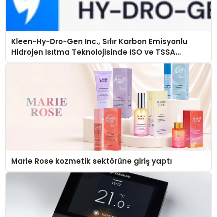
Kleen-Hy-Dro-Gen Inc., Sıfır Karbon Emisyonlu
Hidrojen Isıtma Teknolojisinde ISO ve TSSA
Düzenleyici Onaylarını Aldı
Marie Rose kozmetik sektörüne giriş yaptı