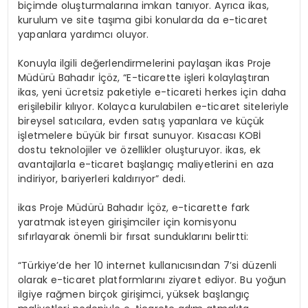
biçimde oluşturmalarına imkan tanıyor. Ayrıca ikas,
kurulum ve site taşıma gibi konularda da e-ticaret
yapanlara yardımcı oluyor.
Konuyla ilgili değerlendirmelerini paylaşan ikas Proje
Müdürü Bahadır İçöz, “E-ticarette işleri kolaylaştıran
ikas, yeni ücretsiz paketiyle e-ticareti herkes için daha
erişilebilir kılıyor. Kolayca kurulabilen e-ticaret siteleriyle
bireysel satıcılara, evden satış yapanlara ve küçük
işletmelere büyük bir fırsat sunuyor. Kısacası KOBİ
dostu teknolojiler ve özellikler oluşturuyor. ikas, ek
avantajlarla e-ticaret başlangıç maliyetlerini en aza
indiriyor, bariyerleri kaldırıyor” dedi.
ikas Proje Müdürü Bahadır İçöz, e-ticarette fark
yaratmak isteyen girişimciler için komisyonu
sıfırlayarak önemli bir fırsat sunduklarını belirtti:
“Türkiye’de her 10 internet kullanıcısından 7’si düzenli
olarak e-ticaret platformlarını ziyaret ediyor. Bu yoğun
ilgiye rağmen birçok girişimci, yüksek başlangıç