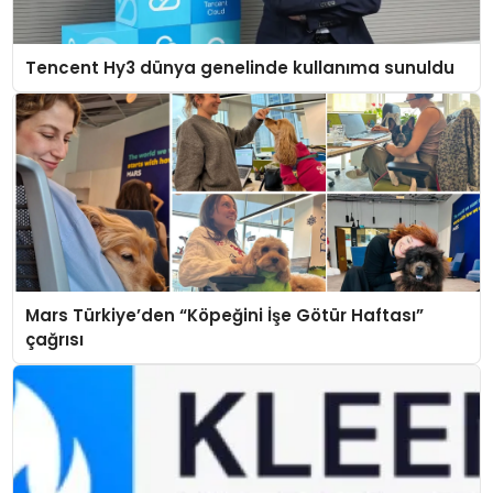
Tencent Hy3 dünya genelinde kullanıma sunuldu
Mars Türkiye’den “Köpeğini İşe Götür Haftası”
çağrısı