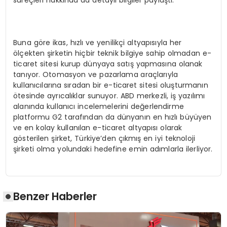
süreçleri hakkında da detaylı bilgiler paylaştı.
Buna göre ikas, hızlı ve yenilikçi altyapısıyla her
ölçekten şirketin hiçbir teknik bilgiye sahip olmadan e-
ticaret sitesi kurup dünyaya satış yapmasına olanak
tanıyor. Otomasyon ve pazarlama araçlarıyla
kullanıcılarına sıradan bir e-ticaret sitesi oluşturmanın
ötesinde ayrıcalıklar sunuyor. ABD merkezli, iş yazılımı
alanında kullanıcı incelemelerini değerlendirme
platformu G2 tarafından da dünyanın en hızlı büyüyen
ve en kolay kullanılan e-ticaret altyapısı olarak
gösterilen şirket, Türkiye’den çıkmış en iyi teknoloji
şirketi olma yolundaki hedefine emin adımlarla ilerliyor.
Benzer Haberler