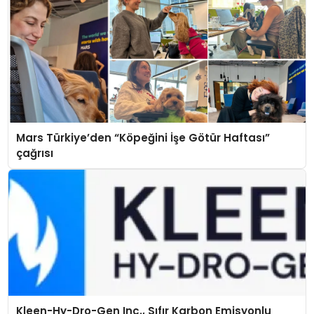
Mars Türkiye’den “Köpeğini İşe Götür Haftası”
çağrısı
Kleen-Hy-Dro-Gen Inc., Sıfır Karbon Emisyonlu