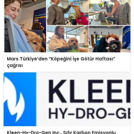
Mars Türkiye’den “Köpeğini İşe Götür Haftası”
çağrısı
Kleen-Hy-Dro-Gen Inc., Sıfır Karbon Emisyonlu