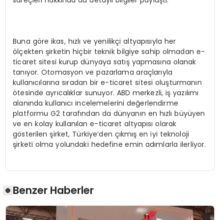
süreçleri hakkında da detaylı bilgiler paylaştı.
Buna göre ikas, hızlı ve yenilikçi altyapısıyla her
ölçekten şirketin hiçbir teknik bilgiye sahip olmadan e-
ticaret sitesi kurup dünyaya satış yapmasına olanak
tanıyor. Otomasyon ve pazarlama araçlarıyla
kullanıcılarına sıradan bir e-ticaret sitesi oluşturmanın
ötesinde ayrıcalıklar sunuyor. ABD merkezli, iş yazılımı
alanında kullanıcı incelemelerini değerlendirme
platformu G2 tarafından da dünyanın en hızlı büyüyen
ve en kolay kullanılan e-ticaret altyapısı olarak
gösterilen şirket, Türkiye’den çıkmış en iyi teknoloji
şirketi olma yolundaki hedefine emin adımlarla ilerliyor.
Benzer Haberler