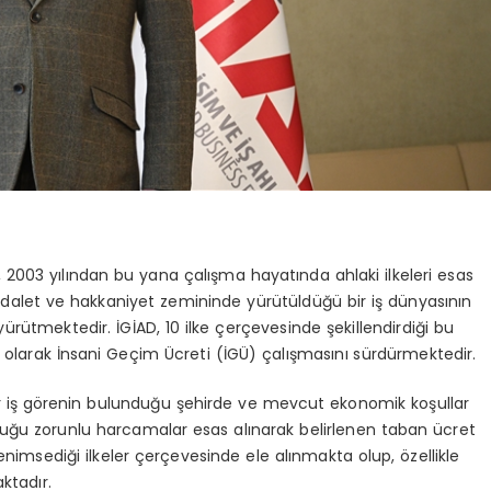
), 2003 yılından bu yana çalışma hayatında ahlaki ilkeleri esas
adalet ve hakkaniyet zemininde yürütüldüğü bir iş dünyasının
ütmektedir. İGİAD, 10 ilke çerçevesinde şekillendirdiği bu
i olarak İnsani Geçim Ücreti (İGÜ) çalışmasını sürdürmektedir.
bir iş görenin bulunduğu şehirde ve mevcut ekonomik koşullar
uğu zorunlu harcamalar esas alınarak belirlenen taban ücret
enimsediği ilkeler çerçevesinde ele alınmakta olup, özellikle
ktadır.