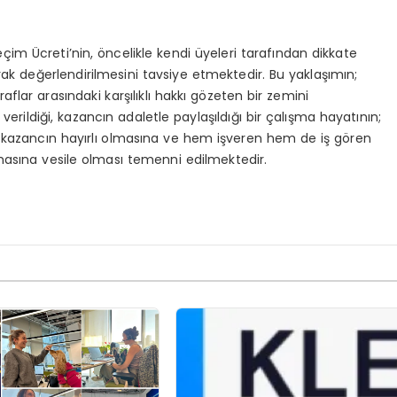
im Ücreti’nin, öncelikle kendi üyeleri tarafından dikkate
arak değerlendirilmesini tavsiye etmektedir. Bu yaklaşımın;
flar arasındaki karşılıklı hakkı gözeten bir zemini
rildiği, kazancın adaletle paylaşıldığı bir çalışma hayatının;
, kazancın hayırlı olmasına ve hem işveren hem de iş gören
şmasına vesile olması temenni edilmektedir.