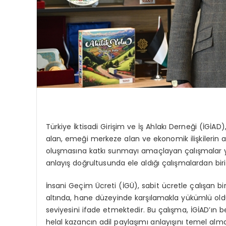
Türkiye İktisadi Girişim ve İş Ahlakı Derneği (İGİAD
alan, emeği merkeze alan ve ekonomik ilişkilerin 
oluşmasına katkı sunmayı amaçlayan çalışmalar yür
anlayış doğrultusunda ele aldığı çalışmalardan bir
İnsani Geçim Ücreti (İGÜ), sabit ücretle çalışan 
altında, hane düzeyinde karşılamakla yükümlü old
seviyesini ifade etmektedir. Bu çalışma, İGİAD’ın b
helal kazancın adil paylaşımı anlayışını temel alma