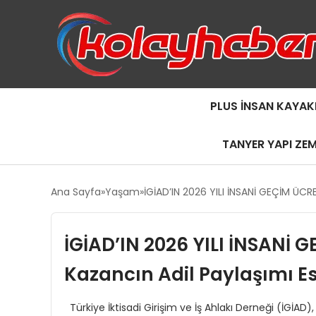
PLUS İNSAN KAYAK
TANYER YAPI ZE
Ana Sayfa
Yaşam
İGİAD’IN 2026 YILI İNSANİ GEÇİM Ü
İGİAD’IN 2026 YILI İNSANİ GE
Kazancın Adil Paylaşımı Es
Türkiye İktisadi Girişim ve İş Ahlakı Derneği (İGİAD)