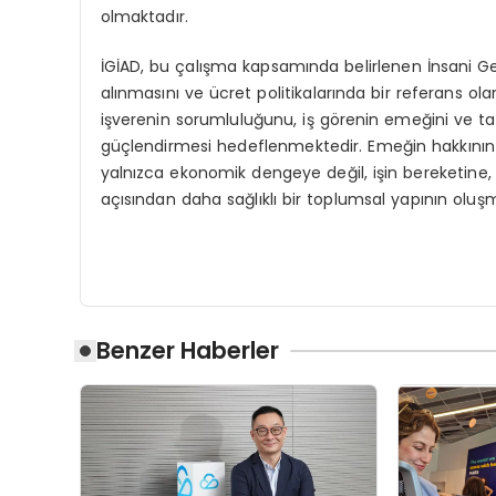
olmaktadır.
İGİAD, bu çalışma kapsamında belirlenen İnsani Geç
alınmasını ve ücret politikalarında bir referans ol
işverenin sorumluluğunu, iş görenin emeğini ve tara
güçlendirmesi hedeflenmektedir. Emeğin hakkının ve
yalnızca ekonomik dengeye değil, işin bereketine
açısından daha sağlıklı bir toplumsal yapının olu
Benzer Haberler