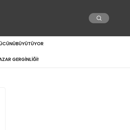
 GÜCÜNÜBÜYÜTÜYOR
ZAR GERGİNLİĞİ!