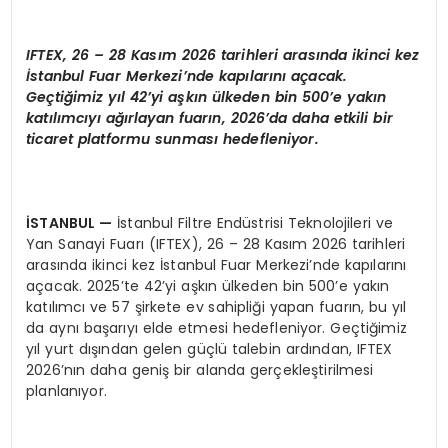
IFTEX, 26 – 28 Kasım 2026 tarihleri arasında ikinci kez
İstanbul Fuar Merkezi’nde kapılarını açacak.
Geçtiğimiz yıl 42’yi aşkın ülkeden bin 500’e yakın
katılımcıyı ağırlayan fuarın, 2026’da daha etkili bir
ticaret platformu sunması hedefleniyor.
İSTANBUL
—
İstanbul Filtre Endüstrisi Teknolojileri ve
Yan Sanayi Fuarı (IFTEX), 26 – 28 Kasım 2026 tarihleri
arasında ikinci kez İstanbul Fuar Merkezi’nde kapılarını
açacak. 2025’te 42’yi aşkın ülkeden bin 500’e yakın
katılımcı ve 57 şirkete ev sahipliği yapan fuarın, bu yıl
da aynı başarıyı elde etmesi hedefleniyor. Geçtiğimiz
yıl yurt dışından gelen güçlü talebin ardından, IFTEX
2026’nın daha geniş bir alanda gerçekleştirilmesi
planlanıyor.