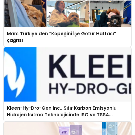
Mars Türkiye’den “Köpeğini İşe Götür Haftası”
çağrısı
Kleen-Hy-Dro-Gen Inc., Sıfır Karbon Emisyonlu
Hidrojen Isıtma Teknolojisinde ISO ve TSSA
Düzenleyici Onaylarını Aldı