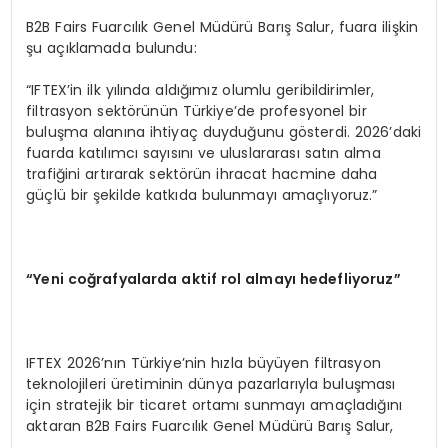
B2B Fairs Fuarcılık Genel Müdürü Barış Salur, fuara ilişkin
şu açıklamada bulundu:
“IFTEX’in ilk yılında aldığımız olumlu geribildirimler,
filtrasyon sektörünün Türkiye’de profesyonel bir
buluşma alanına ihtiyaç duyduğunu gösterdi. 2026’daki
fuarda katılımcı sayısını ve uluslararası satın alma
trafiğini artırarak sektörün ihracat hacmine daha
güçlü bir şekilde katkıda bulunmayı amaçlıyoruz.”
“Yeni coğrafyalarda aktif rol almayı hedefliyoruz”
IFTEX 2026’nın Türkiye’nin hızla büyüyen filtrasyon
teknolojileri üretiminin dünya pazarlarıyla buluşması
için stratejik bir ticaret ortamı sunmayı amaçladığını
aktaran B2B Fairs Fuarcılık Genel Müdürü Barış Salur,