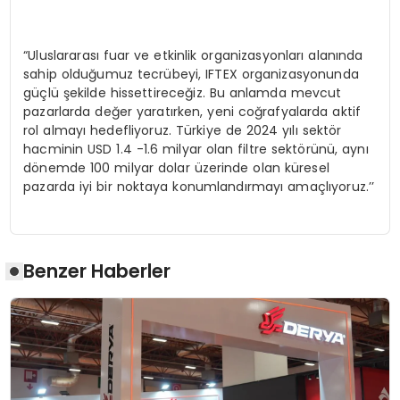
“Uluslararası fuar ve etkinlik organizasyonları alanında
sahip olduğumuz tecrübeyi, IFTEX organizasyonunda
güçlü şekilde hissettireceğiz. Bu anlamda mevcut
pazarlarda değer yaratırken, yeni coğrafyalarda aktif
rol almayı hedefliyoruz. Türkiye de 2024 yılı sektör
hacminin USD 1.4 -1.6 milyar olan filtre sektörünü, aynı
dönemde 100 milyar dolar üzerinde olan küresel
pazarda iyi bir noktaya konumlandırmayı amaçlıyoruz.’’
Benzer Haberler