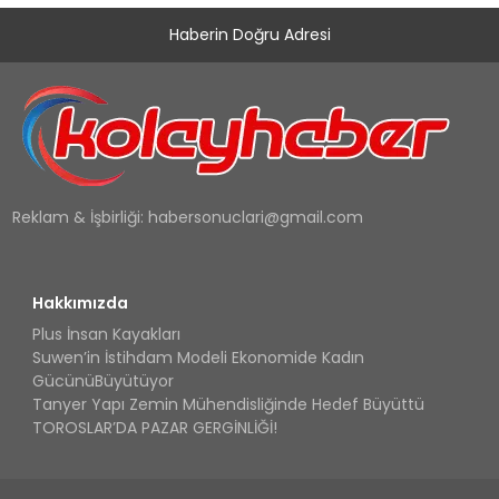
Haberin Doğru Adresi
Reklam & İşbirliği:
habersonuclari@gmail.com
Hakkımızda
Plus İnsan Kayakları
Suwen’in İstihdam Modeli Ekonomide Kadın
GücünüBüyütüyor
Tanyer Yapı Zemin Mühendisliğinde Hedef Büyüttü
TOROSLAR’DA PAZAR GERGİNLİĞİ!